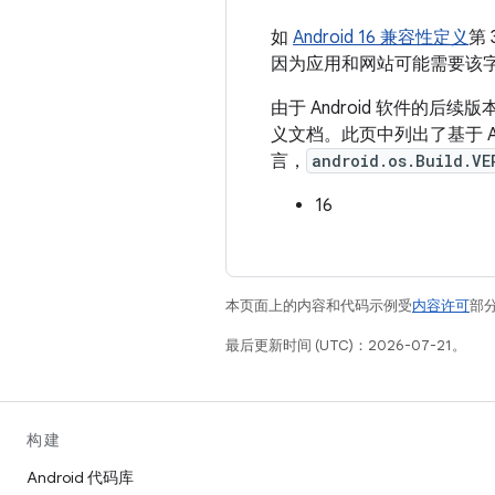
如
Android 16 兼容性定义
第 
因为应用和网站可能需要该字
由于 Android 软件的
义文档。此页中列出了基于 Andr
言，
android.os.Build.VE
16
本页面上的内容和代码示例受
内容许可
部分
最后更新时间 (UTC)：2026-07-21。
构建
Android 代码库