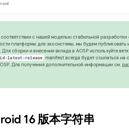
roid
в соответствии с нашей моделью стабильной разработки 
ости платформы для экосистемы, мы будем публиковать 
х. Для сборки и внесения вклада в AOSP используйте вет
id-latest-release
manifest всегда будет ссылаться на
AOSP. Для получения дополнительной информации см.
ра
roid 16 版本字符串