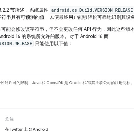
3.2.2 节所述，系统属性
android.os.Build.VERSION.RELEASE
符串具有可预测的值，以便最终用户能够轻松可靠地识别其设备搭载的
后续版本可能会修改该字符串，但不会更改任何 API 行为，因此这
oid 16 的系统所允许的版本。对于 Android 16 而
RSION.RELEASE
只能使用以下值：
所述许可的限制。Java 和 OpenJDK 是 Oracle 和/或其关联公司的注册商标
关注
在 Twitter 上 @Android