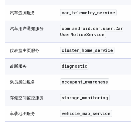
car
_
telemetry
_
service
汽车遥测服务
com
.
android
.
car
.
user
.
Car
汽车用户通知服务
User
Notice
Service
cluster
_
home
_
service
仪表盘主页服务
diagnostic
诊断服务
occupant
_
awareness
乘员感知服务
storage
_
monitoring
存储空间监控服务
vehicle
_
map
_
service
车载地图服务