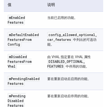
值
说明
m
Enabled
当前已启用的功能。
Features
m
Default
Enabled
config
_
allowed
_
optional
_
Features
From
car
_
features
中列出的可选功
Config
能。
m
Disabled
由 VHAL 指定要在 VHAL 属性
Features
From
DISABLED
_
OPTIONAL
_
Vhal
FEATURES
中停用的功能。
m
Pending
Enabled
要在重新启动后启用的功能。
Features
m
Pending
要在重新启动后停用的功能。
Disabled
Features