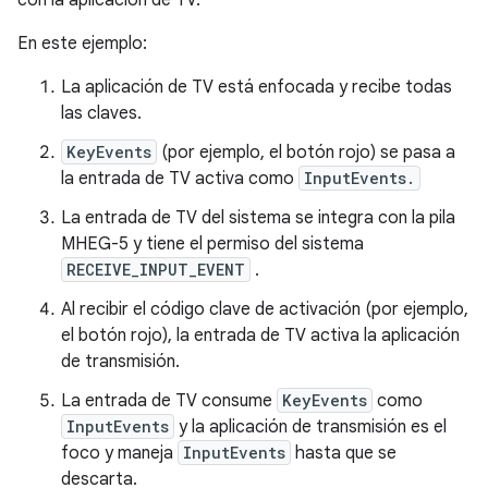
con la aplicación de TV.
En este ejemplo:
La aplicación de TV está enfocada y recibe todas
las claves.
KeyEvents
(por ejemplo, el botón rojo) se pasa a
la entrada de TV activa como
InputEvents.
La entrada de TV del sistema se integra con la pila
MHEG-5 y tiene el permiso del sistema
RECEIVE_INPUT_EVENT
.
Al recibir el código clave de activación (por ejemplo,
el botón rojo), la entrada de TV activa la aplicación
de transmisión.
La entrada de TV consume
KeyEvents
como
InputEvents
y la aplicación de transmisión es el
foco y maneja
InputEvents
hasta que se
descarta.