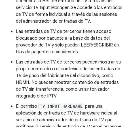
acceder a la HAL de entrada de TV a través del
servicio TV Input Manager. Se accede a las entradas
de TV de forma individual a través de las sesiones
del administrador de entradas de TV.
Las entradas de TV de terceros tienen acceso
bloqueado por paquete a la base de datos del
proveedor de TV y solo pueden LEER/ESCRIBIR en
filas de paquetes coincidentes.
Las entradas de TV de terceros pueden mostrar su
propio contenido o el contenido de las entradas de
TV de paso del fabricante del dispositivo, como
HDMI1. No pueden mostrar contenido de entradas
de TV sin transferencia, como un sintonizador
integrado o de IPTV.
El permiso
TV_INPUT_HARDWARE
para una
aplicación de entrada de TV de hardware indica al
servicio de administrador de entrada de TV que
notifique al servicio de entrada de TV en el arranque