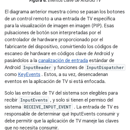
Figura 6.
Eventos clave de Android TV
El diagrama anterior muestra cómo se pasan los botones
de un control remoto a una entrada de TV específica
para la visualización de imagen en imagen (PIP). Esas
pulsaciones de botón son interpretadas por el
controlador de hardware proporcionado por el
fabricante del dispositivo, convirtiendo los códigos de
escaneo de hardware en códigos clave de Android y
pasándolos a la
canalización de entrada
estándar de
Android
InputReader
y funciones de
InputDispatcher
como
KeyEvents
. Estos, a su vez, desencadenan
eventos en la aplicación de TV si está enfocada.
Solo las entradas de TV del sistema son elegibles para
recibir
InputEvents
, y solo si tienen el permiso del
sistema
RECEIVE_INPUT_EVENT
. La entrada de TV es
responsable de determinar qué InputEvents consumir y
debe permitir que la aplicación de TV maneje las claves
que no necesita consumir.