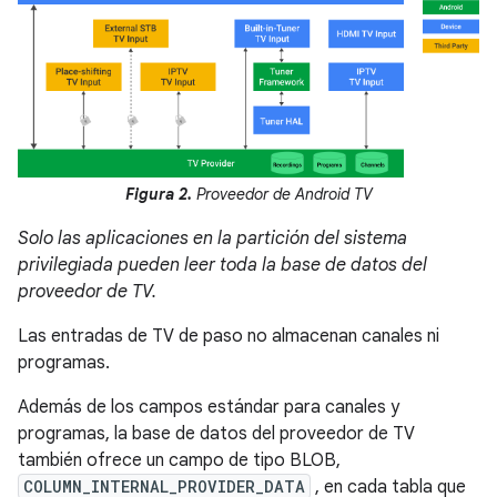
Figura 2.
Proveedor de Android TV
Solo las aplicaciones en la partición del sistema
privilegiada pueden leer toda la base de datos del
proveedor de TV.
Las entradas de TV de paso no almacenan canales ni
programas.
Además de los campos estándar para canales y
programas, la base de datos del proveedor de TV
también ofrece un campo de tipo BLOB,
COLUMN_INTERNAL_PROVIDER_DATA
, en cada tabla que