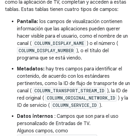
como la aplicación de TV, completan y acceden a estas
tablas. Estas tablas tienen cuatro tipos de campos:
Pantalla:
los campos de visualización contienen
información que las aplicaciones pueden querer
hacer visible para el usuario, como el nombre de un
canal (
COLUMN_DISPLAY_NAME
) o el número (
COLUMN_DISPLAY_NUMBER
), o el título del
programa que se está viendo.
Metadatos:
hay tres campos para identificar el
contenido, de acuerdo con los estándares
pertinentes, como la ID de flujo de transporte de un
canal (
COLUMN_TRANSPORT_STREAM_ID
), la ID de
red original (
COLUMN_ORIGINAL_NETWORK_ID
) y la
ID de servicio (
COLUMN_SERVICE_ID
).
Datos internos
: Campos que son para el uso
personalizado de Entradas de TV.
Algunos campos, como