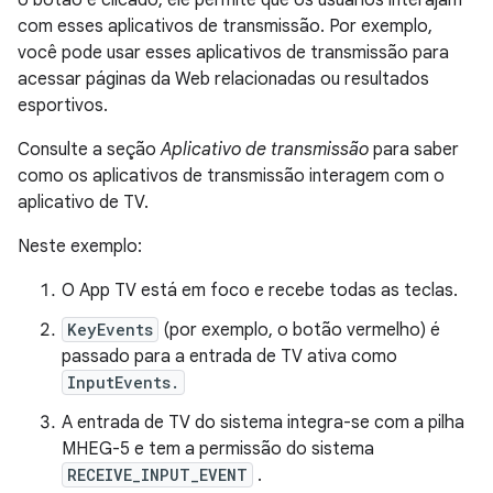
o botão é clicado, ele permite que os usuários interajam
com esses aplicativos de transmissão. Por exemplo,
você pode usar esses aplicativos de transmissão para
acessar páginas da Web relacionadas ou resultados
esportivos.
Consulte a seção
Aplicativo de transmissão
para saber
como os aplicativos de transmissão interagem com o
aplicativo de TV.
Neste exemplo:
O App TV está em foco e recebe todas as teclas.
KeyEvents
(por exemplo, o botão vermelho) é
passado para a entrada de TV ativa como
InputEvents.
A entrada de TV do sistema integra-se com a pilha
MHEG-5 e tem a permissão do sistema
RECEIVE_INPUT_EVENT
.