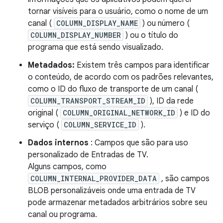
tornar visíveis para o usuário, como o nome de um
canal (
COLUMN_DISPLAY_NAME
) ou número (
COLUMN_DISPLAY_NUMBER
) ou o título do
programa que está sendo visualizado.
Metadados:
Existem três campos para identificar
o conteúdo, de acordo com os padrões relevantes,
como o ID do fluxo de transporte de um canal (
COLUMN_TRANSPORT_STREAM_ID
), ID da rede
original (
COLUMN_ORIGINAL_NETWORK_ID
) e ID do
serviço (
COLUMN_SERVICE_ID
).
Dados internos
: Campos que são para uso
personalizado de Entradas de TV.
Alguns campos, como
COLUMN_INTERNAL_PROVIDER_DATA
, são campos
BLOB personalizáveis ​​onde uma entrada de TV
pode armazenar metadados arbitrários sobre seu
canal ou programa.