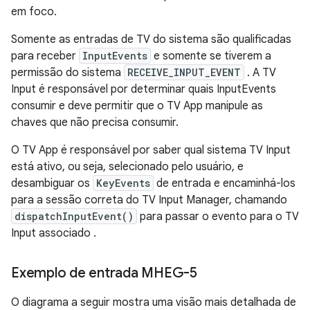
em foco.
Somente as entradas de TV do sistema são qualificadas
para receber
InputEvents
e somente se tiverem a
permissão do sistema
RECEIVE_INPUT_EVENT
. A TV
Input é responsável por determinar quais InputEvents
consumir e deve permitir que o TV App manipule as
chaves que não precisa consumir.
O TV App é responsável por saber qual sistema TV Input
está ativo, ou seja, selecionado pelo usuário, e
desambiguar os
KeyEvents
de entrada e encaminhá-los
para a sessão correta do TV Input Manager, chamando
dispatchInputEvent()
para passar o evento para o TV
Input associado .
Exemplo de entrada MHEG-5
O diagrama a seguir mostra uma visão mais detalhada de