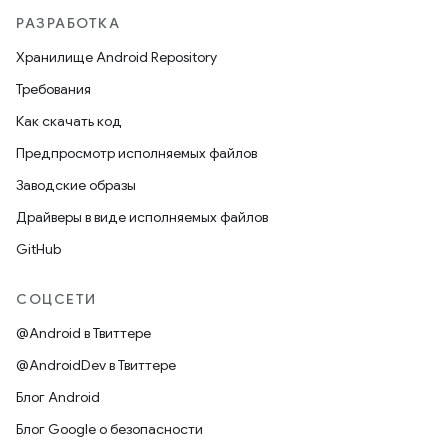
РАЗРАБОТКА
Хранилище Android Repository
Требования
Как скачать код
Предпросмотр исполняемых файлов
Заводские образы
Драйверы в виде исполняемых файлов
GitHub
СОЦСЕТИ
@Android в Твиттере
@AndroidDev в Твиттере
Блог Android
Блог Google о безопасности