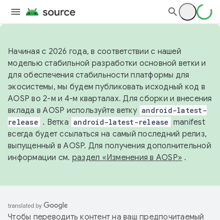
Начиная с 2026 года, в соответствии с нашей
моделью стабильной разработки основной ветки и
для обеспечения стабильности платформы для
экосистемы, мы будем публиковать исходный код в
AOSP во 2-м и 4-м кварталах. Для сборки и внесения
вклада в AOSP используйте ветку
android-latest-
release
. Ветка
android-latest-release
manifest
всегда будет ссылаться на самый последний релиз,
выпущенный в AOSP. Для получения дополнительной
информации см.
раздел «Изменения в AOSP»
.
Чтобы переводить контент на ваш предпочитаемый