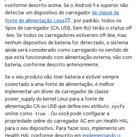
conforme descrito acima. Se o Android 9 e superior não
detectar um dispositivo de carregador
de classe de
fonte de alimentação Linux
, por padrão, todos os
tipos de carregador (CA, USB, Sem fio) terão o status
off
-line. Se todos os carregadores estiverem off-line, mas
nenhum dispositivo de bateria for detectado, o sistema
ainda será considerado como carregando no sentido de
que está funcionando com alimentação externa, não com
bateria, conforme descrito anteriormente.
Se o seu produto não tiver bateria e estiver sempre
conectado a uma fonte de alimentação, é melhor
implementar um driver de
carregador
de classe
power_supply do kernel Linux para a fonte de
alimentação CA ou USB que defina seu atributo
sysfs
online
como
true
. Ou você pode configurar a
propriedade online do carregador AC em um Health HAL
para o seu dispositivo. Para fazer isso, implemente um
Health HAL conforme descrito em
Implementando o