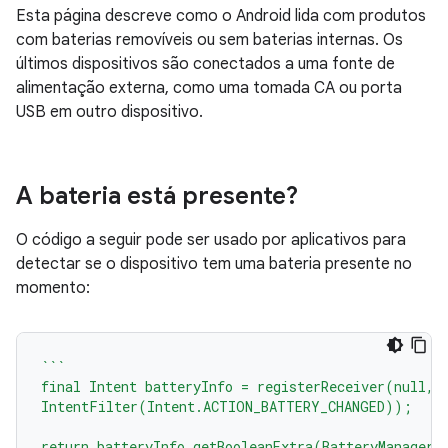
Esta página descreve como o Android lida com produtos
com baterias removíveis ou sem baterias internas. Os
últimos dispositivos são conectados a uma fonte de
alimentação externa, como uma tomada CA ou porta
USB em outro dispositivo.
A bateria está presente?
O código a seguir pode ser usado por aplicativos para
detectar se o dispositivo tem uma bateria presente no
momento:
```
final Intent batteryInfo = registerReceiver(null, 
IntentFilter(Intent.ACTION_BATTERY_CHANGED));
return batteryInfo.getBooleanExtra(BatteryManager.