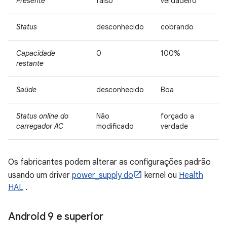
Presente
falso
verdadeiro
Status
desconhecido
cobrando
Capacidade
0
100%
restante
Saúde
desconhecido
Boa
Status online do
Não
forçado a
carregador AC
modificado
verdade
Os fabricantes podem alterar as configurações padrão
usando um driver
power_supply do
kernel ou
Health
HAL
.
Android 9 e superior