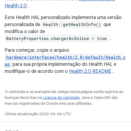
Health 2.0
.
Este Health HAL personalizado implementa uma versão
personalizada de
Health::getHealthInfo()
que
modifica o valor de
BatteryProperties.chargerAcOnline = true
.
Para começar, copie o arquivo
hardware/interfaces/health/2.0/default/Health.c
pp
para sua própria implementação do Health HAL e
modifique-o de acordo com o
Health 2.0 README
.
O conteúdo e os exemplos de código nesta página estão sujeitos às
licenças descritas na
Licença de conteúdo
. Java e OpenJDK são
marcas registradas da Oracle e/ou suas afiliadas.
Última atualização 2022-06-06 UTC.