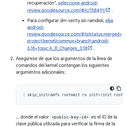
recuperación",
seleccione android-
review.googlesource.com/#/c/158491/
.
Para configurar dm-verity sin ramdisk,
elija
android-
review.googlesource.com/#/q/status:merged+
project:kernel/common+branch:android-
3.18+topic:A_B_Changes_3.18
.
Asegúrese de que los argumentos de la línea de
comandos del kernel contengan los siguientes
argumentos adicionales:
skip_initramfs rootwait ro init=/init root=
... donde el valor
<public-key-id>
es el ID de la
clave pública utilizada para verificar la firma de la