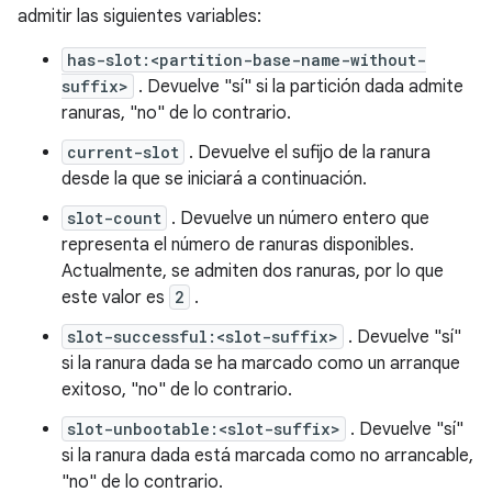
admitir las siguientes variables:
has-slot:<partition-base-name-without-
suffix>
. Devuelve "sí" si la partición dada admite
ranuras, "no" de lo contrario.
current-slot
. Devuelve el sufijo de la ranura
desde la que se iniciará a continuación.
slot-count
. Devuelve un número entero que
representa el número de ranuras disponibles.
Actualmente, se admiten dos ranuras, por lo que
este valor es
2
.
slot-successful:<slot-suffix>
. Devuelve "sí"
si la ranura dada se ha marcado como un arranque
exitoso, "no" de lo contrario.
slot-unbootable:<slot-suffix>
. Devuelve "sí"
si la ranura dada está marcada como no arrancable,
"no" de lo contrario.