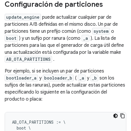
Configuración de particiones
update_engine
puede actualizar cualquier par de
particiones A/B definidas en el mismo disco. Un par de
particiones tiene un prefijo común (como
system
o
boot
) y un sufijo por ranura (como
_a
). La lista de
particiones para las que el generador de carga útil define
una actualización está configurada por la variable make
AB_OTA_PARTITIONS
.
Por ejemplo, si se incluyen un par de particiones
bootloader_a
y
booloader_b
(
_a
y
_b
son los
sufijos de las ranuras), puede actualizar estas particiones
especificando lo siguiente en la configuración del
producto o placa:
AB_OTA_PARTITIONS := \

  boot \
