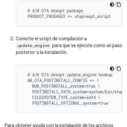
  # A/B OTA dexopt package

Conecte el script de compilación a
update_engine
para que se ejecute como un paso
posterior a la instalación.
  # A/B OTA dexopt update_engine hookup

  AB_OTA_POSTINSTALL_CONFIG += \

    RUN_POSTINSTALL_system=true \

    POSTINSTALL_PATH_system=system/bin/otapre
    FILESYSTEM_TYPE_system=ext4 \

Para obtener ayuda con la instalación de los archivos