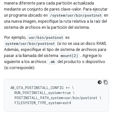
manera diferente para cada partición actualizada
mediante un conjunto de pares clave-valor. Para ejecutar
un programa ubicado en
/system/usr/bin/postinst
en
una nueva imagen, especifique la ruta relativa a la raíz del
sistema de archivos en la partición del sistema.
Por ejemplo,
usr/bin/postinst
es
system/usr/bin/postinst
(si no se usa un disco RAM).
Además, especifique el tipo de sistema de archivos para
pasar a la llamada del sistema
mount(2)
. Agregue lo
siguiente a los archivos
.mk
del producto o dispositivo
(si corresponde):
AB_OTA_POSTINSTALL_CONFIG += \

  RUN_POSTINSTALL_system=true \

  POSTINSTALL_PATH_system=usr/bin/postinst \
