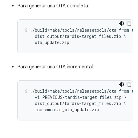
Para generar una OTA completa:
./build/make/tools/releasetools/ota_from_tar
    dist_output/tardis-target_files.zip \

Para generar una OTA incremental:
./build/make/tools/releasetools/ota_from_tar
    -i PREVIOUS-tardis-target_files.zip \

    dist_output/tardis-target_files.zip \
