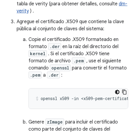
tabla de verity (para obtener detalles, consulte
dm-
verity
) .
Agregue el certificado .X509 que contiene la clave
pública al conjunto de claves del sistema:
Copie el certificado .X509 formateado en
formato
.der
en la raíz del directorio del
kernel
. Si el certificado .X509 tiene
formato de archivo
.pem
, use el siguiente
comando
openssl
para convertir el formato
.pem
a
.der
:
openssl x509 -in <x509-pem-certificate
Genere
zImage
para incluir el certificado
como parte del conjunto de claves del