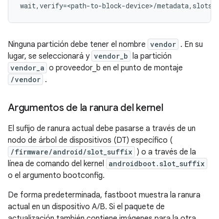
Ninguna partición debe tener el nombre
vendor
. En su
lugar, se seleccionará y
vendor_b
la partición
vendor_a
o proveedor_b en el punto de montaje
/vendor
.
Argumentos de la ranura del kernel
El sufijo de ranura actual debe pasarse a través de un
nodo de árbol de dispositivos (DT) específico (
/firmware/android/slot_suffix
) o a través de la
línea de comando del kernel
androidboot.slot_suffix
o el argumento bootconfig.
De forma predeterminada, fastboot muestra la ranura
actual en un dispositivo A/B. Si el paquete de
actualización también contiene imágenes para la otra