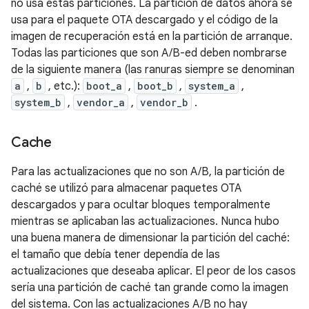
no usa estas particiones. La partición de datos ahora se
usa para el paquete OTA descargado y el código de la
imagen de recuperación está en la partición de arranque.
Todas las particiones que son A/B-ed deben nombrarse
de la siguiente manera (las ranuras siempre se denominan
a
,
b
, etc.):
boot_a
,
boot_b
,
system_a
,
system_b
,
vendor_a
,
vendor_b
.
Cache
Para las actualizaciones que no son A/B, la partición de
caché se utilizó para almacenar paquetes OTA
descargados y para ocultar bloques temporalmente
mientras se aplicaban las actualizaciones. Nunca hubo
una buena manera de dimensionar la partición del caché:
el tamaño que debía tener dependía de las
actualizaciones que deseaba aplicar. El peor de los casos
sería una partición de caché tan grande como la imagen
del sistema. Con las actualizaciones A/B no hay