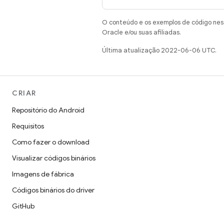
O conteúdo e os exemplos de código nest
Oracle e/ou suas afiliadas.
Última atualização 2022-06-06 UTC.
CRIAR
Repositório do Android
Requisitos
Como fazer o download
Visualizar códigos binários
Imagens de fábrica
Códigos binários do driver
GitHub