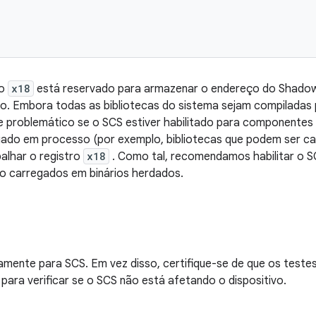
ro
x18
está reservado para armazenar o endereço do Shadow
o. Embora todas as bibliotecas do sistema sejam compiladas p
e problemático se o SCS estiver habilitado para componentes
ado em processo (por exemplo, bibliotecas que podem ser car
palhar o registro
x18
. Como tal, recomendamos habilitar o
o carregados em binários herdados.
amente para SCS. Em vez disso, certifique-se de que os test
para verificar se o SCS não está afetando o dispositivo.