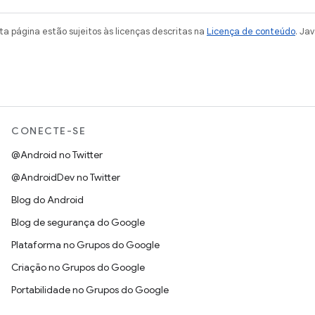
a página estão sujeitos às licenças descritas na
Licença de conteúdo
. Ja
CONECTE-SE
@Android no Twitter
@AndroidDev no Twitter
Blog do Android
Blog de segurança do Google
Plataforma no Grupos do Google
Criação no Grupos do Google
Portabilidade no Grupos do Google