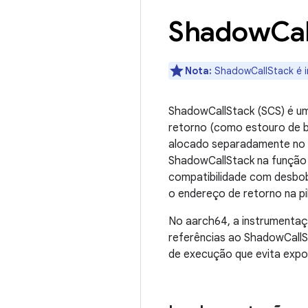
Shadow
Cal
Nota:
ShadowCallStack é 
ShadowCallStack (SCS) é 
retorno (como estouro de b
alocado separadamente no 
ShadowCallStack na função 
compatibilidade com desbob
o endereço de retorno na pi
No aarch64, a instrumentaç
referências ao ShadowCallS
de execução que evita expo