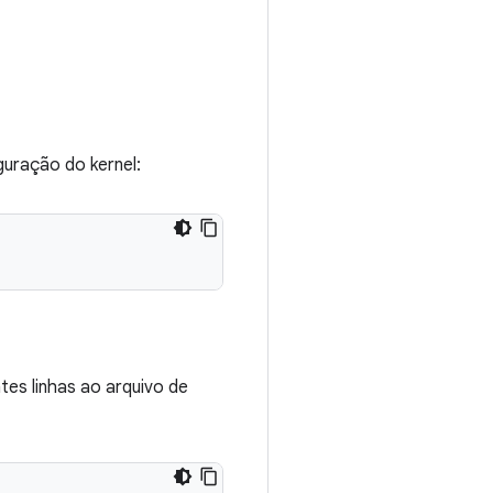
guração do kernel:
es linhas ao arquivo de