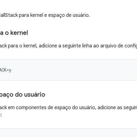
llStack para kernel e espaço de usuário.
a o kernel
ck para o kernel, adicione a seguinte linha ao arquivo de confi
ACK=y
paço do usuário
ack em componentes de espaço do usuário, adicione as seguint
: