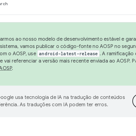
arch
harmos ao nosso modelo de desenvolvimento estável e garan
sistema, vamos publicar o código-fonte no AOSP no segund
 com o AOSP, use
android-latest-release
. A ramificação
 vai referenciar a versão mais recente enviada ao AOSP. P
 AOSP
.
oogle usa tecnologia de IA na tradução de conteúdos
ferência. As traduções com IA podem ter erros.