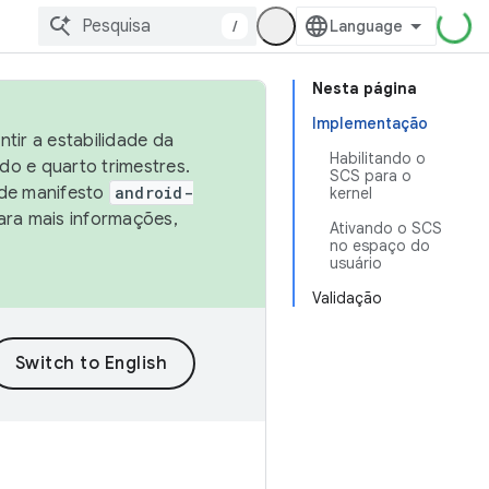
/
Nesta página
Implementação
tir a estabilidade da
Habilitando o
o e quarto trimestres.
SCS para o
 de manifesto
android-
kernel
ara mais informações,
Ativando o SCS
no espaço do
usuário
Validação