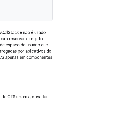
CallStack e não é usado
ara reservar o registro
 de espaço do usuário que
regadas por aplicativos de
 SCS apenas em componentes
es do CTS sejam aprovados