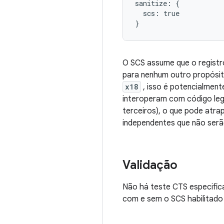
sanitize: {

  scs: true

O SCS assume que o regist
para nenhum outro propósit
x18
, isso é potencialment
interoperam com código leg
terceiros), o que pode atra
independentes que não serã
Validação
Não há teste CTS especific
com e sem o SCS habilitado 