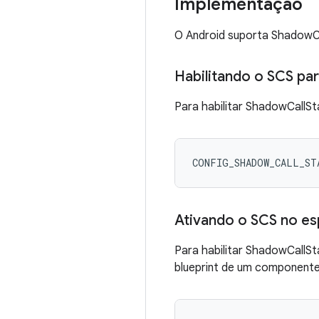
Implementação
O Android suporta ShadowCa
Habilitando o SCS par
Para habilitar ShadowCallSta
CONFIG_SHADOW_CALL_ST
Ativando o SCS no es
Para habilitar ShadowCallSt
blueprint de um componente