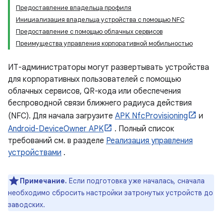
Предоставление владельца профиля
Инициализация владельца устройства с помощью NFC
Предоставление с помощью облачных сервисов
Преимущества управления корпоративной мобильностью
ИТ-администраторы могут развертывать устройства
для корпоративных пользователей с помощью
облачных сервисов, QR-кода или обеспечения
беспроводной связи ближнего радиуса действия
(NFC). Для начала загрузите
APK NfcProvisioning
и
Android-DeviceOwner APK
. Полный список
требований см. в разделе
Реализация управления
устройствами
.
Примечание.
Если подготовка уже началась, сначала
необходимо сбросить настройки затронутых устройств до
заводских.