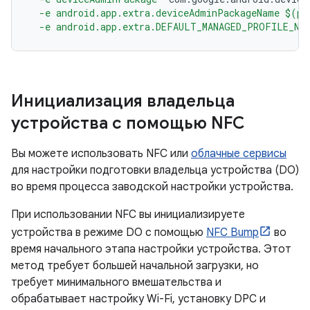
  -e android.app.extra.deviceAdminPackageName $(pr
  -e android.app.extra.DEFAULT_MANAGED_PROFILE_NA
Инициализация владельца
устройства с помощью NFC
Вы можете использовать NFC или
облачные сервисы
для настройки подготовки владельца устройства (DO)
во время процесса заводской настройки устройства.
При использовании NFC вы инициализируете
устройства в режиме DO с помощью
NFC Bump
во
время начального этапа настройки устройства. Этот
метод требует большей начальной загрузки, но
требует минимального вмешательства и
обрабатывает настройку Wi-Fi, установку DPC и