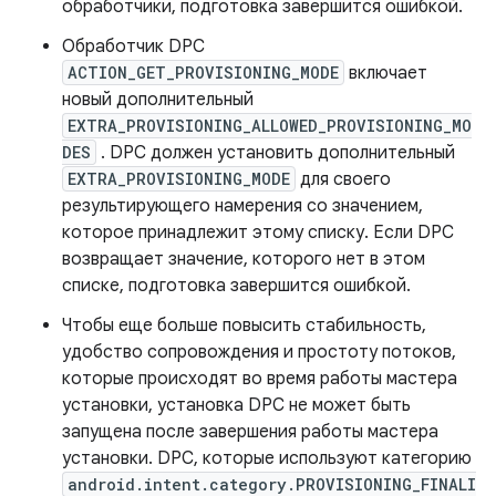
обработчики, подготовка завершится ошибкой.
Обработчик DPC
ACTION_GET_PROVISIONING_MODE
включает
новый дополнительный
EXTRA_PROVISIONING_ALLOWED_PROVISIONING_MO
DES
. DPC должен установить дополнительный
EXTRA_PROVISIONING_MODE
для своего
результирующего намерения со значением,
которое принадлежит этому списку. Если DPC
возвращает значение, которого нет в этом
списке, подготовка завершится ошибкой.
Чтобы еще больше повысить стабильность,
удобство сопровождения и простоту потоков,
которые происходят во время работы мастера
установки, установка DPC не может быть
запущена после завершения работы мастера
установки. DPC, которые используют категорию
android.intent.category.PROVISIONING_FINALI