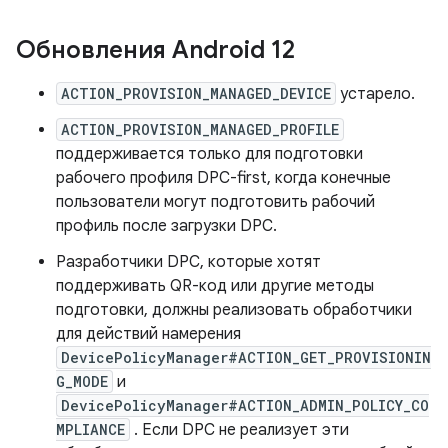
Обновления Android 12
ACTION_PROVISION_MANAGED_DEVICE
устарело.
ACTION_PROVISION_MANAGED_PROFILE
поддерживается только для подготовки
рабочего профиля DPC-first, когда конечные
пользователи могут подготовить рабочий
профиль после загрузки DPC.
Разработчики DPC, которые хотят
поддерживать QR-код или другие методы
подготовки, должны реализовать обработчики
для действий намерения
DevicePolicyManager#ACTION_GET_PROVISIONIN
G_MODE
и
DevicePolicyManager#ACTION_ADMIN_POLICY_CO
MPLIANCE
. Если DPC не реализует эти