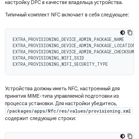
настройку DPC в качестве владельца устройства.
Типичный комплект NFC включает в себя следующее:
EXTRA_PROVISIONING_DEVICE_ADMIN_PACKAGE_NAME
EXTRA_PROVISIONING_DEVICE_ADMIN_PACKAGE_LOCATION
EXTRA_PROVISIONING_DEVICE_ADMIN_PACKAGE_CHECKSUM
EXTRA_PROVISIONING_WIFI_SSID
EXTRA_PROVISIONING_WIFI_SECURITY_TYPE
Устройства должны иметь NFC, настроенный для
принятия MIME-типа управляемой подготовки из
процесса установки. Для настройки убедитесь,
/packages/apps/Nfc/res/values/provisioning.xml
содержит следующие строки: