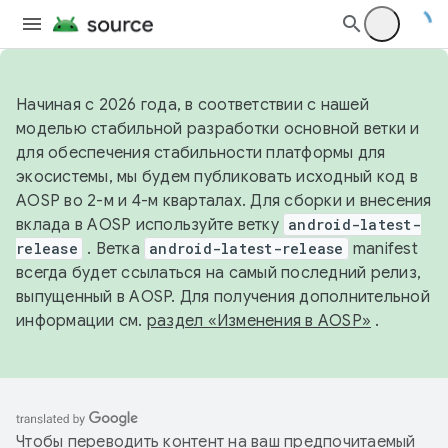
Начиная с 2026 года, в соответствии с нашей
моделью стабильной разработки основной ветки и
для обеспечения стабильности платформы для
экосистемы, мы будем публиковать исходный код в
AOSP во 2-м и 4-м кварталах. Для сборки и внесения
вклада в AOSP используйте ветку
android-latest-
release
. Ветка
android-latest-release
manifest
всегда будет ссылаться на самый последний релиз,
выпущенный в AOSP. Для получения дополнительной
информации см.
раздел «Изменения в AOSP»
.
Чтобы переводить контент на ваш предпочитаемый