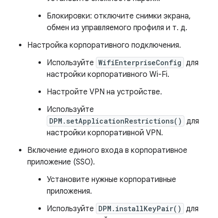
Блокировки: отключите снимки экрана,
обмен из управляемого профиля и т. д.
Настройка корпоративного подключения.
Используйте
WifiEnterpriseConfig
для
настройки корпоративного Wi-Fi.
Настройте VPN на устройстве.
Используйте
DPM.setApplicationRestrictions()
для
настройки корпоративной VPN.
Включение единого входа в корпоративное
приложение (SSO).
Установите нужные корпоративные
приложения.
Используйте
DPM.installKeyPair()
для