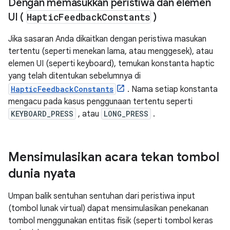
Dengan memasukkan peristiwa dan elemen
UI (
Haptic
Feedback
Constants
)
Jika sasaran Anda dikaitkan dengan peristiwa masukan
tertentu (seperti menekan lama, atau menggesek), atau
elemen UI (seperti keyboard), temukan konstanta haptic
yang telah ditentukan sebelumnya di
HapticFeedbackConstants
. Nama setiap konstanta
mengacu pada kasus penggunaan tertentu seperti
KEYBOARD_PRESS
, atau
LONG_PRESS
.
Mensimulasikan acara tekan tombol
dunia nyata
Umpan balik sentuhan sentuhan dari peristiwa input
(tombol lunak virtual) dapat mensimulasikan penekanan
tombol menggunakan entitas fisik (seperti tombol keras