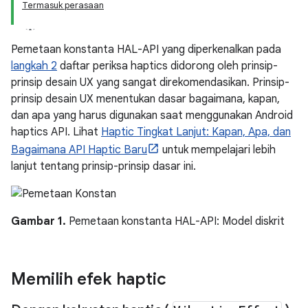
Termasuk perasaan
Pemetaan konstanta HAL-API yang diperkenalkan pada
langkah 2
daftar periksa haptics didorong oleh prinsip-
prinsip desain UX yang sangat direkomendasikan. Prinsip-
prinsip desain UX menentukan dasar bagaimana, kapan,
dan apa yang harus digunakan saat menggunakan Android
haptics API. Lihat
Haptic Tingkat Lanjut: Kapan, Apa, dan
Bagaimana API Haptic Baru
untuk mempelajari lebih
lanjut tentang prinsip-prinsip dasar ini.
Gambar 1.
Pemetaan konstanta HAL-API: Model diskrit
Memilih efek haptic