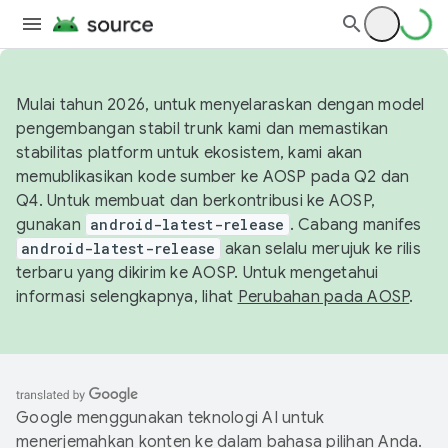
Mulai tahun 2026, untuk menyelaraskan dengan model
pengembangan stabil trunk kami dan memastikan
stabilitas platform untuk ekosistem, kami akan
memublikasikan kode sumber ke AOSP pada Q2 dan
Q4. Untuk membuat dan berkontribusi ke AOSP,
gunakan
android-latest-release
. Cabang manifes
android-latest-release
akan selalu merujuk ke rilis
terbaru yang dikirim ke AOSP. Untuk mengetahui
informasi selengkapnya, lihat
Perubahan pada AOSP
.
Google menggunakan teknologi AI untuk
menerjemahkan konten ke dalam bahasa pilihan Anda.