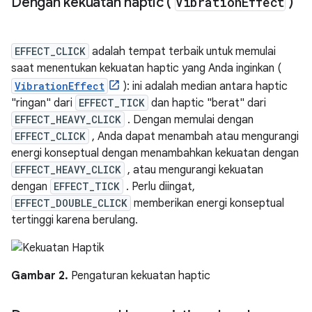
Dengan kekuatan haptic (
Vibration
Effect
)
EFFECT_CLICK
adalah tempat terbaik untuk memulai
saat menentukan kekuatan haptic yang Anda inginkan (
VibrationEffect
): ini adalah median antara haptic
"ringan" dari
EFFECT_TICK
dan haptic "berat" dari
EFFECT_HEAVY_CLICK
. Dengan memulai dengan
EFFECT_CLICK
, Anda dapat menambah atau mengurangi
energi konseptual dengan menambahkan kekuatan dengan
EFFECT_HEAVY_CLICK
, atau mengurangi kekuatan
dengan
EFFECT_TICK
. Perlu diingat,
EFFECT_DOUBLE_CLICK
memberikan energi konseptual
tertinggi karena berulang.
Gambar 2.
Pengaturan kekuatan haptic