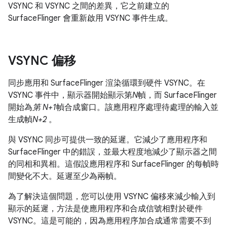
VSYNC 和 VSYNC 之間的差異，它之前建立的
SurfaceFlinger 會重新啟用 VSYNC 事件生成。
VSYNC 偏移
同步應用和 SurfaceFlinger 渲染循環到硬件 VSYNC。在
VSYNC 事件中，顯示器開始顯示第
N
幀，而 SurfaceFlinger
開始為
第 N+1
幀合成窗口。該應用程序處理待處理的輸入並
生成幀
N+2
。
與 VSYNC 同步可提供一致的延遲。它減少了應用程序和
SurfaceFlinger 中的錯誤，並最大程度地減少了顯示器之間
的同相和異相。這假設應用程序和 SurfaceFlinger 的每幀時
間變化不大。延遲至少為兩幀。
為了解決這個問題，您可以使用 VSYNC 偏移來減少輸入到
顯示的延遲，方法是使應用程序和合成信號相對於硬件
VSYNC。這是可能的，因為應用程序加合成通常需要不到