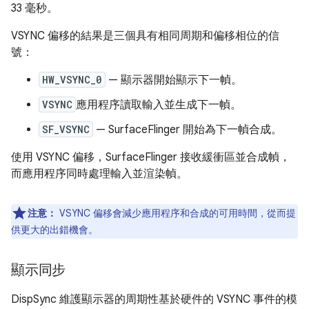
33 毫秒。
VSYNC 偏移的結果是三個具有相同周期和偏移相位的信
號：
HW_VSYNC_0
— 顯示器開始顯示下一幀。
VSYNC
應用程序讀取輸入並生成下一幀。
SF_VSYNC
— SurfaceFlinger 開始為下一幀合成。
使用 VSYNC 偏移，SurfaceFlinger 接收緩衝區並合成幀，
而應用程序同時處理輸入並渲染幀。
注意：
VSYNC 偏移會減少應用程序和合成的可用時間，從而提
供更大的出錯機會。
顯示同步
DispSync 維護顯示器的周期性基於硬件的 VSYNC 事件的模