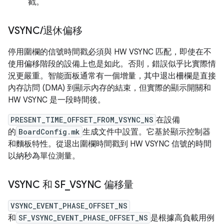
戳。
VSYNC
/
退休偏移
停用圍欄的信號時間戳必須與 HW VSYNC 匹配，即使在不
使用偏移階段的設備上也是如此。否則，錯誤似乎比實際情
況更嚴重。智能面板通常有一個增量，其中退出柵欄是直接
內存訪問 (DMA) 到顯示內存的結束，但實際的顯示開關和
HW VSYNC 是一段時間後。
PRESENT_TIME_OFFSET_FROM_VSYNC_NS
在設備
的
BoardConfig.mk
生成文件中設置。它基於顯示控制器
和麵板特性。從退出圍欄時間戳到 HW VSYNC 信號的時間
以納秒為單位測量。
VSYNC 和 SF
_
VSYNC 偏移量
VSYNC_EVENT_PHASE_OFFSET_NS
和
SF_VSYNC_EVENT_PHASE_OFFSET_NS
是根據高負載用例