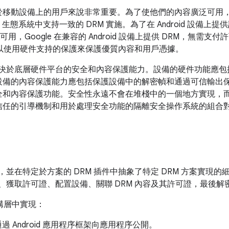
移動設備上的用戶來說非常重要。為了使他們的內容廣泛可用，And
id 生態系統中支持一致的 DRM 實施。為了在 Android 設備
用，Google 在兼容的 Android 設備上提供 DRM，無需支付
集成，可以使用硬件支持的保護來保護優質內容和用戶憑據。
取決於底層硬件平台的安全和內容保護能力。設備的硬件功能應
設備的內容保護能力應包括保護設備中的解密幀和通過可信輸出
全和內容保護功能。安全性永遠不會在堆棧中的一個地方實現，
信任的引導機制和用於處理安全功能的隔離安全操作系統的組合
，並在特定於方案的 DRM 插件中抽象了特定 DRM 方案實現的細
操作、獲取許可證、配置設備、關聯 DRM 內容及其許可證，最後解密
個架構層中實現：
，通過 Android 應用程序框架向應用程序公開。