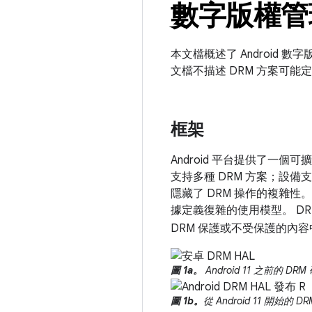
數字版權管
本文檔概述了 Android 數
文檔不描述 DRM 方案可
框架
Android 平台提供了一
支持多種 DRM 方案；設備
隱藏了 DRM 操作的複雜性
據定義復雜的使用模型。 D
DRM 保護或不受保護的內
圖 1a。
Android 11 之前的 D
圖 1b。
從 Android 11 開始的 