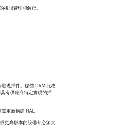
方案的權限管理和解密。
表發現插件。媒體 DRM 服務
用具有供應商特定實現的插
需重新構建 HAL。
8.0 或更高版本的設備都必須支