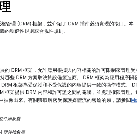
理
字版權管理 (DRM) 框架，並介紹了 DRM 插件必須實現的接口。本
能定義的穩健性規則或合規性規則。
個可擴展的 DRM 框架，允許應用根據與內容相關的許可限制來管理受
支持哪些 DRM 方案取決於設備製造商。 DRM 框架為應用程序
。 DRM 框架為受保護和不受保護的內容提供一致的操作模式。 D
RM 框架提供 DRM 內容和許可證之間的關聯，並處理權限管理
容中抽像出來。有關獲取解密受保護媒體流的密鑰的類，請參閱
Me
RM 硬件抽象層
DRM 硬件抽象層