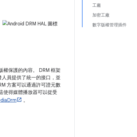
工廠
加密工廠
數字版權管理插件
版權保護的內容。 DRM 框架
開發人員提供了統一的接口，並
RM 方案可以通過許可證元數
。這使得媒體播放器可以從受
diaDrm
。