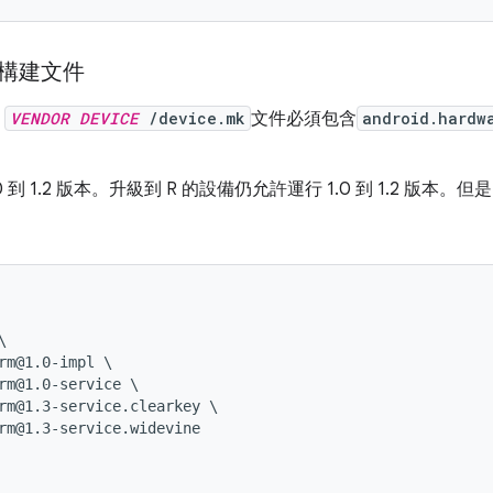
構建文件
，
VENDOR DEVICE
/device.mk
文件必須包含
android.hardw
使用 1.0 到 1.2 版本。升級到 R 的設備仍允許運行 1.0 到 1.2 版


rm@1.0-impl \

rm@1.0-service \

rm@1.3-service.clearkey \
