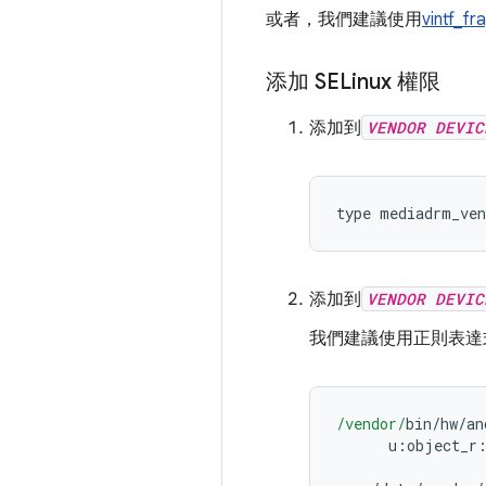
或者，我們建議使用
vintf_f
添加 SELinux 權限
添加到
VENDOR DEVIC
type mediadrm_ven
添加到
VENDOR DEVIC
我們建議使用正則表達
/vendor/
bin
/
hw
/
an
      u
:
object_r