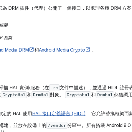
，它為 DRM 插件（代理）公開了一個接口，以處理各種 DRM 
M 框架
RM 框架
id Media DRM
和
Android Media Crypto
。
描 HAL 實例/服務（在
.rc
文件中描述），並通過 HIDL 註冊
建
CryptoHal
和
DrmHal
對象。
CryptoHal
和
DrmHal
然後調
定的 HAL 使用
HAL 接口定義語言 (HIDL)
，它允許替換框架而無
商構建，並放在設備上的
/vendor
分區中。所有搭載 Android 