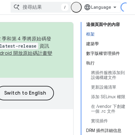
/
這個頁面中的內容
框架
季和第 4 季將原始碼發
建築學
latest-release
資訊
ndroid 開放原始碼計畫變
數字版權管理插件
執行
將插件服務添加到
設備構建文件
更新設備清單
添加 SELinux 權限
在 /vendor 下創建
一個 .rc 文件
實現插件
DRM 插件詳細信息