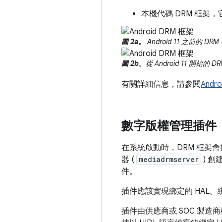
本機代碼 DRM 框架
圖 2a。
Android 11 之前的 DR
圖 2b。
從 Android 11 開始的 D
有關詳細信息，請參閱
Andro
數字版權管理插件
在系統啟動時，DRM 框架會掃
器 (
mediadrmserver
) 創
件。
插件應該實現綁定的 HAL。綁
插件由供應商或 SOC 製造