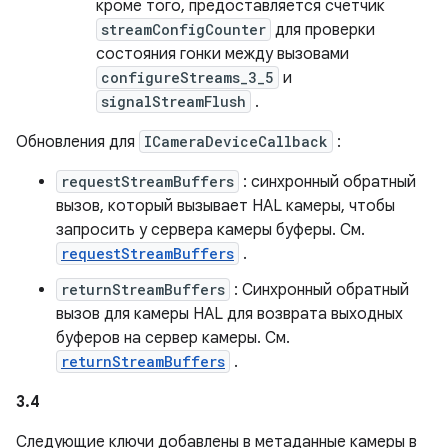
кроме того, предоставляется счетчик
streamConfigCounter
для проверки
состояния гонки между вызовами
configureStreams_3_5
и
signalStreamFlush
.
Обновления для
ICameraDeviceCallback
:
requestStreamBuffers
: синхронный обратный
вызов, который вызывает HAL камеры, чтобы
запросить у сервера камеры буферы. См.
requestStreamBuffers
.
returnStreamBuffers
: Синхронный обратный
вызов для камеры HAL для возврата выходных
буферов на сервер камеры. См.
returnStreamBuffers
.
3.4
Следующие ключи добавлены в метаданные камеры в