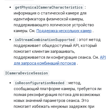
getPhysicalCameraCharacteristics
:
информация о статической камере для
идентификатора физической камеры,
поддерживающего логическое устройство
камеры. См.
Поддержка нескольких камер
.
isStreamCombinationSupported
: этот метод
поддерживает общедоступный API, который
помогает клиентам запрашивать,
поддерживается ли конфигурация сеанса. См.
API
для запроса комбинаций потоков
.
ICameraDeviceSession
isReconfigurationNeeded
: метод,
сообщающий платформе камеры, требуется ли
полная реконфигурация потока для возможных
новых значений параметров сеанса. Это
помогает избежать ненужных задержек при