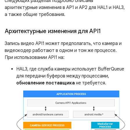
следующих разделах подробно описаны
архитектурные изменения в AP1 и AP2 для HAL1 и HAL3,
а также общие требования.
Архитектурные изменения для API1
Запись видео API1 может предполагать, что камера и
видеокодер работают в одном и том же процессе.
При использовании API1 на:
HAL3, где служба камеры использует BufferQueue
для передачи буферов между процессами,
обновление поставщика
не требуется.