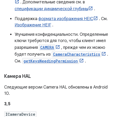
. Дополнительные сведения см. в
спецификации динамической глубины
.
Поддержка
формата изображения HEIC
. См.
Изображение HEIF
.
Улучшения конфиденциальности. Определенные
ключи требуются для того, чтобы клиент имел
разрешения
CAMERA
, прежде чем их можно
будет получить из
CameraCharacteristics
.
См.
getKeysNeedingPermission
.
Камера HAL
Следующие версии Camera HAL обновлены в Android
10.
3,5
ICameraDevice