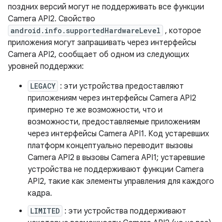
поздних версий могут не поддерживать все функции
Camera API2. Свойство
android.info.supportedHardwareLevel
, которое
приложения могут запрашивать через интерфейсы
Camera API2, сообщает об одном из следующих
уровней поддержки:
LEGACY
: эти устройства предоставляют
приложениям через интерфейсы Camera API2
примерно те же возможности, что и
возможности, предоставляемые приложениям
через интерфейсы Camera API1. Код устаревших
платформ концептуально переводит вызовы
Camera API2 в вызовы Camera API1; устаревшие
устройства не поддерживают функции Camera
API2, такие как элементы управления для каждого
кадра.
LIMITED
: эти устройства поддерживают