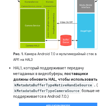
Рис. 1.
Камера Android 7.0 и мультимедийный стек в
API1 на HAL3
HAL1, который поддерживает передачу
метаданных в видеобуферы,
поставщики
должны обновить HAL, чтобы использовать
kMetadataBufferTypeNativeHandleSource
.
(
kMetadataBufferTypeCameraSource
больше не
поддерживается в Android 7.0.)