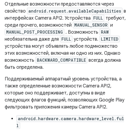
Отдельные возможности предоставляются через
свойство
android.request.availableCapabilities
в
интерфейсах Camera API2. Устройства
FULL
требуют,
среди прочего, возможностей
MANUAL_SENSOR
и
MANUAL_POST_PROCESSING
. Возможность
RAW
необязательна даже для
FULL
устройств.
LIMITED
устройства могут объявлять любое подмножество
этих возможностей, включая ни одно из них. Однако
возможность
BACKWARD_COMPATIBLE
всегда должна
быть определена.
Поддерживаемый аппаратный уровень устройства, а
также определенные возможности Camera API2,
которые оно поддерживает, доступны в виде
следующих флагов функций, позволяющих Google Play
фильтровать приложения камеры Camera API2.
android.hardware.camera.hardware_level.ful
l