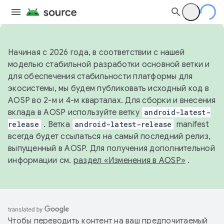
Начиная с 2026 года, в соответствии с нашей
моделью стабильной разработки основной ветки и
для обеспечения стабильности платформы для
экосистемы, мы будем публиковать исходный код в
AOSP во 2-м и 4-м кварталах. Для сборки и внесения
вклада в AOSP используйте ветку
android-latest-
release
. Ветка
android-latest-release
manifest
всегда будет ссылаться на самый последний релиз,
выпущенный в AOSP. Для получения дополнительной
информации см.
раздел «Изменения в AOSP»
.
Чтобы переводить контент на ваш предпочитаемый