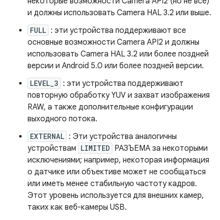
некоторые возможности Camera API2 (но не все)
и должны использовать Camera HAL 3.2 или выше.
FULL
: эти устройства поддерживают все
основные возможности Camera API2 и должны
использовать Camera HAL 3.2 или более поздней
версии и Android 5.0 или более поздней версии.
LEVEL_3
: эти устройства поддерживают
повторную обработку YUV и захват изображения
RAW, а также дополнительные конфигурации
выходного потока.
EXTERNAL
: Эти устройства аналогичны
устройствам
LIMITED
РАЗЪЕМА за некоторыми
исключениями; например, некоторая информация
о датчике или объективе может не сообщаться
или иметь менее стабильную частоту кадров.
Этот уровень используется для внешних камер,
таких как веб-камеры USB.