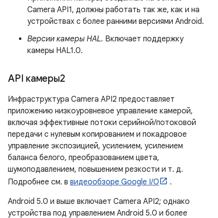
Camera API1, должны работать так же, как и на
устройствах с более ранними версиями Android.
Версии камеры HAL.
Включает поддержку
камеры HAL1.0.
API камеры2
Инфраструктура Camera API2 предоставляет
приложению низкоуровневое управление камерой,
включая эффективные потоки серийной/потоковой
передачи с нулевым копированием и покадровое
управление экспозицией, усилением, усилением
баланса белого, преобразованием цвета,
шумоподавлением, повышением резкости и т. д.
Подробнее см. в
видеообзоре Google I/O
.
Android 5.0 и выше включает Camera API2; однако
устройства под управлением Android 5.0 и более