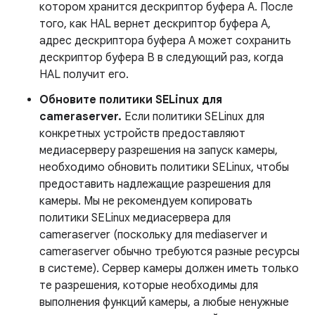
котором хранится дескриптор буфера A. После
того, как HAL вернет дескриптор буфера A,
адрес дескриптора буфера A может сохранить
дескриптор буфера B в следующий раз, когда
HAL получит его.
Обновите политики SELinux для
cameraserver.
Если политики SELinux для
конкретных устройств предоставляют
медиасерверу разрешения на запуск камеры,
необходимо обновить политики SELinux, чтобы
предоставить надлежащие разрешения для
камеры. Мы не рекомендуем копировать
политики SELinux медиасервера для
cameraserver (поскольку для mediaserver и
cameraserver обычно требуются разные ресурсы
в системе). Сервер камеры должен иметь только
те разрешения, которые необходимы для
выполнения функций камеры, а любые ненужные