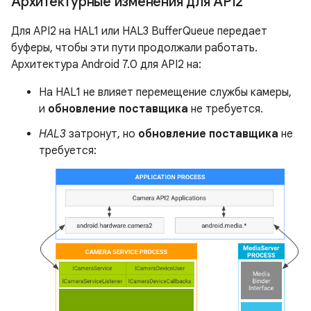
Архитектурные изменения для API2
Для API2 на HAL1 или HAL3 BufferQueue передает
буферы, чтобы эти пути продолжали работать.
Архитектура Android 7.0 для API2 на:
На HAL1 не влияет перемещение службы камеры,
и
обновление поставщика
не требуется.
HAL3
затронут, но
обновление поставщика
не
требуется: