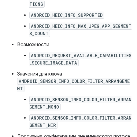
TIONS
ANDROID_HEIC_INFO_SUPPORTED
ANDROID_HEIC_INFO_MAX_JPEG_APP_SEGMENT
S_COUNT
Возможности
ANDROID_REQUEST_AVAILABLE_CAPABILITIES
_SECURE_IMAGE_DATA
Значения для ключа
ANDROID_SENSOR_INFO_COLOR_FILTER_ARRANGEME
NT
ANDROID_SENSOR_INFO_COLOR_FILTER_ARRAN
GEMENT_MONO
ANDROID_SENSOR_INFO_COLOR_FILTER_ARRAN
GEMENT_NIR
Доступные конфигурации динамического потока