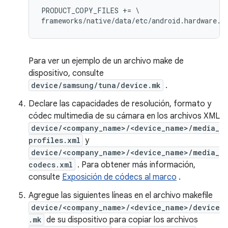
PRODUCT_COPY_FILES += \

Para ver un ejemplo de un archivo make de
dispositivo, consulte
device/samsung/tuna/device.mk
.
Declare las capacidades de resolución, formato y
códec multimedia de su cámara en los archivos XML
device/<company_name>/<device_name>/media_
profiles.xml
y
device/<company_name>/<device_name>/media_
codecs.xml
. Para obtener más información,
consulte
Exposición de códecs al marco
.
Agregue las siguientes líneas en el archivo makefile
device/<company_name>/<device_name>/device
.mk
de su dispositivo para copiar los archivos