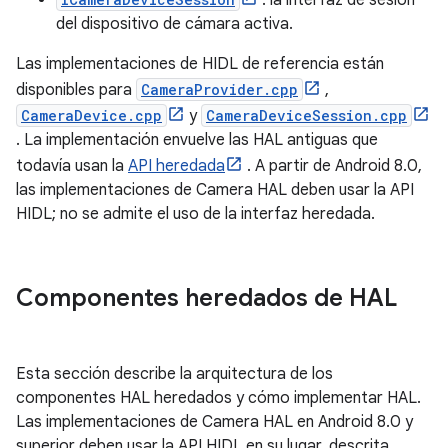
: la interfaz de sesión
del dispositivo de cámara activa.
Las implementaciones de HIDL de referencia están
disponibles para
CameraProvider.cpp
,
CameraDevice.cpp
y
CameraDeviceSession.cpp
. La implementación envuelve las HAL antiguas que
todavía usan la
API heredada
. A partir de Android 8.0,
las implementaciones de Camera HAL deben usar la API
HIDL; no se admite el uso de la interfaz heredada.
Componentes heredados de HAL
Esta sección describe la arquitectura de los
componentes HAL heredados y cómo implementar HAL.
Las implementaciones de Camera HAL en Android 8.0 y
superior deben usar la API HIDL en su lugar, descrita