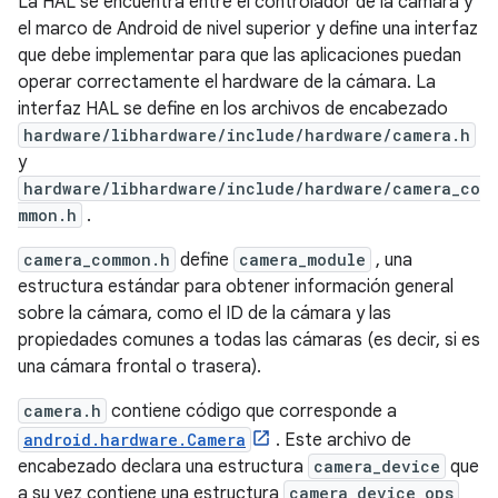
La HAL se encuentra entre el controlador de la cámara y
el marco de Android de nivel superior y define una interfaz
que debe implementar para que las aplicaciones puedan
operar correctamente el hardware de la cámara. La
interfaz HAL se define en los archivos de encabezado
hardware/libhardware/include/hardware/camera.h
y
hardware/libhardware/include/hardware/camera_co
mmon.h
.
camera_common.h
define
camera_module
, una
estructura estándar para obtener información general
sobre la cámara, como el ID de la cámara y las
propiedades comunes a todas las cámaras (es decir, si es
una cámara frontal o trasera).
camera.h
contiene código que corresponde a
android.hardware.Camera
. Este archivo de
encabezado declara una estructura
camera_device
que
a su vez contiene una estructura
camera_device_ops