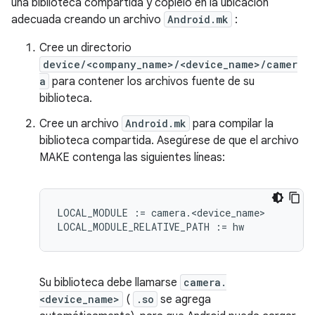
una biblioteca compartida y cópielo en la ubicación
adecuada creando un archivo
Android.mk
:
Cree un directorio
device/<company_name>/<device_name>/camer
a
para contener los archivos fuente de su
biblioteca.
Cree un archivo
Android.mk
para compilar la
biblioteca compartida. Asegúrese de que el archivo
MAKE contenga las siguientes líneas:
LOCAL_MODULE := camera.<device_name>

Su biblioteca debe llamarse
camera.
<device_name>
(
.so
se agrega