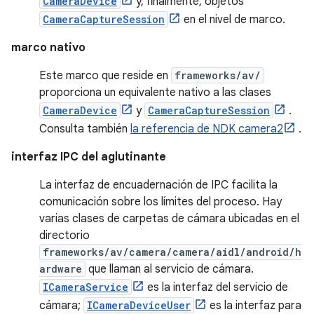
CameraDevice
y, finalmente, objetos
CameraCaptureSession
en el nivel de marco.
marco nativo
Este marco que reside en
frameworks/av/
proporciona un equivalente nativo a las clases
CameraDevice
y
CameraCaptureSession
.
Consulta también
la referencia de NDK camera2
.
interfaz IPC del aglutinante
La interfaz de encuadernación de IPC facilita la
comunicación sobre los límites del proceso. Hay
varias clases de carpetas de cámara ubicadas en el
directorio
frameworks/av/camera/camera/aidl/android/h
ardware
que llaman al servicio de cámara.
ICameraService
es la interfaz del servicio de
cámara;
ICameraDeviceUser
es la interfaz para