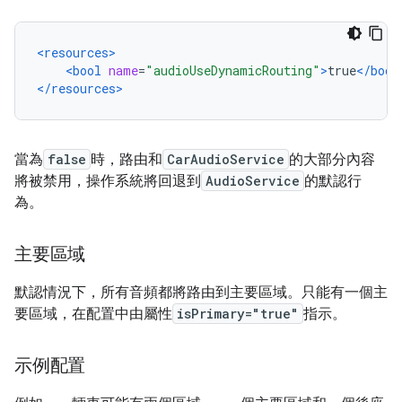
<resources>
<bool
name
=
"audioUseDynamicRouting"
>
true
</bool
</resources>
當為
false
時，路由和
CarAudioService
的大部分內容
將被禁用，操作系統將回退到
AudioService
的默認行
為。
主要區域
默認情況下，所有音頻都將路由到主要區域。只能有一個主
要區域，在配置中由屬性
isPrimary="true"
指示。
示例配置