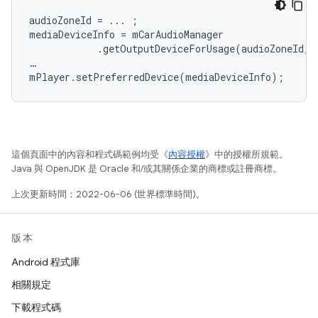
audioZoneId 
=
...
;
mediaDeviceInfo 
=
 mCarAudioManager
.
getOutputDeviceForUsage
(
audioZoneId
,
…
mPlayer
.
setPreferredDevice
(
mediaDeviceInfo
);
這個頁面中的內容和程式碼範例均受《
內容授權
》中的授權所規範。
Java 與 OpenJDK 是 Oracle 和/或其關係企業的商標或註冊商標。
上次更新時間：2022-06-06 (世界標準時間)。
版本
Android 程式庫
相關規定
下載程式碼