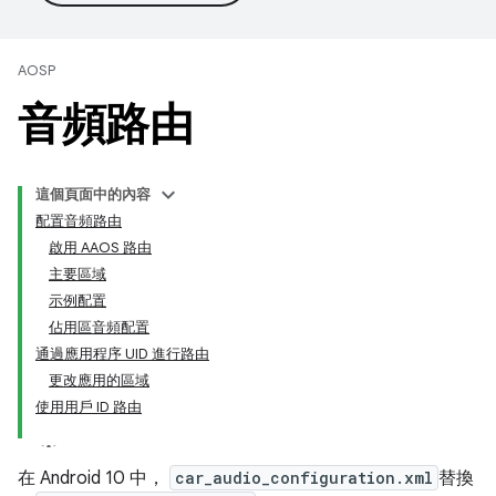
AOSP
音頻路由
這個頁面中的內容
配置音頻路由
啟用 AAOS 路由
主要區域
示例配置
佔用區音頻配置
通過應用程序 UID 進行路由
更改應用的區域
使用用戶 ID 路由
在 Android 10 中，
car_audio_configuration.xml
替換