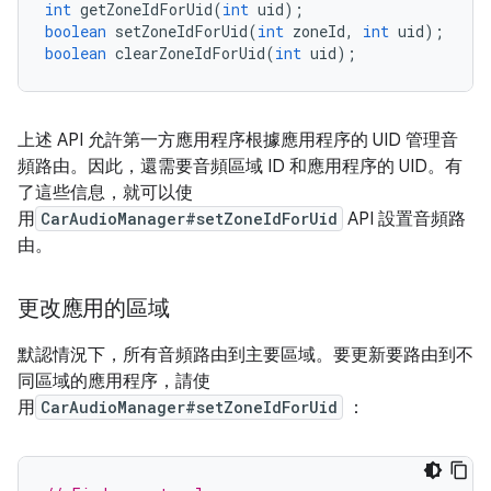
int
 getZoneIdForUid
(
int
 uid
);
boolean
 setZoneIdForUid
(
int
 zoneId
,
int
 uid
);
boolean
 clearZoneIdForUid
(
int
 uid
);
上述 API 允許第一方應用程序根據應用程序的 UID 管理音
頻路由。因此，還需要音頻區域 ID 和應用程序的 UID。有
了這些信息，就可以使
用
CarAudioManager#setZoneIdForUid
API 設置音頻路
由。
更改應用的區域
默認情況下，所有音頻路由到主要區域。要更新要路由到不
同區域的應用程序，請使
用
CarAudioManager#setZoneIdForUid
：