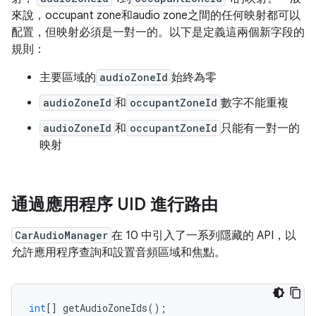
來說，occupant zone和audio zone之間的任何映射都可以
配置，但映射必須是一對一的。以下是定義這兩個新字段的
規則：
主要區域的
audioZoneId
始終為零
audioZoneId
和
occupantZoneId
數字不能重複
audioZoneId
和
occupantZoneId
只能有一對一的
映射
通過應用程序 UID 進行路由
CarAudioManager
在 10 中引入了一系列隱藏的 API，以
允許應用程序查詢和設置音頻區域和焦點。
int
[]
 getAudioZoneIds
();