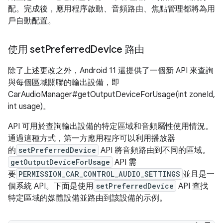
配。完成後，應用程序啟動、音頻路由、焦點管理都將為用
戶自動配置。
使用 set
Preferred
Device 路由
除了上述更改之外，Android 11 還提供了一個新 API 來查詢
與每個區域關聯的輸出設備，即
CarAudioManager#getOutputDeviceForUsage(int zoneId,
int usage)。
API 可用於查詢輸出設備的特定區域和音頻屬性使用情況。
通過這種方式，第一方應用程序可以利用播放器
的
setPreferredDevice
API 將音頻路由到不同的區域。
getOutputDeviceForUsage
API 需
要
PERMISSION_CAR_CONTROL_AUDIO_SETTINGS
並且是一
個系統 API。下面是使用
setPreferredDevice
API 查找
特定區域的媒體設備並路由到該設備的示例。