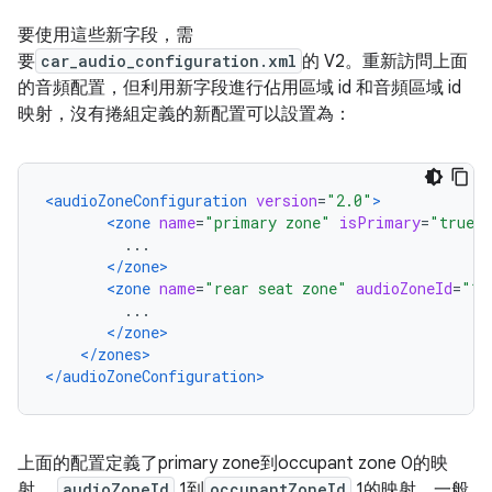
要使用這些新字段，需
要
car_audio_configuration.xml
的 V2。重新訪問上面
的音頻配置，但利用新字段進行佔用區域 id 和音頻區域 id
映射，沒有捲組定義的新配置可以設置為：
<audioZoneConfiguration
version
=
"2.0"
>
<zone
name
=
"primary zone"
isPrimary
=
"true"
         ...
</zone>
<zone
name
=
"rear seat zone"
audioZoneId
=
"1"
         ...
</zone>
</zones>
</audioZoneConfiguration>
上面的配置定義了primary zone到occupant zone 0的映
射，
audioZoneId
1到
occupantZoneId
1的映射。一般