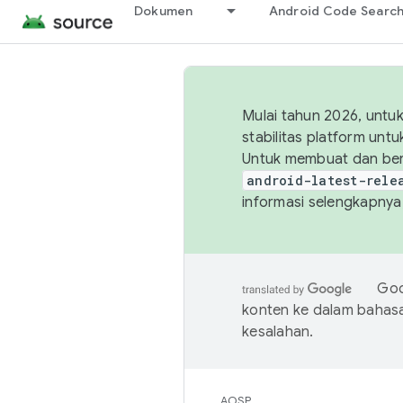
Dokumen
Android Code Searc
Mulai tahun 2026, unt
stabilitas platform un
Untuk membuat dan ber
android-latest-rele
informasi selengkapnya,
Goo
konten ke dalam bahas
kesalahan.
AOSP