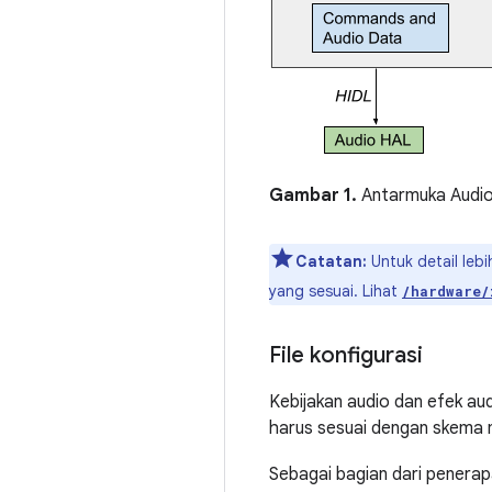
Gambar 1.
Antarmuka Audi
Catatan:
Untuk detail lebih
yang sesuai. Lihat
/hardware/
File konfigurasi
Kebijakan audio dan efek aud
harus sesuai dengan skema m
Sebagai bagian dari penera