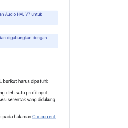
an Audio HAL V7
untuk
an digabungkan dengan
 berikut harus dipatuhi:
 oleh satu profil input,
 sesi serentak yang didukung
nci pada halaman
Concurrent