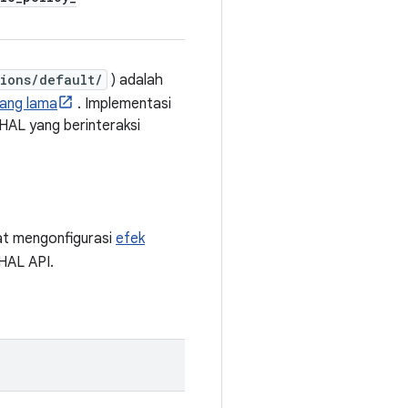
ions/default/
) adalah
ang lama
. Implementasi
HAL yang berinteraksi
at mengonfigurasi
efek
HAL API.