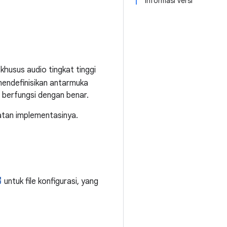
Informasi versi
husus audio tingkat tinggi
mendefinisikan antarmuka
o berfungsi dengan benar.
atan implementasinya.
untuk file konfigurasi, yang