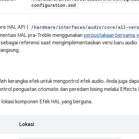
configuration
.
xsd
ore HAL API (
/hardware/interfaces/audio/core/all-vers
ementasi HAL pra-Treble menggunakan
perpustakaan bersama y
 sebagai referensi saat mengimplementasikan versi baru audio 
langsung.
leh kerangka efek untuk mengontrol efek audio. Anda juga dap
ontrol penguatan otomatis dan peredam bising melalui Effects 
 lokasi komponen Efek HAL yang berguna.
Lokasi