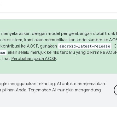
h
uk menyelaraskan dengan model pengembangan stabil trunk
tuk ekosistem, kami akan memublikasikan kode sumber ke A
kontribusi ke AOSP, gunakan
android-latest-release
. 
ase
akan selalu merujuk ke rilis terbaru yang dikirim ke AO
 lihat
Perubahan pada AOSP
.
gle menggunakan teknologi AI untuk menerjemahkan
a pilihan Anda. Terjemahan AI mungkin mengandung