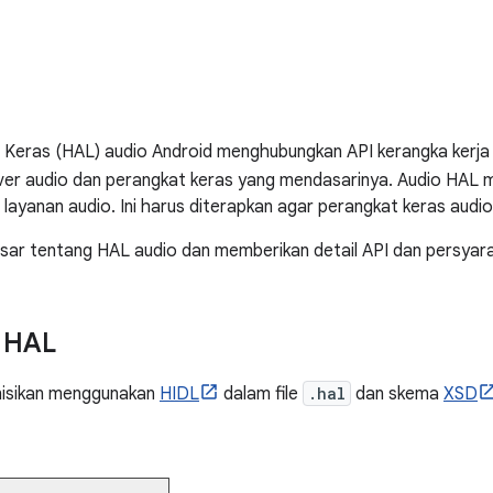
 Keras (HAL) audio Android menghubungkan API kerangka kerja k
ver audio dan perangkat keras yang mendasarinya. Audio HAL 
layanan audio. Ini harus diterapkan agar perangkat keras audi
isar tentang HAL audio dan memberikan detail API dan persyar
 HAL
nisikan menggunakan
HIDL
dalam file
.hal
dan skema
XSD