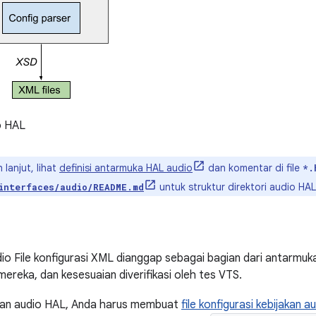
o HAL
 lanjut, lihat
definisi antarmuka HAL audio
dan komentar di file
*.
untuk struktur direktori audio HAL
interfaces/audio/README.md
io File konfigurasi XML dianggap sebagai bagian dari antarmuka A
ereka, dan kesesuaian diverifikasi oleh tes VTS.
pan audio HAL, Anda harus membuat
file konfigurasi kebijakan a