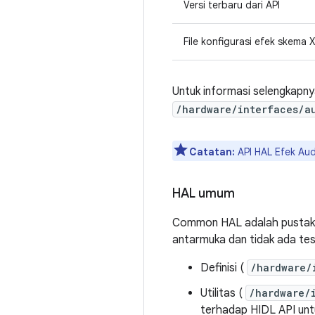
Versi terbaru dari API
File konfigurasi efek skema 
Untuk informasi selengkapny
/hardware/interfaces/a
Catatan:
API HAL Efek Au
HAL umum
Common HAL adalah pustaka t
antarmuka dan tidak ada tes 
Definisi (
/hardware/
Utilitas (
/hardware/
terhadap HIDL API untu