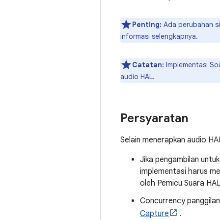
Penting:
Ada perubahan sig
informasi selengkapnya.
Catatan:
Implementasi
So
audio HAL.
Persyaratan
Selain menerapkan audio HAL
Jika pengambilan untuk
implementasi harus men
oleh Pemicu Suara HAL
Concurrency panggilan 
Capture
.