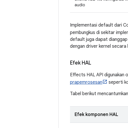
audio
Implementasi default dari C
pembungkus di sekitar impl
default juga dapat dianggap
dengan driver kernel secara 
Efek HAL
Effects HAL API digunakan o
prapemrosesan
seperti k
Tabel berikut mencantumkan
Efek komponen HAL