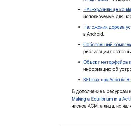
HAL-хранилище конф
используемым для на
Наложения дерева у
в Android.
Собственный компле
реализации поставщи
Объект интерфейса п
информацию об устро
SELinux для Android 8
В дополнение к ресурсам 
Making a Equilibrium in a A
членов ACM, а лица, не яв