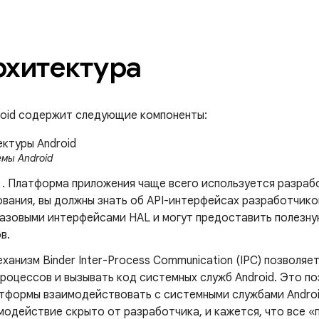
рхитектура
roid содержит следующие компоненты:
мы Android
. Платформа приложения чаще всего используется разраб
вания, вы должны знать об API-интерфейсах разработчиков
базовыми интерфейсами HAL и могут предоставить полезн
в.
еханизм Binder Inter-Process Communication (IPC) позволя
процессов и вызывать код системных служб Android. Это п
тформы взаимодействовать с системными службами Androi
модействие скрыто от разработчика, и кажется, что все «