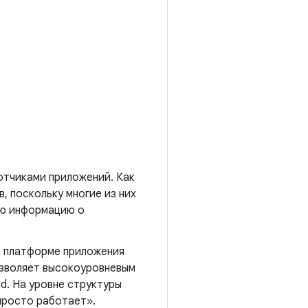
отчиками приложений. Как
, поскольку многие из них
ую информацию о
ет платформе приложения
озволяет высокоуровневым
d. На уровне структуры
просто работает».