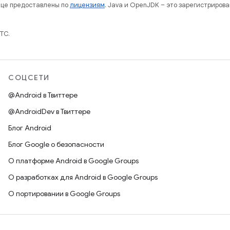
нице предоставлены по
лицензиям
. Java и OpenJDK – это зарегистриров
TC.
СОЦСЕТИ
@Android в Твиттере
@AndroidDev в Твиттере
Блог Android
Блог Google о безопасности
О платформе Android в Google Groups
О разработках для Android в Google Groups
О портировании в Google Groups