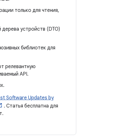
рации только для чтения,
 дерева устройств (DTO)
люзивных библиотек для
ют релевантную
ваемый API.
x.
ast Software Updates by
. Статья бесплатна для
т.