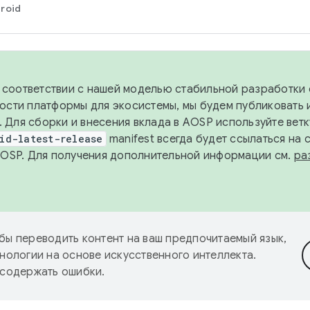
roid
в соответствии с нашей моделью стабильной разработки 
ости платформы для экосистемы, мы будем публиковать 
х. Для сборки и внесения вклада в AOSP используйте вет
id-latest-release
manifest всегда будет ссылаться на
AOSP. Для получения дополнительной информации см.
ра
бы переводить контент на ваш предпочитаемый язык,
нологии на основе искусственного интеллекта.
 содержать ошибки.