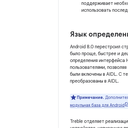
поддерживает необхо
использовать послед
Язык определен
Android 8.0 перестроил ст
было проще, быстрее и де
определения интерфейса H
пользователями, позволяя 
были включены в AIDL. С т
преобразованы в AIDL.
Примечание.
Дополнитель
модульная база для Android
Treble отделяет реализац