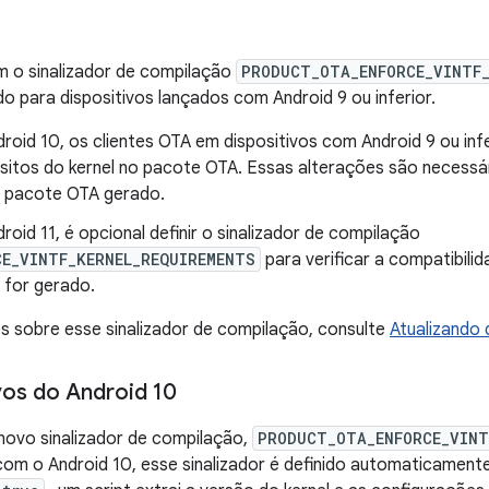
m o sinalizador de compilação
PRODUCT_OTA_ENFORCE_VINTF_
ido para dispositivos lançados com Android 9 ou inferior.
droid 10, os clientes OTA em dispositivos com Android 9 ou inf
sitos do kernel no pacote OTA. Essas alterações são necessár
do pacote OTA gerado.
roid 11, é opcional definir o sinalizador de compilação
E_VINTF_KERNEL_REQUIREMENTS
para verificar a compatibili
 for gerado.
s sobre esse sinalizador de compilação, consulte
Atualizando 
vos do Android 10
novo sinalizador de compilação,
PRODUCT_OTA_ENFORCE_VINT
 com o Android 10, esse sinalizador é definido automaticame