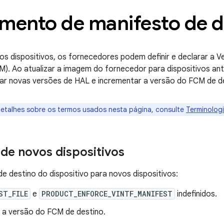
mento de manifesto de d
os dispositivos, os fornecedores podem definir e declarar a 
M). Ao atualizar a imagem do fornecedor para dispositivos an
r novas versões de HAL e incrementar a versão do FCM de de
etalhes sobre os termos usados ​​nesta página, consulte
Terminolog
de novos dispositivos
de destino do dispositivo para novos dispositivos:
ST_FILE
e
PRODUCT_ENFORCE_VINTF_MANIFEST
indefinidos.
 a versão do FCM de destino.