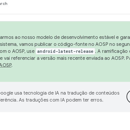
arch
harmos ao nosso modelo de desenvolvimento estável e garan
sistema, vamos publicar o código-fonte no AOSP no segund
 com o AOSP, use
android-latest-release
. A ramificação
 vai referenciar a versão mais recente enviada ao AOSP. P
 AOSP
.
oogle usa tecnologia de IA na tradução de conteúdos
ferência. As traduções com IA podem ter erros.