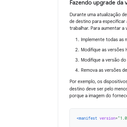
Fazendo upgrade da 
Durante uma atualização d
de destino para especifica
trabalhar. Para aumentar a 
Implemente todas as n
Modifique as versões 
Modifique a versão do
Remova as versões de
Por exemplo, os dispositivo
destino deve ser pelo meno
porque a imagem do fornec
<manifest
version
=
"1.