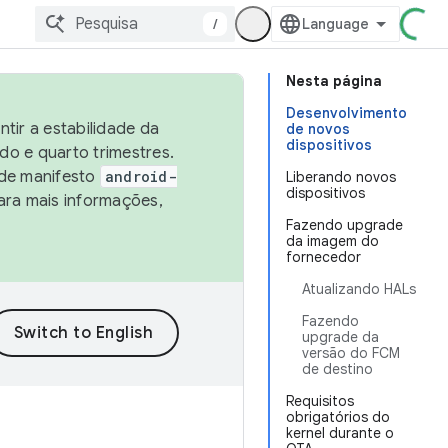
/
Nesta página
Desenvolvimento
tir a estabilidade da
de novos
dispositivos
o e quarto trimestres.
 de manifesto
android-
Liberando novos
dispositivos
ara mais informações,
Fazendo upgrade
da imagem do
fornecedor
Atualizando HALs
Fazendo
upgrade da
versão do FCM
de destino
Requisitos
obrigatórios do
kernel durante o