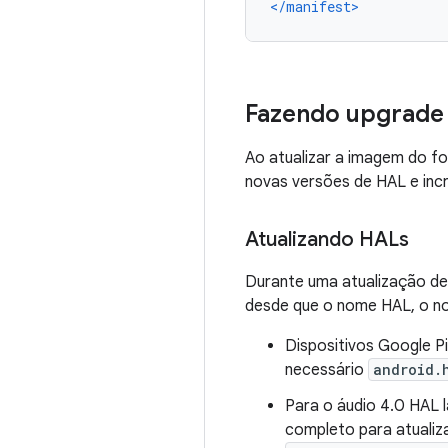
</manifest>
Fazendo upgrade
Ao atualizar a imagem do f
novas versões de HAL e inc
Atualizando HALs
Durante uma atualização d
desde que o nome HAL, o no
Dispositivos Google P
necessário
android.
Para o áudio 4.0 HAL 
completo para atualiz