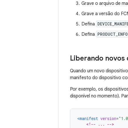
Grave o arquivo de man
Grave a versão do FCM
Defina
DEVICE_MANIF
Defina
PRODUCT_ENFO
Liberando novos 
Quando um novo dispositivo 
manifesto do dispositivo c
Por exemplo, os dispositivo
disponível no momento). Par
<manifest
version
=
"1.
<!-- ... -->