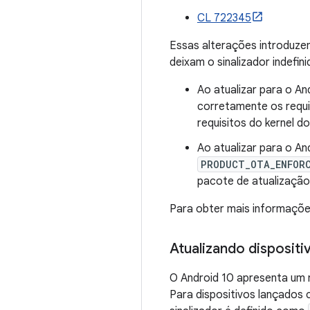
CL 722345
Essas alterações introduze
deixam o sinalizador indefin
Ao atualizar para o An
corretamente os requi
requisitos do kernel 
Ao atualizar para o And
PRODUCT_OTA_ENFORC
pacote de atualização
Para obter mais informaçõe
Atualizando dispositi
O Android 10 apresenta um 
Para dispositivos lançados