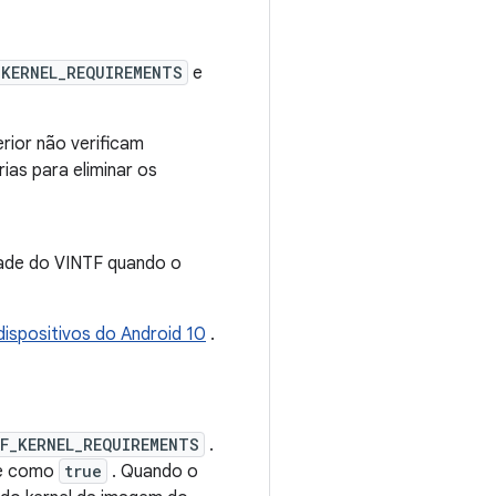
KERNEL_REQUIREMENTS
e
erior não verificam
ias para eliminar os
dade do VINTF quando o
dispositivos do Android 10
.
F_KERNEL_REQUIREMENTS
.
nte como
true
. Quando o