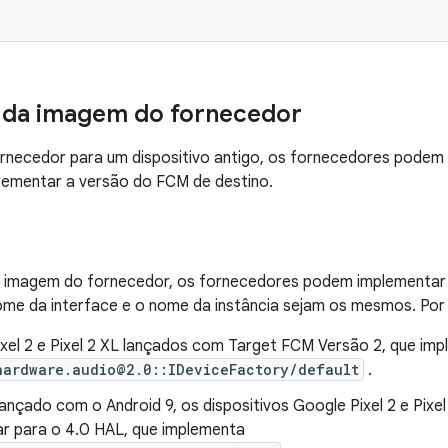
 da imagem do fornecedor
ornecedor para um dispositivo antigo, os fornecedores podem
rementar a versão do FCM de destino.
e imagem do fornecedor, os fornecedores podem implementar
me da interface e o nome da instância sejam os mesmos. Por
ixel 2 e Pixel 2 XL lançados com Target FCM Versão 2, que im
hardware.audio@2.0::IDeviceFactory/default
.
lançado com o Android 9, os dispositivos Google Pixel 2 e Pix
ar para o 4.0 HAL, que implementa