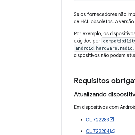
Se os fornecedores não im
de HAL obsoletas, a versão
Por exemplo, os dispositiv
exigidos por
compatibilit
android.hardware.radio
dispositivos não podem atua
Requisitos obriga
Atualizando dispositi
Em dispositivos com Android
CL 722283
CL 722284