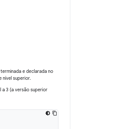
determinada e declarada no
 nível superior.
 a 3 (a versão superior