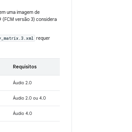
o em uma imagem de
9 (FCM versão 3) considera
y_matrix.3.xml
requer
Requisitos
Áudio 2.0
Áudio 2.0 ou 4.0
Áudio 4.0