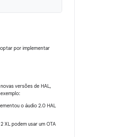
 optar por implementar
 novas versões de HAL,
 exemplo:
plementou o áudio 2.0 HAL
el 2 XL podem usar um OTA