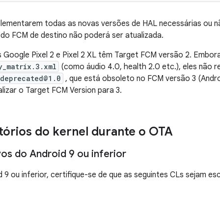
plementarem todas as novas versões de HAL necessárias ou 
 do FCM de destino não poderá ser atualizada.
os Google Pixel 2 e Pixel 2 XL têm Target FCM versão 2. Embo
y_matrix.3.xml
(como áudio 4.0, health 2.0 etc.), eles não
.deprecated@1.0
, que está obsoleto no FCM versão 3 (Andro
lizar o Target FCM Version para 3.
tórios do kernel durante o OTA
vos do Android 9 ou inferior
 9 ou inferior, certifique-se de que as seguintes CLs sejam es