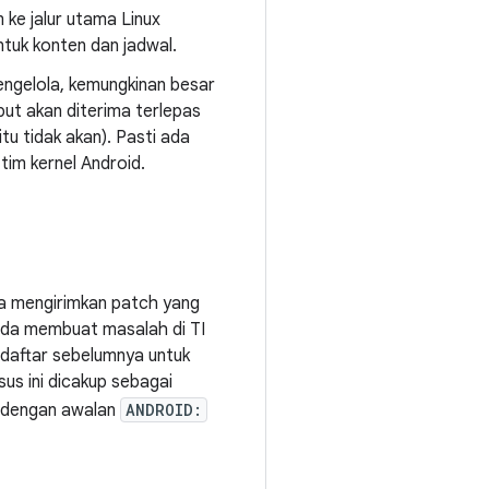
 ke jalur utama Linux
ntuk konten dan jadwal.
engelola, kemungkinan besar
ut akan diterima terlepas
tu tidak akan). Pasti ada
tim kernel Android.
ba mengirimkan patch yang
nda membuat masalah di TI
 daftar sebelumnya untuk
us ini dicakup sebagai
i dengan awalan
ANDROID: