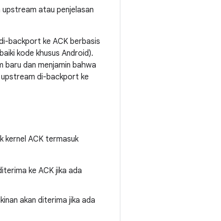
 upstream atau penjelasan
di-backport ke ACK berbasis
iki kode khusus Android).
am baru dan menjamin bahwa
 upstream di-backport ke
uk kernel ACK termasuk
iterima ke ACK jika ada
kinan akan diterima jika ada