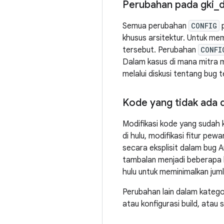
Perubahan pada gki
_
Semua perubahan
CONFIG
khusus arsitektur. Untuk m
tersebut. Perubahan
CONFI
Dalam kasus di mana mitra m
melalui diskusi tentang bug t
Kode yang tidak ada d
Modifikasi kode yang sudah k
di hulu, modifikasi fitur pew
secara eksplisit dalam bug 
tambalan menjadi beberapa b
hulu untuk meminimalkan jum
Perubahan lain dalam kategor
atau konfigurasi build, atau 