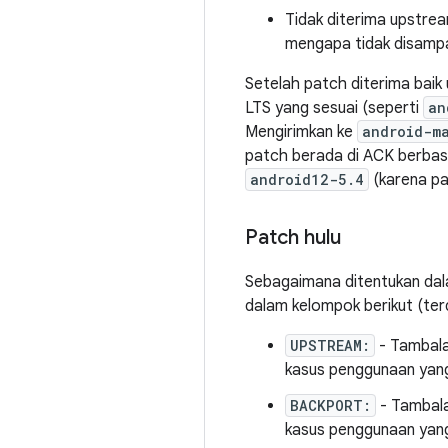
Tidak diterima upstrea
mengapa tidak disamp
Setelah patch diterima baik
LTS yang sesuai (seperti
an
Mengirimkan ke
android-m
patch berada di ACK berbas
android12-5.4
(karena pa
Patch hulu
Sebagaimana ditentukan da
dalam kelompok berikut (ter
UPSTREAM:
- Tambalan
kasus penggunaan yang
BACKPORT:
- Tambalan
kasus penggunaan yang