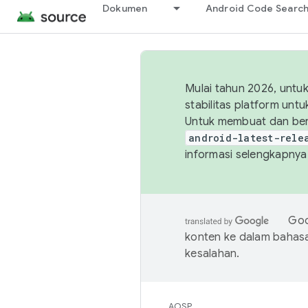
Dokumen
Android Code Searc
Mulai tahun 2026, unt
stabilitas platform un
Untuk membuat dan ber
android-latest-rele
informasi selengkapnya,
Goo
konten ke dalam bahas
kesalahan.
AOSP