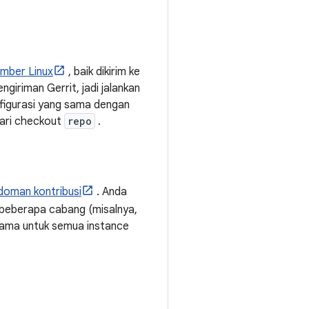
mber Linux
, baik dikirim ke
ngiriman Gerrit, jadi jalankan
nfigurasi yang sama dengan
ari checkout
repo
.
doman kontribusi
. Anda
 beberapa cabang (misalnya,
ama untuk semua instance