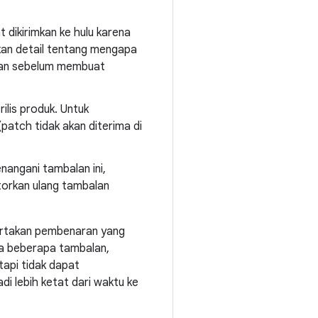
 dikirimkan ke hulu karena
ikan detail tentang mengapa
gkan sebelum membuat
lis produk. Untuk
patch tidak akan diterima di
nangani tambalan ini,
torkan ulang tambalan
ertakan pembenaran yang
wa beberapa tambalan,
api tidak dapat
i lebih ketat dari waktu ke