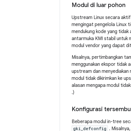
Modul di luar pohon
Upstream Linux secara aktif
mengingat pengelola Linux t
mendukung kode yang tidak
antarmuka KMI stabil untuk 
modul vendor yang dapat dit
Misalnya, pertimbangkan t
menggunakan ekspor tidak 
upstream dan menyediakan m
modul tidak dikirimkan ke u
alasan mengapa modul tidak
.)
Konfigurasi tersembu
Beberapa modul in-tree seca
gki_defconfig
. Misalnya