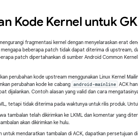
n Kode Kernel untuk GK
mengurangi fragmentasi kernel dengan menyelaraskan erat deng
 mengapa beberapa patch tidak dapat diterima di upstream, d
eberapa patch dipertahankan di sumber Android Common Kerne
an perubahan kode upstream menggunakan Linux Kernel Mailin
rimkan perubahan kode ke cabang
android-mainline
ACK hany
t dijalankan. Contoh alasan yang valid dan cara mengatasinya
ML, tetapi tidak diterima pada waktunya untuk rilis produk. Unt
hwa tambalan telah dikirimkan ke LKML dan komentar yang dite
ambalan akan dikirimkan ke hulu.
n untuk mendaratkan tambalan di ACK, dapatkan persetujuan di h