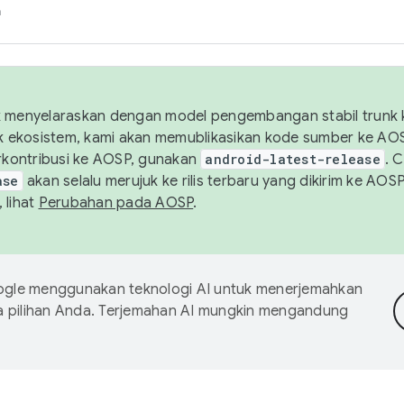
h
uk menyelaraskan dengan model pengembangan stabil trunk
tuk ekosistem, kami akan memublikasikan kode sumber ke A
kontribusi ke AOSP, gunakan
android-latest-release
. 
ase
akan selalu merujuk ke rilis terbaru yang dikirim ke AO
 lihat
Perubahan pada AOSP
.
gle menggunakan teknologi AI untuk menerjemahkan
a pilihan Anda. Terjemahan AI mungkin mengandung