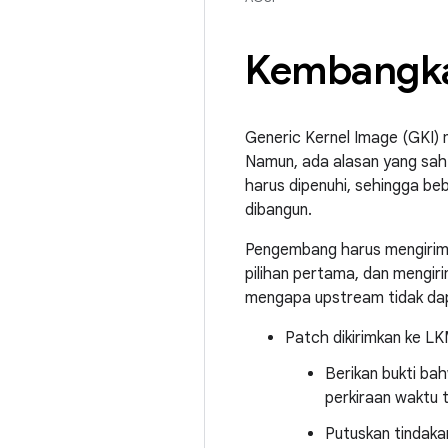
Kembangka
Generic Kernel Image (GKI) 
Namun, ada alasan yang sah
harus dipenuhi, sehingga b
dibangun.
Pengembang harus mengirimk
pilihan pertama, dan mengi
mengapa upstream tidak dapa
Patch dikirimkan ke LK
Berikan bukti ba
perkiraan waktu t
Putuskan tindaka