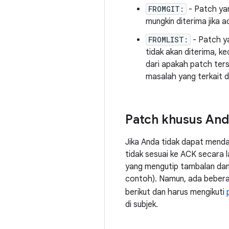
FROMGIT:
- Patch yan
mungkin diterima jika 
FROMLIST:
- Patch ya
tidak akan diterima, k
dari apakah patch ters
masalah yang terkait
Patch khusus And
Jika Anda tidak dapat mend
tidak sesuai ke ACK secara
yang mengutip tambalan dan 
contoh). Namun, ada beberap
berikut dan harus mengikuti
di subjek.