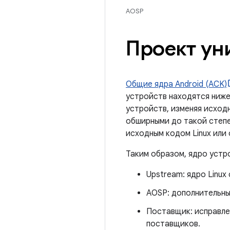
AOSP
Проект ун
Общие ядра Android (ACK)
устройств находятся ниж
устройств, изменяя исход
обширными до такой степе
исходным кодом Linux или
Таким образом, ядро ​​уст
Upstream: ядро ​​Linux
AOSP: дополнительные
Поставщик: исправле
поставщиков.