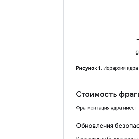
Рисунок 1.
Иерархия ядра 
Стоимость фраг
Фрагментация ядра имеет 
Обновления безопас