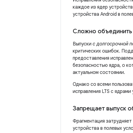
Исправления безопасности
каждое из ядер устройств
устройства Android в пол
Сложно объединить 
Выпуски
с долгосрочной п
критических ошибок. Под
предоставления исправлен
безопасностью ядра, о ко
актуальном состоянии.
Однако со всеми пользов
исправления LTS с ядрами 
Запрещает выпуск о
Фрагментация затрудняет 
устройства в полевых усл