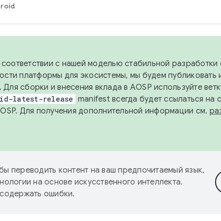
roid
в соответствии с нашей моделью стабильной разработки 
ости платформы для экосистемы, мы будем публиковать 
х. Для сборки и внесения вклада в AOSP используйте вет
id-latest-release
manifest всегда будет ссылаться на
AOSP. Для получения дополнительной информации см.
ра
бы переводить контент на ваш предпочитаемый язык,
нологии на основе искусственного интеллекта.
 содержать ошибки.