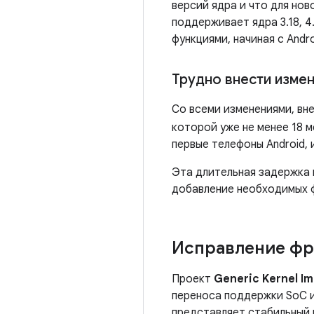
версий ядра и что для нов
поддерживает ядра 3.18, 4.
функциями, начиная с Andro
Трудно внести измен
Со всеми изменениями, вн
которой уже не менее 18 м
первые телефоны Android, 
Эта длительная задержка 
добавление необходимых ф
Исправление фр
Проект
Generic Kernel Im
переноса поддержки SoC и
представляет стабильный и