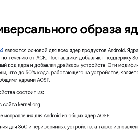
иверсального образа яд
являются основой для всех ядер продуктов Android. Ядр
е по течению от ACK. Поставщики добавляют поддержку S
ный код ядра и добавляя драйверы устройств. Эти модифи
ни, что до 50% кода, работающего на устройстве, являетс
 общими ядрами AOSP.
ройства состоит из:
 с сайта kernel.org
 исправления для Android из общих ядер AOSP.
ния для SoC и периферийных устройств, а также исправле