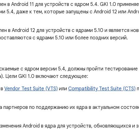
ен в Android 11 для устройств с ядром 5.4. GKI 1.0 примен
и 5.4, даже к тем, которые запущены с Android 12 или Andr
лен в Android 12 для устройств с ядрами 5.10 и является н
оставляются с ядрами 5.10 или более поздних версий.
ускаемые с ядром версии 5.4, должны пройти тестирование G
). Цели GKI 1.0 включают следующее:
 в
Vendor Test Suite (VTS)
или
Compatibility Test Suite (CTS)
п
на партнеров по поддержанию их ядра в актуальном состо
зменения Android в ядра для устройств, обновляющихся и 