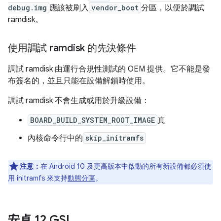
debug.img
應該被刷入
vendor_boot
分區，以便於調試
ramdisk。
使用調試 ramdisk 的先決條件
調試 ramdisk 由運行合規性測試的 OEM 提供。它不能是發
布簽名的，並且只能在設備解鎖時使用。
調試 ramdisk 不會生成或用於升級設備：
BOARD_BUILD_SYSTEM_ROOT_IMAGE
真
內核命令行中的
skip_initramfs
注意：
在 Android 10 及更高版本中啟動的所有新設備都必須使
用 initramfs 來支持
動態分區
。
安卓 12 GSI