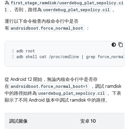
為
first_stage_ramdisk/userdebug_plat_sepolicy.ci
l
。否則，路徑為
userdebug_plat_sepolicy.cil
。
運行以下命令檢查內核命令行中是否
有
androidboot.force_normal_boot
：
adb root
adb shell cat 
/
proc
/
cmdline 
|
 grep force_normal_
從 Android 12 開始，無論內核命令行中是否存
在
androidboot.force_normal_boot=1
，調試 ramdisk
中的路徑始終為
userdebug_plat_sepolicy.cil
。下表
顯示了不同 Android 版本中調試 ramdisk 中的路徑。
調試圖像
安卓 10
安