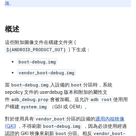
識。
概述
這些附加圖像文件在構建文件夾 (
${ANDROID_PRODUCT_OUT}
) 下生成：
boot-debug.img
vendor_boot-debug.img
當
boot-debug.img
入設備的
boot
分區時，系統
sepolicy 文件的 userdebug 版本和附加的屬性文
件
adb_debug.prop
會被加載。這允許
adb root
使用用
戶構建
system.img
（GSI 或 OEM）。
對於使用具有
vendor_boot
分區的設備的
通用內核映像
(GKI)
，不得刷新
boot-debug.img
，因為必須使用經過
認證的 GKI 映像來刷新
boot
分區。相反
vendor_boot-