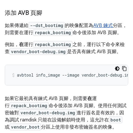
添加 AVB 頁腳
如果傳遞給
--dst_bootimg
的映像配置為
AVB 鍊式
分區，
則需要在運行
repack_bootimg
命令後添加 AVB 頁腳。
例如，
在
運行
repack_bootimg
之前，運行以下命令來檢
查
vendor_boot-debug.img
是否具有鍊式 AVB 頁腳。
avbtool info_image 
--
image vendor_boot
-
debug
.
img
如果它最初具有鍊式 AVB 頁腳，則需要
在
運
行
repack_bootimg
命令後添加 AVB 頁腳。使用任何測試
密鑰對
vendor_boot-debug.img
進行簽名是有效的，因
為調試 ramdisk 只能在設備解鎖時使用，這允許在
boot
或
vendor_boot
分區上使用非發布密鑰簽名的映像。