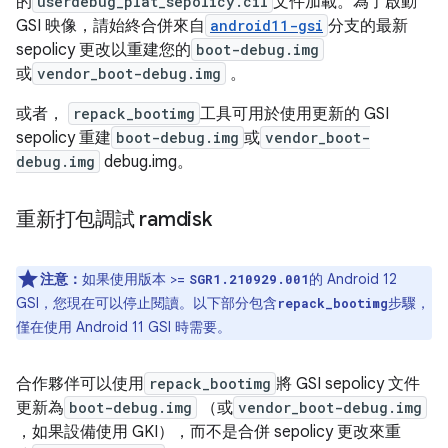
的
userdebug_plat_sepolicy.cil
文件加載。為了啟動
GSI 映像，請始終合併來自
android11-gsi
分支的最新
sepolicy 更改以重建您的
boot-debug.img
或
vendor_boot-debug.img
。
或者，
repack_bootimg
工具可用於使用更新的 GSI
sepolicy 重建
boot-debug.img
或
vendor_boot-
debug.img
debug.img。
重新打包調試 ramdisk
注意：
如果使用版本 >=
的 Android 12
SGR1.210929.001
GSI，您現在可以停止閱讀。以下部分包含
步驟，
repack_bootimg
僅在使用 Android 11 GSI 時需要。
合作夥伴可以使用
repack_bootimg
將 GSI sepolicy 文件
更新為
boot-debug.img
（或
vendor_boot-debug.img
，如果設備使用 GKI），而不是合併 sepolicy 更改來重