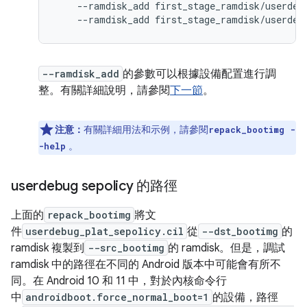
--
ramdisk_add first_stage_ramdisk
/
userdeb
--
ramdisk_add first_stage_ramdisk
/
userdeb
--ramdisk_add
的參數可以根據設備配置進行調
整。有關詳細說明，請參閱
下一節
。
注意：
有關詳細用法和示例，請參閱
repack_bootimg -
。
-help
userdebug sepolicy 的路徑
上面的
repack_bootimg
將文
件
userdebug_plat_sepolicy.cil
從
--dst_bootimg
的
ramdisk 複製到
--src_bootimg
的 ramdisk。但是，調試
ramdisk 中的路徑在不同的 Android 版本中可能會有所不
同。在 Android 10 和 11 中，對於內核命令行
中
androidboot.force_normal_boot=1
的設備，路徑