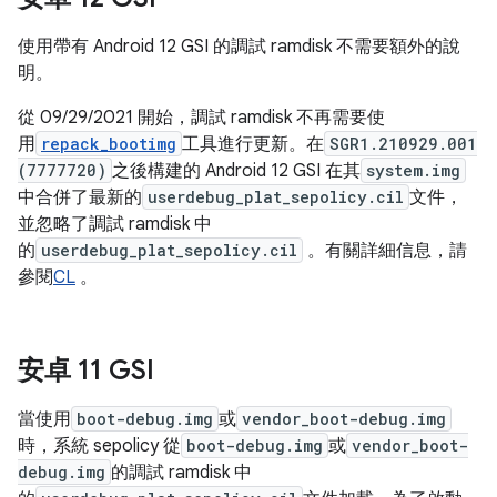
使用帶有 Android 12 GSI 的調試 ramdisk 不需要額外的說
明。
從 09/29/2021 開始，調試 ramdisk 不再需要使
用
repack_bootimg
工具進行更新。在
SGR1.210929.001
(7777720)
之後構建的 Android 12 GSI 在其
system.img
中合併了最新的
userdebug_plat_sepolicy.cil
文件，
並忽略了調試 ramdisk 中
的
userdebug_plat_sepolicy.cil
。有關詳細信息，請
參閱
CL
。
安卓 11 GSI
當使用
boot-debug.img
或
vendor_boot-debug.img
時，系統 sepolicy 從
boot-debug.img
或
vendor_boot-
debug.img
的調試 ramdisk 中