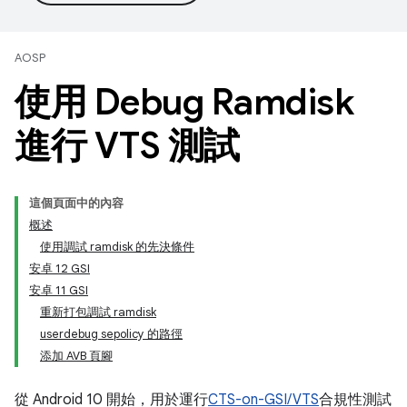
AOSP
使用 Debug Ramdisk
進行 VTS 測試
這個頁面中的內容
概述
使用調試 ramdisk 的先決條件
安卓 12 GSI
安卓 11 GSI
重新打包調試 ramdisk
userdebug sepolicy 的路徑
添加 AVB 頁腳
從 Android 10 開始，用於運行
CTS-on-GSI/VTS
合規性測試