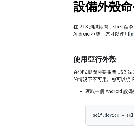
設備外殼命
在 VTS 測試期間，she
Android 框架。您可以使用
a
使用亞行外殼
在測試期間需要關閉 USB 端口
的情況下不可用。您可以從 Py
獲取一個 Android 設