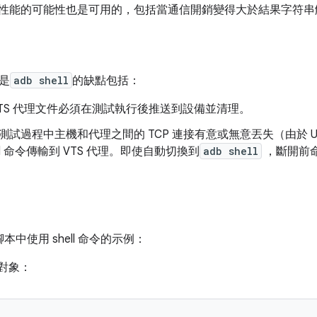
性能的可能性也是可用的，包括當通信開銷變得大於結果字符串
不是
adb shell
的缺點包括：
VTS 代理文件必須在測試執行後推送到設備並清理。
測試過程中主機和代理之間的 TCP 連接有意或無意丟失（由於 
ll 命令傳輸到 VTS 代理。即使自動切換到
adb shell
，斷開前
試腳本中使用 shell 命令的示例：
備對象：