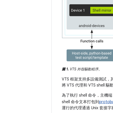
圖 1.
VTS 外殼驅動程序。
VTS 框架支持多設備測試，其中
將 VTS 代理和 VTS she
為了執行 shell 命令，主機端 Py
shell 命令文本打包到
protob
運行的代理通過 Unix 套接字將 