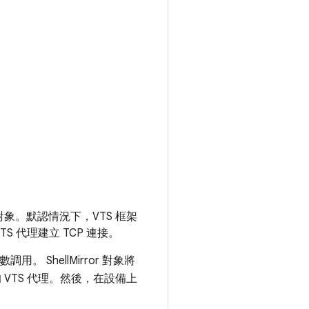
e 對象。默認情況下，VTS 框架
TS 代理建立 TCP 連接。
數調用。 ShellMirror 對象將
的 VTS 代理。然後，在設備上