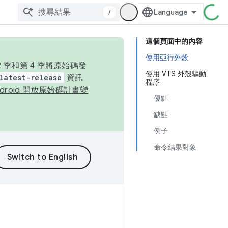
/
這個頁面中的內容
使用亞行外殼
季和第 4 季將原始碼發
使用 VTS 外殼驅動
latest-release
資訊
程序
ndroid 開放原始碼計畫變
優點
缺點
例子
命令結果對象