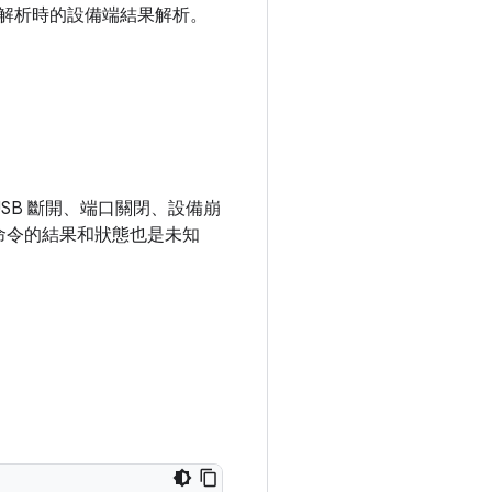
解析時的設備端結果解析。
USB 斷開、端口關閉、設備崩
命令的結果和狀態也是未知