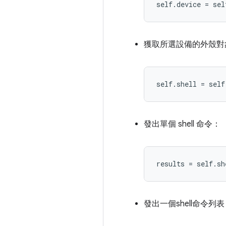
獲取所選設備的外殼對
發出單個 shell 命令：
發出一個shell命令列