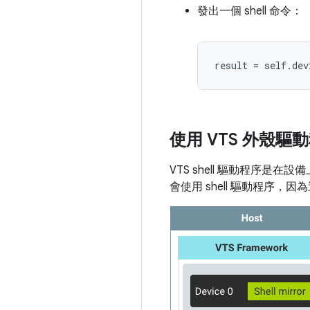
發出一個 shell 命令：
使用 VTS 外殼驅
VTS shell 驅動程序是
會使用 shell 驅動程序，