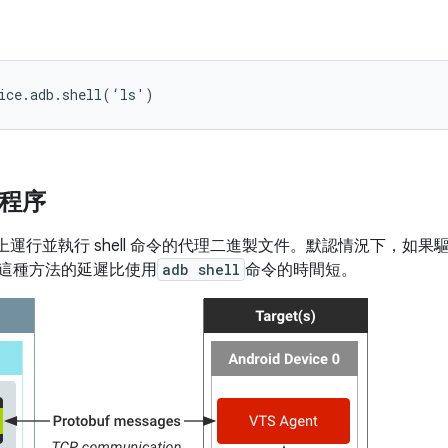
動程序
在設備上運行並執行 shell 命令的代理二進製文件。默認情況下，如
因為這種方法的延遲比使用
adb shell
命令的時間短。