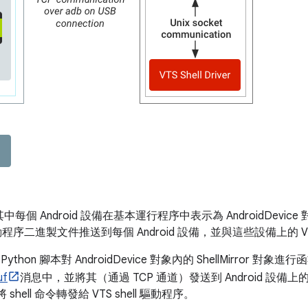
每個 Android 設備在基本運行程序中表示為 AndroidDevic
ll 驅動程序二進製文件推送到每個 Android 設備，並與這些設備上的 V
thon 腳本對 AndroidDevice 對象內的 ShellMirror 對象進行函
uf
消息中，並將其（通過 TCP 通道）發送到 Android 設備上
shell 命令轉發給 VTS shell 驅動程序。