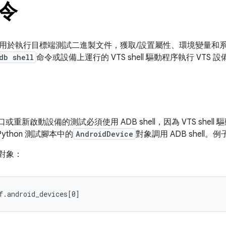
令
ll 命令用於執行目標端測試二進製文件，獲取/設置屬性、環境變量
db shell
命令或設備上運行的 VTS shell 驅動程序執行 VTS 設備
或重新啟動設備的測試必須使用 ADB shell，因為 VTS shell
thon 測試腳本中的
AndroidDevice
對象調用 ADB shell。例
備對象：