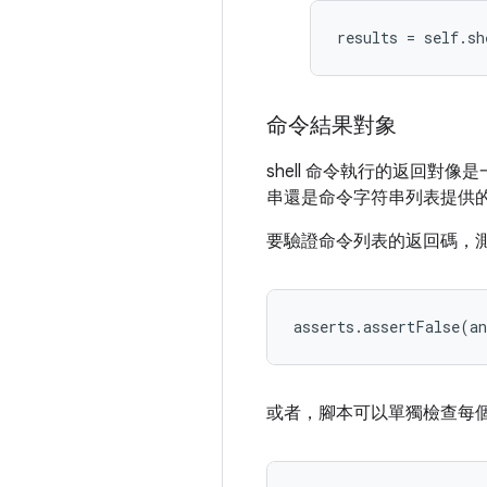
命令結果對象
shell 命令執行的返回對像
串還是命令字符串列表提供
要驗證命令列表的返回碼，
或者，腳本可以單獨檢查每