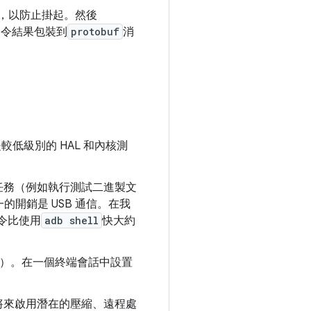
，以防止掛起。然後
命令結果包裝到
protobuf
消
較低級別的 HAL 和內核測
任務（例如執行測試二進製文
的開銷是 USB 通信。在我
命令比使用
adb shell
快大約
）。在一個終端會話中設置
，以在將來啟用潛在的壓縮、遠程處