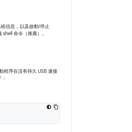
和系統信息，以及啟動/停止
 shell 命令（推薦）。
 驅動程序在沒有持久 USB 連接
子：