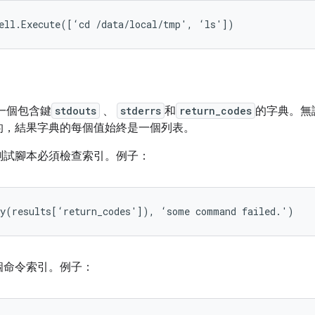
是一個包含鍵
stdouts
、
stderrs
和
return_codes
的字典。無論
的，結果字典的每個值始終是一個列表。
測試腳本必須檢查索引。例子：
個命令索引。例子：