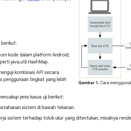
 berikut:
tom kode dalam platform Android;
perti java.util.HashMap.
enguji kombinasi API secara
 penggunaan tingkat yang lebih
Gambar 1.
Cara mengguna
ncakup jenis kasus uji berikut:
ketahanan sistem di bawah tekanan.
erja sistem terhadap tolok ukur yang ditentukan, misalnya rende