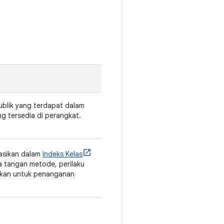
publik yang terdapat dalam
ng tersedia di perangkat.
ntasikan dalam
Indeks Kelas
a tangan metode, perilaku
apkan untuk penanganan