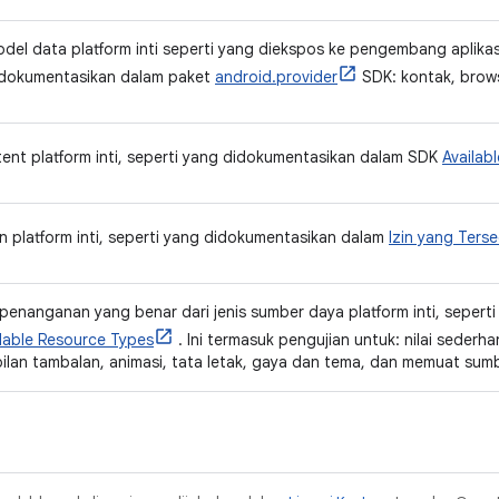
del data platform inti seperti yang diekspos ke pengembang aplikas
idokumentasikan dalam paket
android.provider
SDK: kontak, browse
tent platform inti, seperti yang didokumentasikan dalam SDK
Availabl
n platform inti, seperti yang didokumentasikan dalam
Izin yang Terse
penanganan yang benar dari jenis sumber daya platform inti, sepert
ilable Resource Types
. Ini termasuk pengujian untuk: nilai seder
ilan tambalan, animasi, tata letak, gaya dan tema, dan memuat sumbe