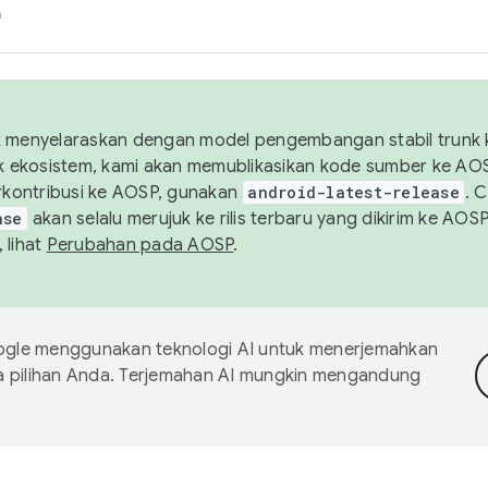
h
uk menyelaraskan dengan model pengembangan stabil trunk
tuk ekosistem, kami akan memublikasikan kode sumber ke A
kontribusi ke AOSP, gunakan
android-latest-release
. 
ase
akan selalu merujuk ke rilis terbaru yang dikirim ke AO
 lihat
Perubahan pada AOSP
.
gle menggunakan teknologi AI untuk menerjemahkan
a pilihan Anda. Terjemahan AI mungkin mengandung