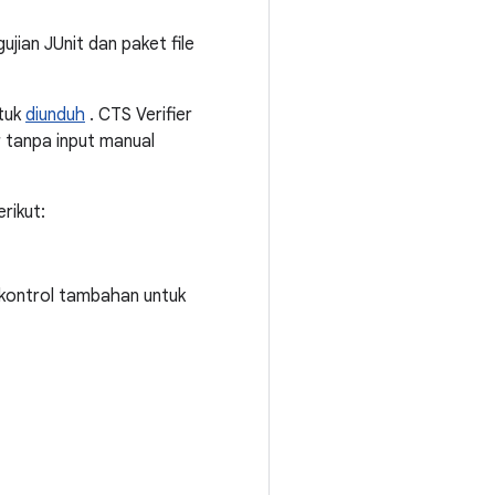
ujian JUnit dan paket file
ntuk
diunduh
. CTS Verifier
r tanpa input manual
rikut:
 kontrol tambahan untuk