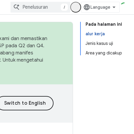
/
Pada halaman ini
alur kerja
 kami dan memastikan
Jenis kasus uji
OSP pada Q2 dan Q4.
Cabang manifes
Area yang dicakup
SP. Untuk mengetahui