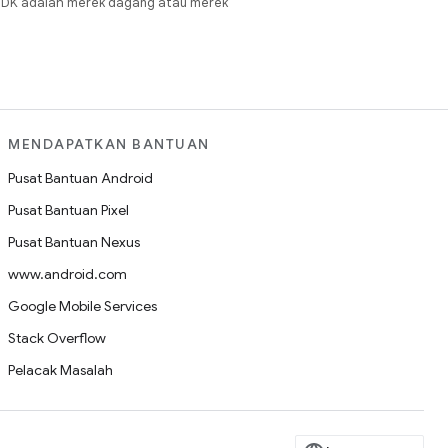
JDK adalah merek dagang atau merek
MENDAPATKAN BANTUAN
Pusat Bantuan Android
Pusat Bantuan Pixel
Pusat Bantuan Nexus
www.android.com
Google Mobile Services
Stack Overflow
Pelacak Masalah