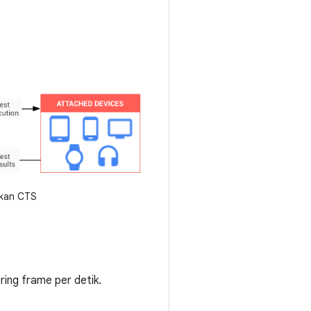
kan CTS
ring frame per detik.