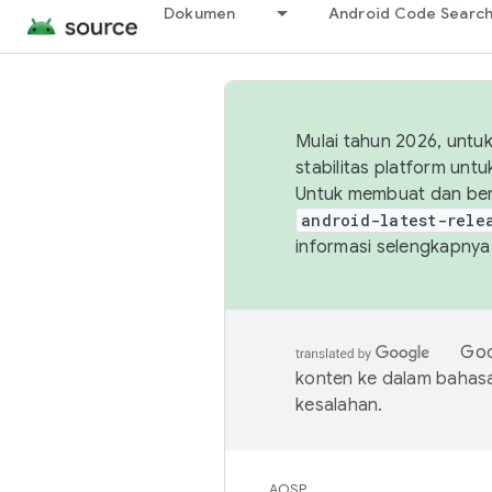
Dokumen
Android Code Searc
Mulai tahun 2026, unt
stabilitas platform un
Untuk membuat dan ber
android-latest-rele
informasi selengkapnya,
Goo
konten ke dalam bahas
kesalahan.
AOSP