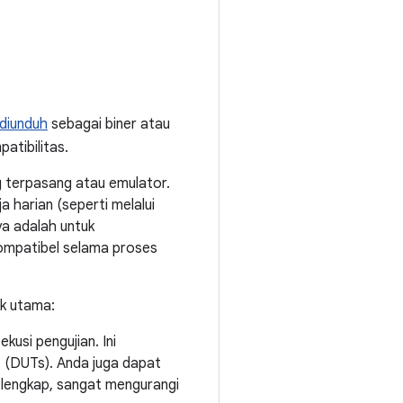
diunduh
sebagai biner atau
atibilitas.
g terpasang atau emulator.
a harian (seperti melalui
ya adalah untuk
kompatibel selama proses
k utama:
kusi pengujian. Ini
 (DUTs). Anda juga dapat
 lengkap, sangat mengurangi