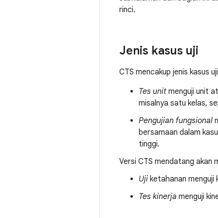
rinci.
Jenis kasus uji
CTS mencakup jenis kasus uji
Tes unit
menguji unit a
misalnya satu kelas, se
Pengujian fungsional
m
bersamaan dalam kasus
tinggi.
Versi CTS mendatang akan me
Uji
ketahanan menguji 
Tes kinerja
menguji kin