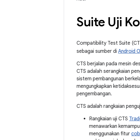
Suite Uji K
Compatibility Test Suite (CT
sebagai sumber di
Android 
CTS berjalan pada mesin des
CTS adalah serangkaian pengu
sistem pembangunan berkelan
mengungkapkan ketidaksesua
pengembangan.
CTS adalah rangkaian pengu
Rangkaian uji CTS
Trad
menawarkan kemampua
menggunakan fitur
cob