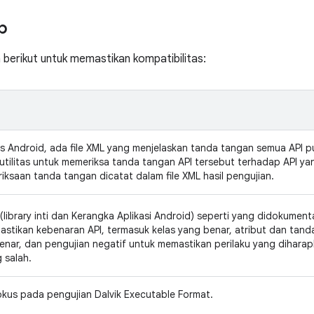
p
 berikut untuk memastikan kompatibilitas:
lis Android, ada file XML yang menjelaskan tanda tangan semua API 
si utilitas untuk memeriksa tanda tangan API tersebut terhadap API ya
riksaan tanda tangan dicatat dalam file XML hasil pengujian.
m (library inti dan Kerangka Aplikasi Android) seperti yang didokume
stikan kebenaran API, termasuk kelas yang benar, atribut dan tand
nar, dan pengujian negatif untuk memastikan perilaku yang dihar
 salah.
okus pada pengujian Dalvik Executable Format.