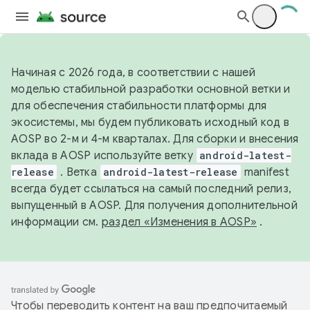
Начиная с 2026 года, в соответствии с нашей
моделью стабильной разработки основной ветки и
для обеспечения стабильности платформы для
экосистемы, мы будем публиковать исходный код в
AOSP во 2-м и 4-м кварталах. Для сборки и внесения
вклада в AOSP используйте ветку
android-latest-
release
. Ветка
android-latest-release
manifest
всегда будет ссылаться на самый последний релиз,
выпущенный в AOSP. Для получения дополнительной
информации см.
раздел «Изменения в AOSP»
.
Чтобы переводить контент на ваш предпочитаемый