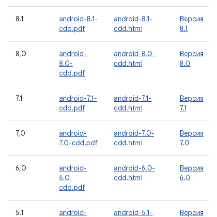
8.1
android-8.1-
android-8.1-
Версия
cdd.pdf
cdd.html
8.1
8,0
android-
android-8.0-
Версия
8.0-
cdd.html
8.0
cdd.pdf
7.1
android-7.1-
android-7.1-
Версия
cdd.pdf
cdd.html
7.1
7,0
android-
android-7.0-
Версия
7.0-cdd.pdf
cdd.html
7.0
6,0
android-
android-6.0-
Версия
6.0-
cdd.html
6.0
cdd.pdf
5.1
android-
android-5.1-
Версия