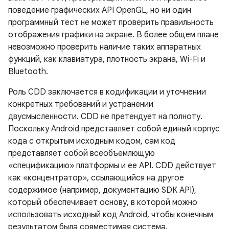
поведение графических API OpenGL, но ни один
программный тест не может проверить правильность
отображения графики на экране. В более общем плане
невозможно проверить наличие таких аппаратных
функций, как клавиатура, плотность экрана, Wi-Fi и
Bluetooth.
Роль CDD заключается в кодификации и уточнении
конкретных требований и устранении
двусмысленности. CDD не претендует на полноту.
Поскольку Android представляет собой единый корпус
кода с открытым исходным кодом, сам код
представляет собой всеобъемлющую
«спецификацию» платформы и ее API. CDD действует
как «концентратор», ссылающийся на другое
содержимое (например, документацию SDK API),
который обеспечивает основу, в которой можно
использовать исходный код Android, чтобы конечным
результатом была совместимая система.