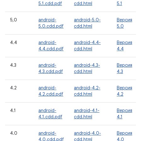
5.1.cdd.pdf
cdd.html
5.1
5,0
android-
android-5.0-
Версия
5.0.cdd.pdf
cdd.html
5.0
4.4
android-
android-4.4-
Версия
4.4.cdd.pdf
cdd.html
4.4
4.3
android-
android-4.3-
Версия
4.3.cdd.pdf
cdd.html
4.3
4.2
android-
android-4.2-
Версия
4.2.cdd.pdf
cdd.html
4.2
4.1
android-
android-4.1-
Версия
4.1.cdd.pdf
cdd.html
4.1
4.0
android-
android-4.0-
Версия
4.0.cdd.pdf
cdd.html
4.0