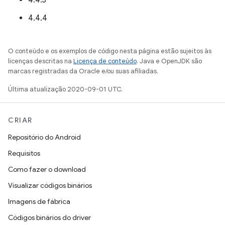
4.4.3
4.4.4
O conteúdo e os exemplos de código nesta página estão sujeitos às
licenças descritas na
Licença de conteúdo
. Java e OpenJDK são
marcas registradas da Oracle e/ou suas afiliadas.
Última atualização 2020-09-01 UTC.
CRIAR
Repositório do Android
Requisitos
Como fazer o download
Visualizar códigos binários
Imagens de fábrica
Códigos binários do driver