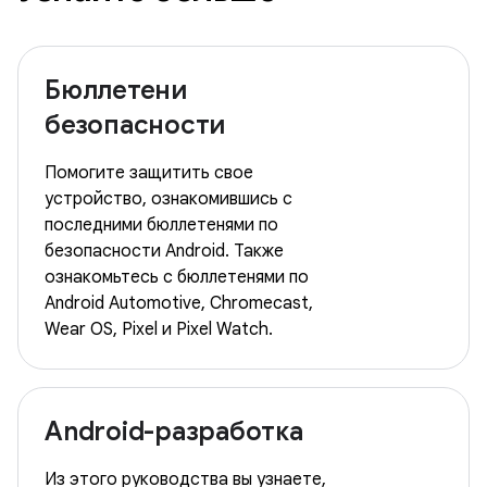
Бюллетени
безопасности
Помогите защитить свое
устройство, ознакомившись с
последними бюллетенями по
безопасности Android. Также
ознакомьтесь с бюллетенями по
Android Automotive, Chromecast,
Wear OS, Pixel и Pixel Watch.
Android-разработка
Из этого руководства вы узнаете,