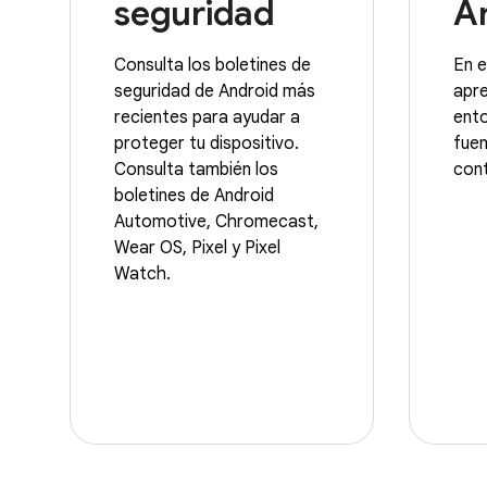
seguridad
A
Consulta los boletines de
En e
seguridad de Android más
apre
recientes para ayudar a
ento
proteger tu dispositivo.
fue
Consulta también los
cont
boletines de Android
Automotive, Chromecast,
Wear OS, Pixel y Pixel
Watch.