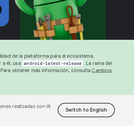
lidad de la plataforma para el ecosistema,
 a él, usa
android-latest-release
. La rama del
. Para obtener más información, consulta
Cambios
iones realizadas con IA