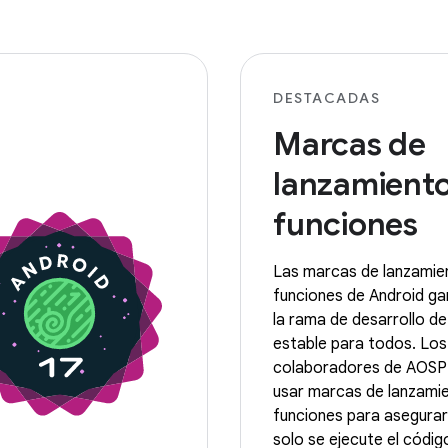
DESTACADAS
Marcas de
lanzamient
funciones
Las marcas de lanzamie
funciones de Android ga
la rama de desarrollo d
estable para todos. Los
colaboradores de AOSP
usar marcas de lanzami
funciones para asegura
solo se ejecute el códi