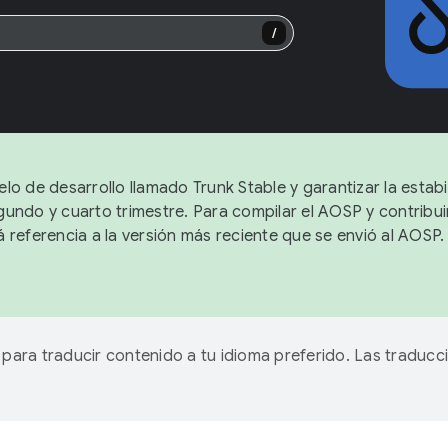
/
lo de desarrollo llamado Trunk Stable y garantizar la estabi
undo y cuarto trimestre. Para compilar el AOSP y contribuir
 referencia a la versión más reciente que se envió al AOSP
A para traducir contenido a tu idioma preferido. Las traducc