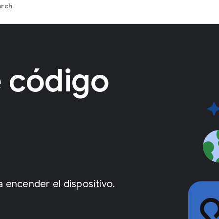
arch
 código
 encender el dispositivo.