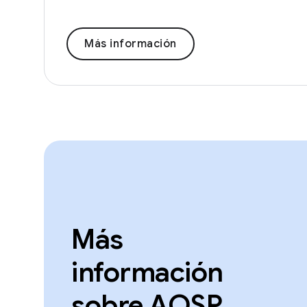
Más información
Más
información
sobre AOSP