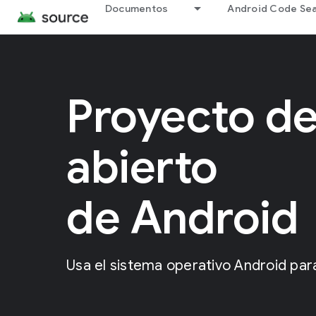
Documentos
Android Code Se
Proyecto de
abierto
de Android
Usa el sistema operativo Android para