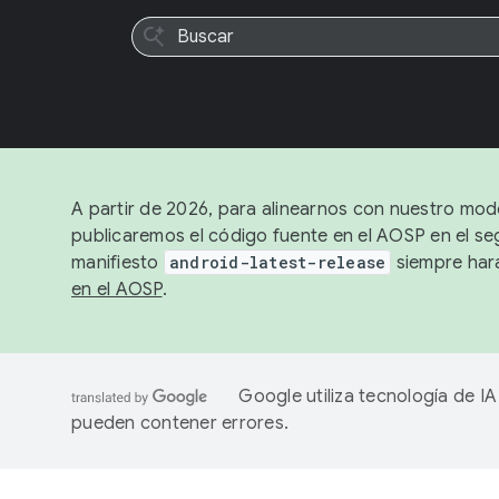
A partir de 2026, para alinearnos con nuestro mode
publicaremos el código fuente en el AOSP en el seg
manifiesto
android-latest-release
siempre hará
en el AOSP
.
Google utiliza tecnología de I
pueden contener errores.