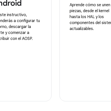
ndroid
Aprende cómo se unen 
piezas, desde el kernel
ste instructivo,
hasta los HAL y los
nderás a configurar tu
componentes del sist
rno, descargar la
actualizables.
nte y comenzar a
ribuir con el AOSP.