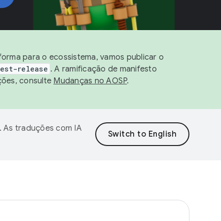
aforma para o ecossistema, vamos publicar o
est-release
. A ramificação de manifesto
ções, consulte
Mudanças no AOSP
.
. As traduções com IA