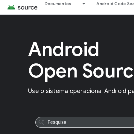
Documentos
Android Code Se
Android
Open Sourc
Use o sistema operacional Android par