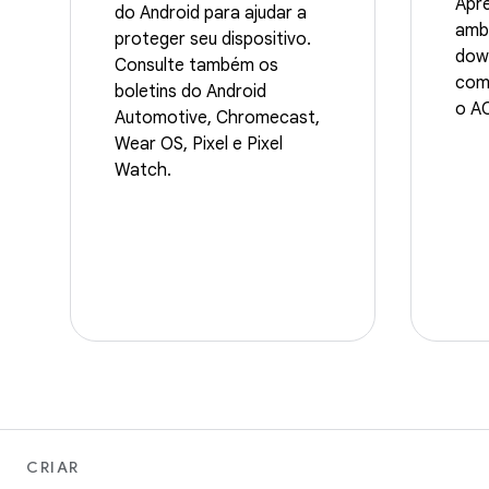
Apre
do Android para ajudar a
ambi
proteger seu dispositivo.
dow
Consulte também os
come
boletins do Android
o AO
Automotive, Chromecast,
Wear OS, Pixel e Pixel
Watch.
CRIAR