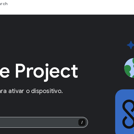
arch
e Project
a ativar o dispositivo.
/