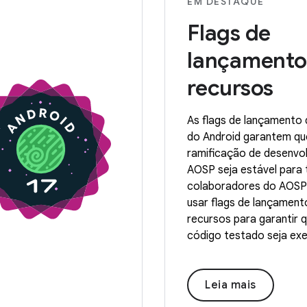
EM DESTAQUE
Flags de
lançamento
recursos
As flags de lançamento 
do Android garantem qu
ramificação de desenvo
AOSP seja estável para
colaboradores do AOS
usar flags de lançament
recursos para garantir 
código testado seja ex
Leia mais