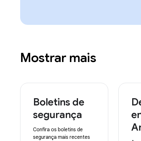
Mostrar mais
Boletins de
D
segurança
e
A
Confira os boletins de
segurança mais recentes