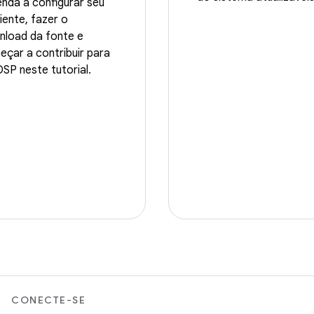
nda a configurar seu
ente, fazer o
nload da fonte e
çar a contribuir para
SP neste tutorial.
CONECTE-SE