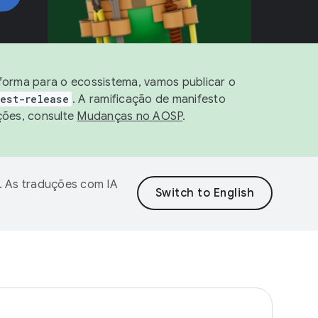
aforma para o ecossistema, vamos publicar o
est-release
. A ramificação de manifesto
ções, consulte
Mudanças no AOSP
.
. As traduções com IA