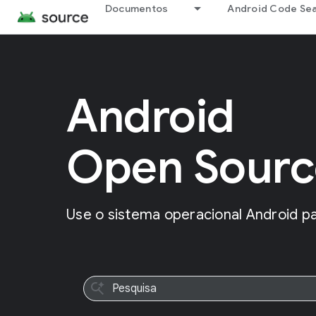
Documentos
Android Code Se
Android
Open Sourc
Use o sistema operacional Android par