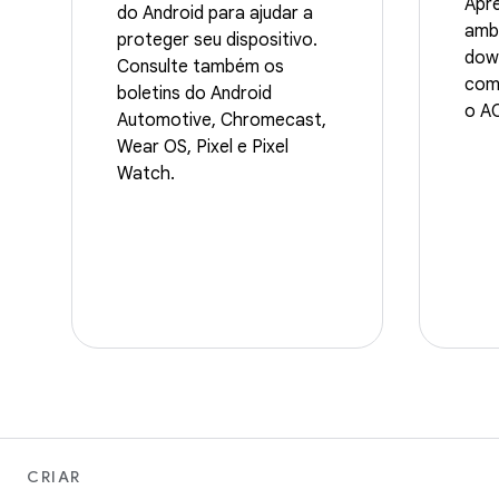
Apre
do Android para ajudar a
ambi
proteger seu dispositivo.
dow
Consulte também os
come
boletins do Android
o AO
Automotive, Chromecast,
Wear OS, Pixel e Pixel
Watch.
CRIAR