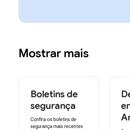
Mostrar mais
Boletins de
D
segurança
e
A
Confira os boletins de
segurança mais recentes