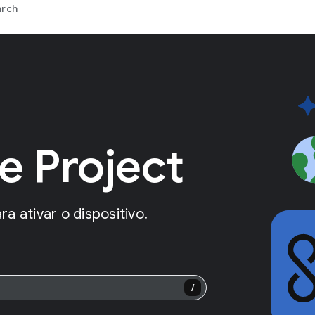
arch
e Project
a ativar o dispositivo.
/