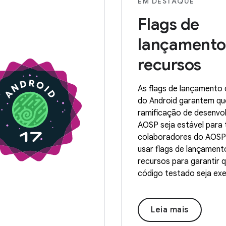
EM DESTAQUE
Flags de
lançamento
recursos
As flags de lançamento 
do Android garantem qu
ramificação de desenvo
AOSP seja estável para
colaboradores do AOS
usar flags de lançament
recursos para garantir 
código testado seja ex
Leia mais