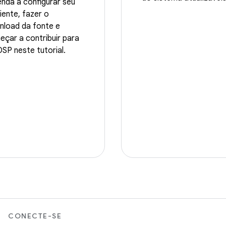
nda a configurar seu
ente, fazer o
nload da fonte e
çar a contribuir para
SP neste tutorial.
CONECTE-SE