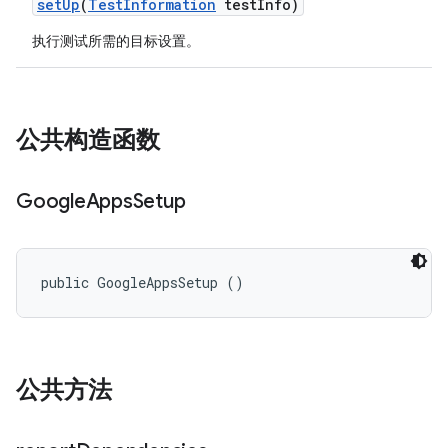
set
Up
(
Test
Information
test
Info)
执行测试所需的目标设置。
公共构造函数
Google
Apps
Setup
public GoogleAppsSetup ()
公共方法