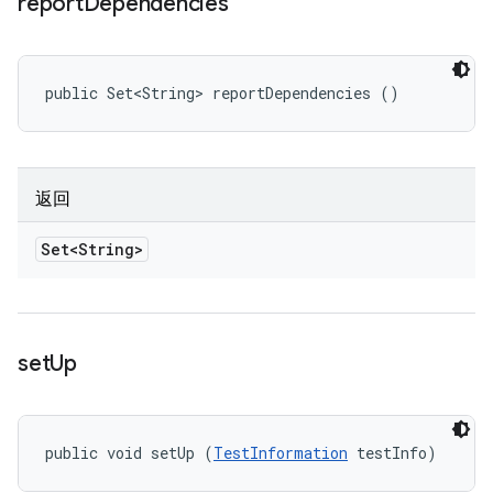
report
Dependencies
public Set<String> reportDependencies ()
返回
Set<String>
set
Up
public void setUp (
TestInformation
 testInfo)