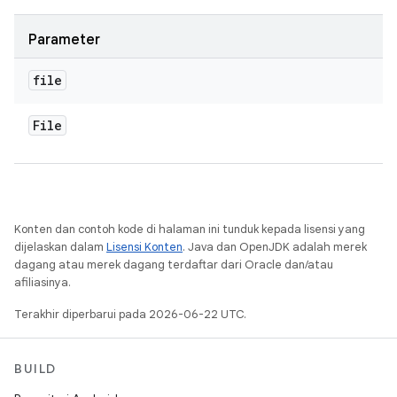
Parameter
file
File
Konten dan contoh kode di halaman ini tunduk kepada lisensi yang
dijelaskan dalam
Lisensi Konten
. Java dan OpenJDK adalah merek
dagang atau merek dagang terdaftar dari Oracle dan/atau
afiliasinya.
Terakhir diperbarui pada 2026-06-22 UTC.
BUILD