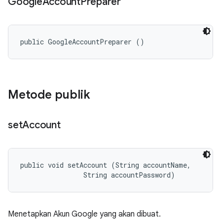
Google
Account
Preparer
public GoogleAccountPreparer ()
Metode publik
set
Account
public void setAccount (String accountName, 

                String accountPassword)
Menetapkan Akun Google yang akan dibuat.