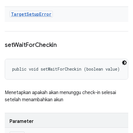
Target
Setup
Error
set
Wait
For
Checkin
public void setWaitForCheckin (boolean value)
Menetapkan apakah akan menunggu check-in selesai
setelah menambahkan akun
Parameter