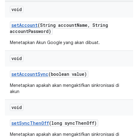
void
set
Account
(String account
Name
,
String
account
Password)
Menetapkan Akun Google yang akan dibuat.
void
set
Account
Sync
(boolean value)
Menetapkan apakah akan mengaktifkan sinkronisasi di
akun
void
set
Sync
Then
Off
(long sync
Then
Off)
Menetapkan apakah akan mengaktifkan sinkronisasi di