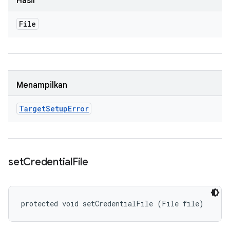
Hasil
File
Menampilkan
Target
Setup
Error
set
Credential
File
protected void setCredentialFile (File file)