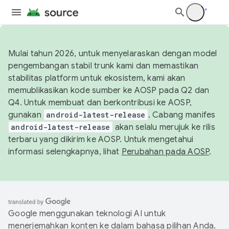
Mulai tahun 2026, untuk menyelaraskan dengan model
pengembangan stabil trunk kami dan memastikan
stabilitas platform untuk ekosistem, kami akan
memublikasikan kode sumber ke AOSP pada Q2 dan
Q4. Untuk membuat dan berkontribusi ke AOSP,
gunakan
android-latest-release
. Cabang manifes
android-latest-release
akan selalu merujuk ke rilis
terbaru yang dikirim ke AOSP. Untuk mengetahui
informasi selengkapnya, lihat
Perubahan pada AOSP
.
Google menggunakan teknologi AI untuk
menerjemahkan konten ke dalam bahasa pilihan Anda.