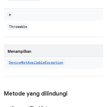
e
Throwable
Menampilkan
Device
Not
Available
Exception
Metode yang dilindungi