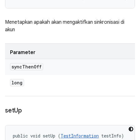
Menetapkan apakah akan mengaktifkan sinkronisasi di
akun
Parameter
sync
Then
Off
long
set
Up
public void setUp (
TestInformation
 testInfo)