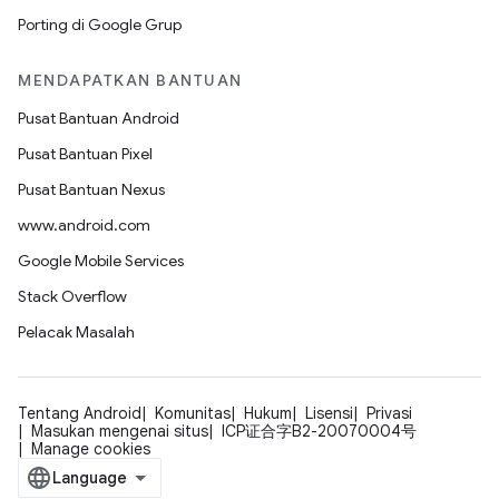
Porting di Google Grup
MENDAPATKAN BANTUAN
Pusat Bantuan Android
Pusat Bantuan Pixel
Pusat Bantuan Nexus
www.android.com
Google Mobile Services
Stack Overflow
Pelacak Masalah
Tentang Android
Komunitas
Hukum
Lisensi
Privasi
Masukan mengenai situs
ICP证合字B2-20070004号
Manage cookies