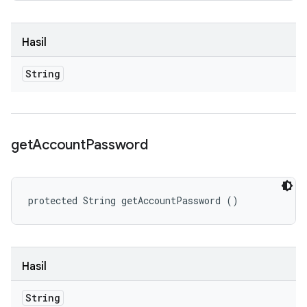
Hasil
String
get
Account
Password
protected String getAccountPassword ()
Hasil
String