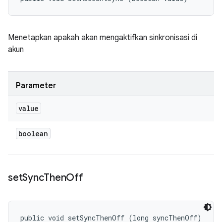
Menetapkan apakah akan mengaktifkan sinkronisasi di
akun
Parameter
value
boolean
set
Sync
Then
Off
public void setSyncThenOff (long syncThenOff)