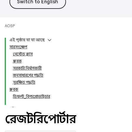
AOSP
এই পৃষ্ঠায় যা যা আছে
সারসংক্ষেপ
নেস্টেড ক্লাস
ধ্রুবক
সরকারি নির্মাণকারী
জনসাধারণের পদ্ধতি
সুরক্ষিত পদ্ধতি
ধ্রুবক
ডিফল্ট_বিল্ডপ্রোভাইডার
রেজাল্টরিপোর্টার