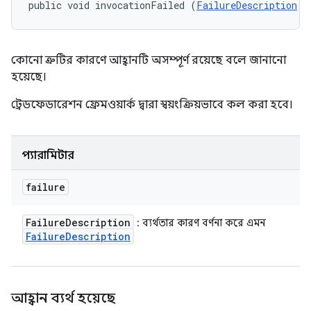
public void invocationFailed (
FailureDescription
 f
কোনো ত্রুটির কারণে আহ্বানটি অসম্পূর্ণ রয়েছে বলে জানানো
হয়েছে।
ট্রেডফেডারেশন ফ্রেমওয়ার্ক দ্বারা স্বয়ংক্রিয়ভাবে কল করা হবে।
প্যারামিটার
failure
Failure
Description
: ব্যর্থতার কারণ বর্ণনা করে এমন
Failure
Description
আহ্বান ব্যর্থ হয়েছে