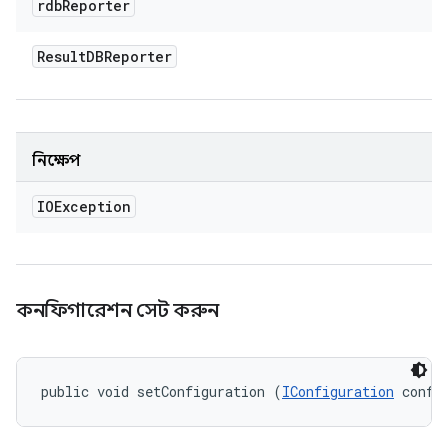
rdb
Reporter
Result
DBReporter
নিক্ষেপ
IOException
কনফিগারেশন সেট করুন
public void setConfiguration (
IConfiguration
 confi