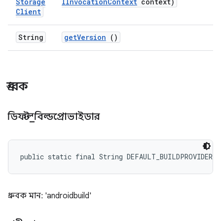
Storage
IInvocation
Context
context)
Client
String
get
Version
()
ধ্রুবক
ডিফল্ট
_
বিল্ডপ্রোভাইডার
public static final String DEFAULT_BUILDPROVIDER
ধ্রুবক মান: 'androidbuild'