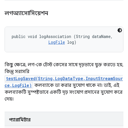
লগঅ্যাসোসিয়েশন
public void logAssociation (String dataName, 

LogFile
 log)
কিছু ক্ষেত্রে, লগ-কে টেস্ট কেসের সাথে দৃঢ়ভাবে যুক্ত করতে হয়,
কিন্তু সরাসরি
testLogSaved(String,LogDataType,InputStreamSour
ce,LogFile)
কলব্যাকে তা করার সুযোগ থাকে না। তাই, এই
কলব্যাকটি সুস্পষ্টভাবে একটি দৃঢ় সংযোগ প্রদানের সুযোগ করে
দেয়।
প্যারামিটার