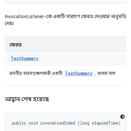
InvocationListener-কে একটি সারাংশ ফেরত দেওয়ার অনুমতি
দেয়।
ফেরত
Test
Summary
Test
Summary
রানটির সারসংক্ষেপকারী একটি
, অথবা নাল
আহ্বান শেষ হয়েছে
public void invocationEnded (long elapsedTime)