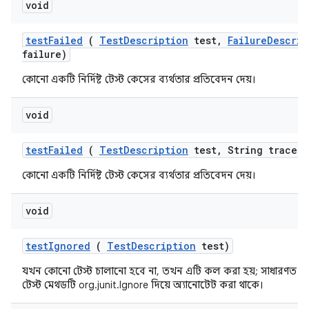
void
test
Failed
(
Test
Description
test
,
Failure
Descrip
failure)
কোনো একটি নির্দিষ্ট টেস্ট কেসের ব্যর্থতার প্রতিবেদন দেয়।
void
test
Failed
(
Test
Description
test
,
String trace)
কোনো একটি নির্দিষ্ট টেস্ট কেসের ব্যর্থতার প্রতিবেদন দেয়।
void
test
Ignored
(
Test
Description
test)
যখন কোনো টেস্ট চালানো হবে না, তখন এটি কল করা হয়; সাধারণত 
টেস্ট মেথডটি org.junit.Ignore দিয়ে অ্যানোটেট করা থাকে।