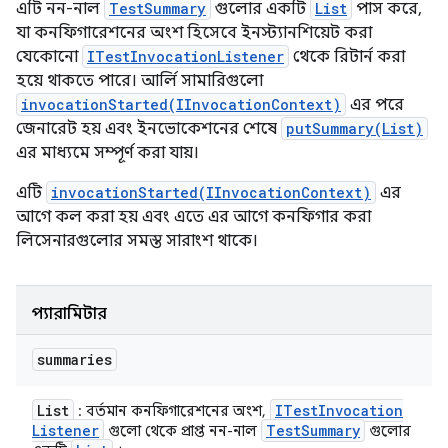
এটি নন-নাল
TestSummary
গুলোর একটি
List
পাস করে,
যা কনফিগারেশনের অংশ হিসেবে ইনস্ট্যানশিয়েট করা
যেকোনো
ITestInvocationListener
থেকে রিটার্ন করা
হয়ে থাকতে পারে। আর্লি সামারিগুলো
invocationStarted(IInvocationContext)
এর পরে
জেনারেট হয় এবং ইনভোকেশনের শেষে
putSummary(List)
এর মাধ্যমে সম্পূর্ণ করা যায়।
এটি
invocationStarted(IInvocationContext)
এর
আগে কল করা হয় এবং এতে এর আগে কনফিগার করা
লিসেনারগুলোর সমস্ত সারাংশ থাকে।
প্যারামিটার
summaries
List
ITest
Invocation
: বর্তমান কনফিগারেশনের অংশ,
Listener
Test
Summary
গুলো থেকে প্রাপ্ত নন-নাল
গুলোর