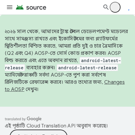
২০২৬ সাল থেকে, আমাদের ট্রাঙ্ক স্টেবল ডেভেলপমেন্ট মডেলের
সাথে সামঞ্জস্য রাখতে এবং ইকোসিস্টেমের জন্য প্ল্যাটফর্মের
স্থিতিশীলতা নিশ্চিত করতে, আমরা প্রতি দুই ও চার ত্রৈমাসিকে
(Q2 এবং Q4) AOSP-তে সোর্স কোড প্রকাশ করব। AOSP
বিল্ড করতে এবং এতে অবদান রাখতে,
android-latest-
release
ব্যবহার করুন।
android-latest-release
ম্যানিফেস্ট ব্রাঞ্চটি সর্বদা AOSP-তে পুশ করা সর্বশেষ
রিলিজটিকে রেফারেন্স করবে। আরও তথ্যের জন্য,
Changes
to AOSP
দেখুন।
এই পৃষ্ঠাটি
Cloud Translation API
অনুবাদ করেছে।