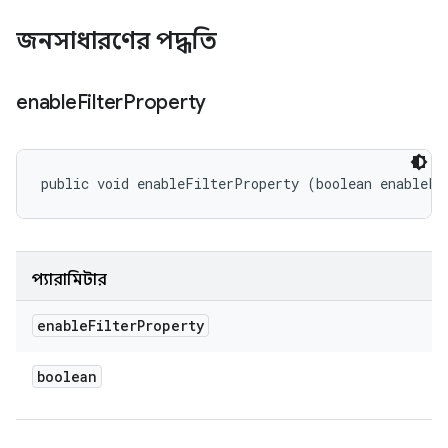
জনসাধারণের পদ্ধতি
enable
Filter
Property
public void enableFilterProperty (boolean enableFi
প্যারামিটার
enable
Filter
Property
boolean