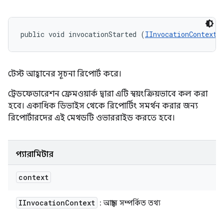
public void invocationStarted (
IInvocationContext
 
টেস্ট আহ্বানের সূচনা রিপোর্ট করে।
ট্রেডফেডারেশন ফ্রেমওয়ার্ক দ্বারা এটি স্বয়ংক্রিয়ভাবে কল করা
হবে। একাধিক ডিভাইস থেকে রিপোর্টিং সমর্থন করার জন্য
রিপোর্টারদের এই মেথডটি ওভাররাইড করতে হবে।
প্যারামিটার
context
IInvocation
Context
: আহ্বান সম্পর্কিত তথ্য