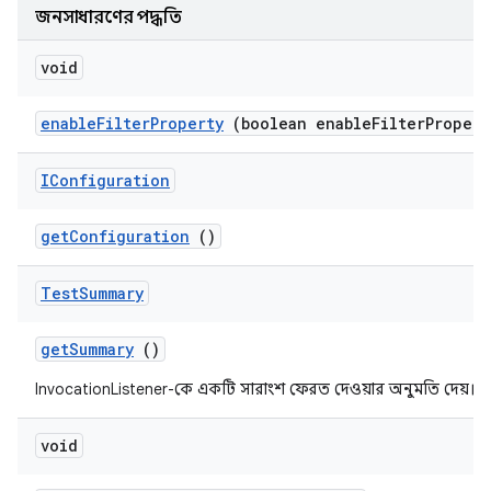
জনসাধারণের পদ্ধতি
void
enable
Filter
Property
(boolean enable
Filter
Propert
IConfiguration
get
Configuration
()
Test
Summary
get
Summary
()
InvocationListener-কে একটি সারাংশ ফেরত দেওয়ার অনুমতি দেয়।
void