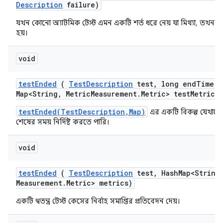
Description
failure)
যখন কোনো অ্যাটমিক টেস্ট এমন একটি শর্ত ধরে নেয় যা মিথ্যা, তখন 
হয়।
void
test
Ended
(
Test
Description
test
,
long end
Time
,
Map<String
,
Metric
Measurement
.
Metric> test
Metrics)
testEnded(TestDescription,Map)
এর একটি বিকল্প যেখানে
শেষের সময় নির্দিষ্ট করতে পারি।
void
test
Ended
(
Test
Description
test
,
Hash
Map<String
Measurement
.
Metric> metrics)
একটি স্বতন্ত্র টেস্ট কেসের নির্বাহ সমাপ্তির প্রতিবেদন দেয়।