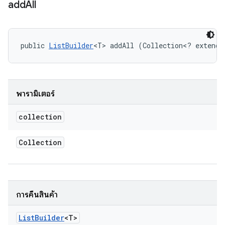
add
All
public 
ListBuilder
<T> addAll (Collection<? extends
พารามิเตอร์
collection
Collection
การคืนสินค้า
List
Builder
<T>