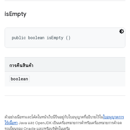
is
Empty
public boolean isEmpty ()
การคืนสินค้า
boolean
ตัวอย่างเนื้อหาและโค้ดในหน้าเว็บนี้ขึ้นอยู่กับใบอนุญาตที่อธิบายไว้ใน
ใบอนุญาตการ
ใช้เนื้อหา
Java และ OpenJDK เป็นเครื่องหมายการค้าหรือเครื่องหมายการค้าจด
ทะเบียนของ Oracle และ/หรือบริษัทในเครือ