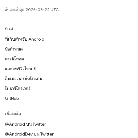
อัปเดตล่าสุด 2026-06-22 UTC
บิวด์
ที่เก็บสำหรับ Android
ข้อกำหนด
ดาวน์โหลด
แสดงพรีวิวไบนารี
อิมเมจเวอร์ชันโรงงาน
ไบนารีไดรเวอร์
GitHub
เชื่อมต่อ
@Android บน Twitter
@AndroidDev บน Twitter