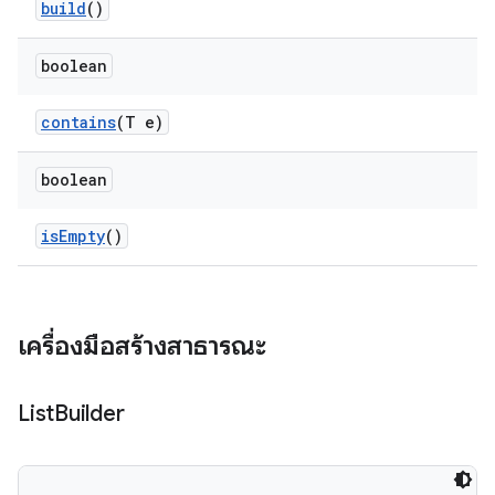
build
()
boolean
contains
(T e)
boolean
is
Empty
()
เครื่องมือสร้างสาธารณะ
List
Builder