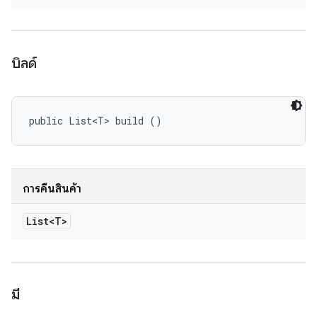
บิลด์
public List<T> build ()
การคืนสินค้า
List<T>
มี