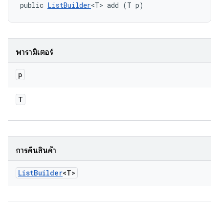
public 
ListBuilder
<T> add (T p)
พารามิเตอร์
p
T
การคืนสินค้า
List
Builder
<T>