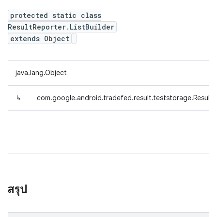
protected static class
ResultReporter.ListBuilder
extends Object
java.lang.Object
↳
com.google.android.tradefed.result.teststorage.ResultR
สรุป