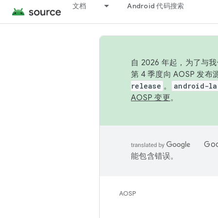
文档
Android 代码搜索
自 2026 年起，为了
第 4 季度向 AOSP 
release
。
android-la
AOSP 变更
。
Go
能包含错误。
AOSP