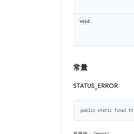
void
常量
STATUS
_
ERROR
public static final St