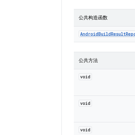
公共构造函数
Android
Build
Result
Rep
公共方法
void
void
void