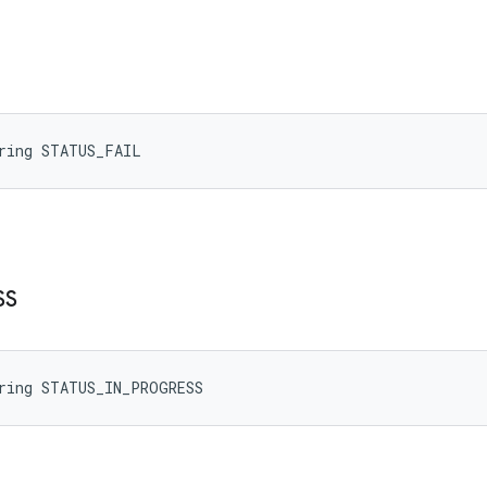
tring STATUS_FAIL
SS
tring STATUS_IN_PROGRESS