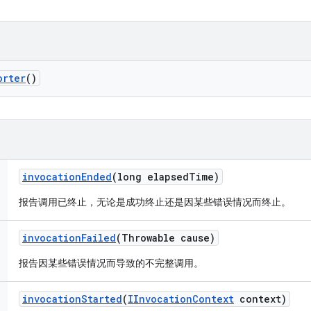
orter
()
invocation
Ended
(long elapsed
Time)
报告调用已终止，无论是成功终止还是因某些错误情况而终止。
invocation
Failed
(Throwable cause)
报告因某些错误情况而导致的不完整调用。
invocation
Started
(
IInvocation
Context
context)