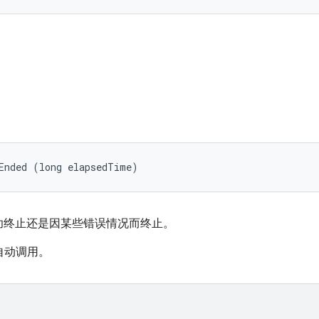
Ended (long elapsedTime)
功终止还是因某些错误情况而终止。
框架自动调用。