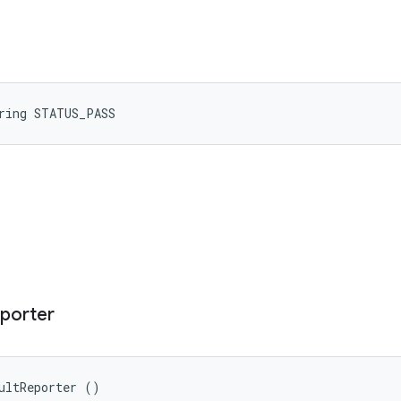
ring STATUS_PASS
porter
ultReporter ()