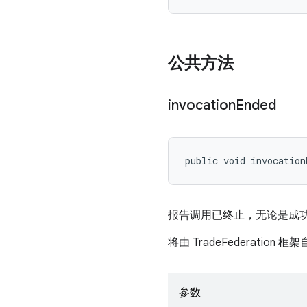
公共方法
invocation
Ended
public void invocation
报告调用已终止，无论是成
将由 TradeFederation 
参数