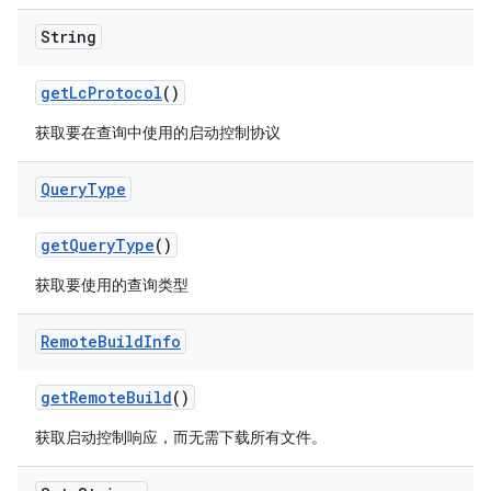
String
get
Lc
Protocol
()
获取要在查询中使用的启动控制协议
Query
Type
get
Query
Type
()
获取要使用的查询类型
Remote
Build
Info
get
Remote
Build
()
获取启动控制响应，而无需下载所有文件。