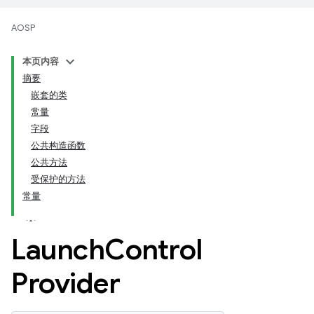
AOSP
本页内容
摘要
嵌套的类
常量
字段
公共构造函数
公共方法
受保护的方法
常量
Launch
Control
Provider