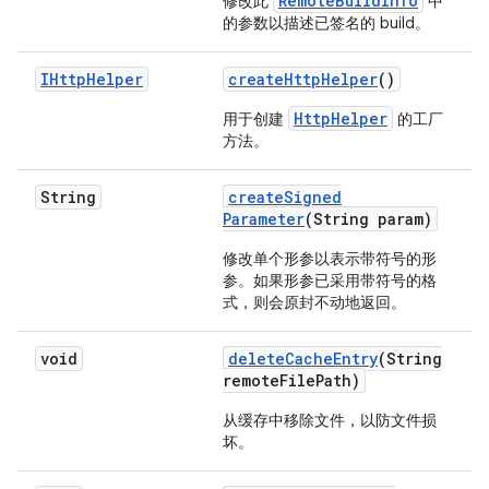
RemoteBuildInfo
修改此
中
的参数以描述已签名的 build。
IHttp
Helper
create
Http
Helper
()
HttpHelper
用于创建
的工厂
方法。
String
create
Signed
Parameter
(String param)
修改单个形参以表示带符号的形
参。如果形参已采用带符号的格
式，则会原封不动地返回。
void
delete
Cache
Entry
(String
remote
File
Path)
从缓存中移除文件，以防文件损
坏。