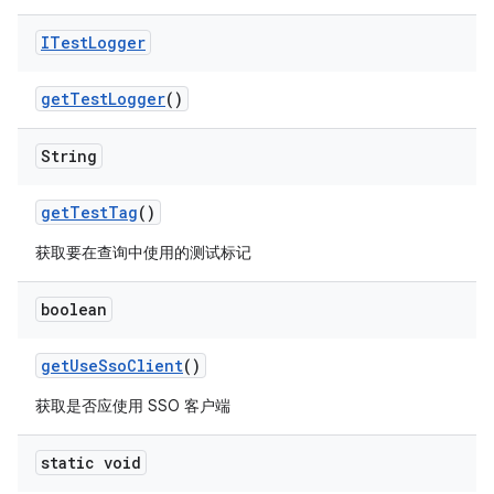
ITest
Logger
get
Test
Logger
()
String
get
Test
Tag
()
获取要在查询中使用的测试标记
boolean
get
Use
Sso
Client
()
获取是否应使用 SSO 客户端
static void