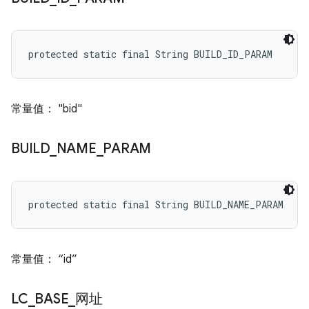
protected static final String BUILD_ID_PARAM
常量值： "bid"
BUILD
_
NAME
_
PARAM
protected static final String BUILD_NAME_PARAM
常量值： “id”
LC
_
BASE
_
网址