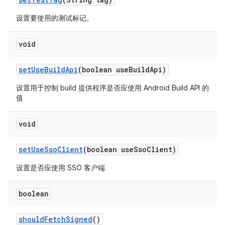
设置要使用的测试标记。
void
set
Use
Build
Api
(boolean use
Build
Api)
设置用于控制 build 提供程序是否应使用 Android Build API 的
值
void
set
Use
Sso
Client
(boolean use
Sso
Client)
设置是否应使用 SSO 客户端
boolean
should
Fetch
Signed
()