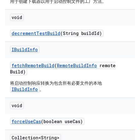
用于创建下载器以用于启动控制文件的工厂方法。
void
decrement
Test
Build
(String build
Id)
IBuild
Info
fetch
Remote
Build
(
Remote
Build
Info
remote
Build)
将启动控制响应转换为包含所有必要文件的本地
IBuildInfo
。
void
force
Use
Cas
(boolean use
Cas)
Collection<String>