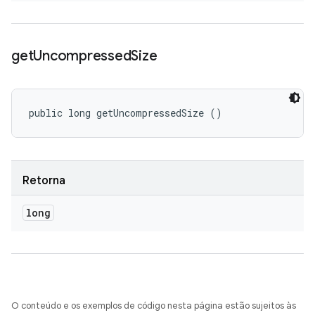
get
Uncompressed
Size
public long getUncompressedSize ()
Retorna
long
O conteúdo e os exemplos de código nesta página estão sujeitos às