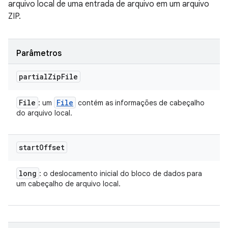
arquivo local de uma entrada de arquivo em um arquivo
ZIP.
Parâmetros
partial
Zip
File
File
File
: um
contém as informações de cabeçalho
do arquivo local.
start
Offset
long
: o deslocamento inicial do bloco de dados para
um cabeçalho de arquivo local.