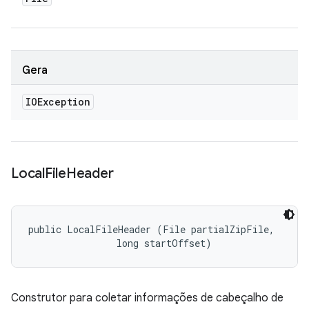
Gera
IOException
Local
File
Header
public LocalFileHeader (File partialZipFile, 

                long startOffset)
Construtor para coletar informações de cabeçalho de