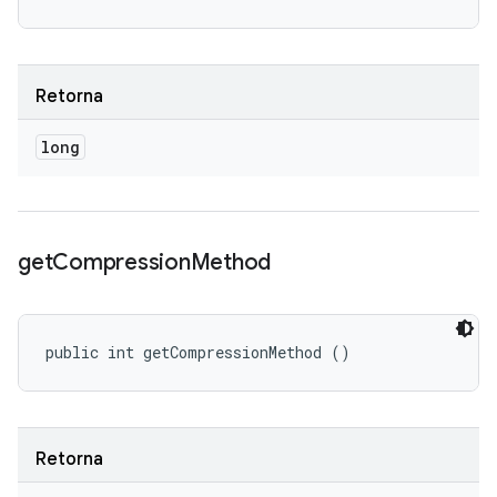
Retorna
long
get
Compression
Method
public int getCompressionMethod ()
Retorna