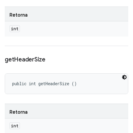
Retorna
int
get
Header
Size
public int getHeaderSize ()
Retorna
int