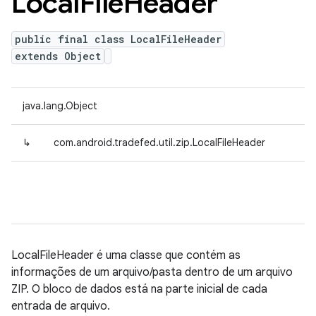
Local
File
Header
public final class LocalFileHeader
extends Object
java.lang.Object
↳
com.android.tradefed.util.zip.LocalFileHeader
LocalFileHeader é uma classe que contém as
informações de um arquivo/pasta dentro de um arquivo
ZIP. O bloco de dados está na parte inicial de cada
entrada de arquivo.