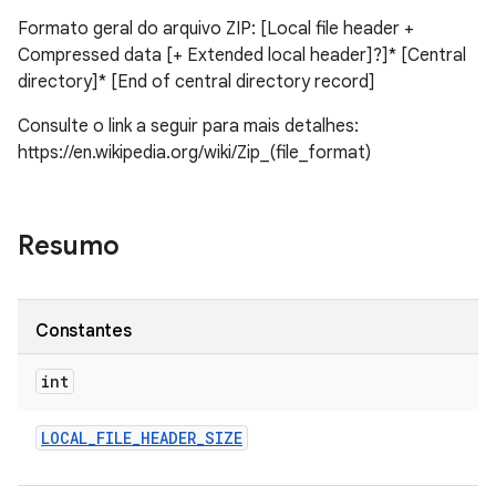
Formato geral do arquivo ZIP: [Local file header +
Compressed data [+ Extended local header]?]* [Central
directory]* [End of central directory record]
Consulte o link a seguir para mais detalhes:
https://en.wikipedia.org/wiki/Zip_(file_format)
Resumo
Constantes
int
LOCAL
_
FILE
_
HEADER
_
SIZE