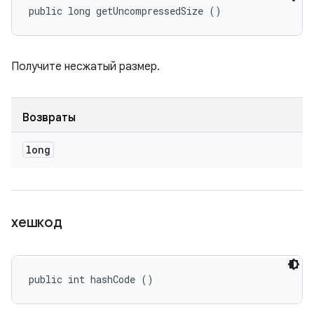
public long getUncompressedSize ()
Получите несжатый размер.
Возвраты
long
хешкод
public int hashCode ()