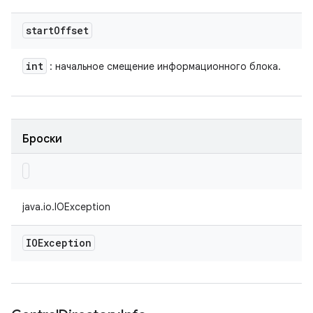
start
Offset
int
: начальное смещение информационного блока.
Броски
java.io.IOException
IOException