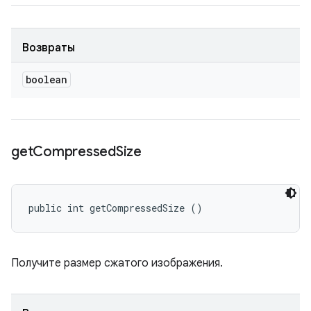
Возвраты
boolean
get
Compressed
Size
public int getCompressedSize ()
Получите размер сжатого изображения.