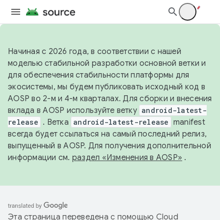
Начиная с 2026 года, в соответствии с нашей
моделью стабильной разработки основной ветки и
для обеспечения стабильности платформы для
экосистемы, мы будем публиковать исходный код в
AOSP во 2-м и 4-м кварталах. Для сборки и внесения
вклада в AOSP используйте ветку
android-latest-
release
. Ветка
android-latest-release
manifest
всегда будет ссылаться на самый последний релиз,
выпущенный в AOSP. Для получения дополнительной
информации см.
раздел «Изменения в AOSP»
.
Эта страница переведена с помощью
Cloud