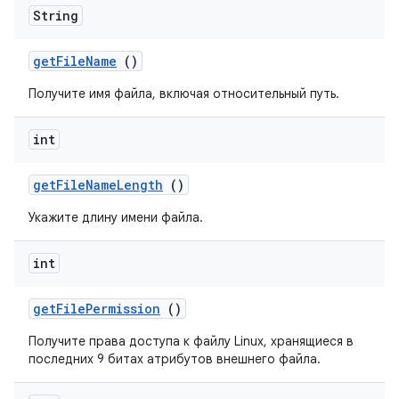
String
get
File
Name
()
Получите имя файла, включая относительный путь.
int
get
File
Name
Length
()
Укажите длину имени файла.
int
get
File
Permission
()
Получите права доступа к файлу Linux, хранящиеся в
последних 9 битах атрибутов внешнего файла.