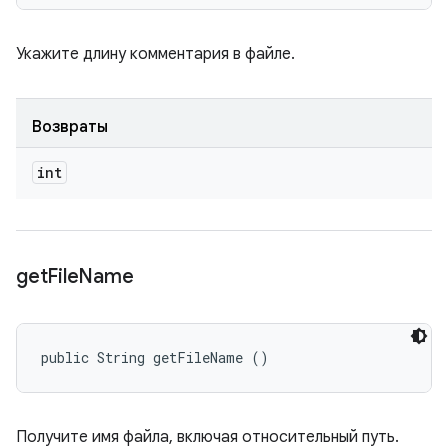
Укажите длину комментария в файле.
Возвраты
int
get
File
Name
public String getFileName ()
Получите имя файла, включая относительный путь.