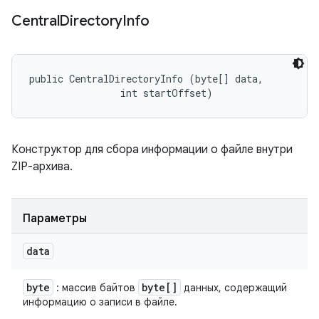
Central
Directory
Info
public CentralDirectoryInfo (byte[] data, 

                int startOffset)
Конструктор для сбора информации о файле внутри
ZIP-архива.
Параметры
data
byte
byte[]
: массив байтов
данных, содержащий
информацию о записи в файле.