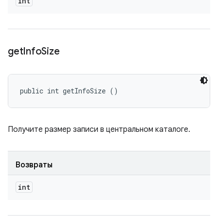
int
get
Info
Size
public int getInfoSize ()
Получите размер записи в центральном каталоге.
Возвраты
int