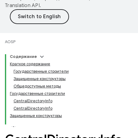
Translation API
.
AOSP
Содержание
Краткое содержание
Государственные строители
Защищенные конструкторы
Общедоступные методы
Государственные строители
CentralDirectoryInfo
CentralDirectoryInfo
Защищенные конструкторы