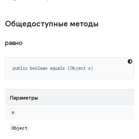
Общедоступные методы
равно
public boolean equals (Object o)
Параметры
o
Object