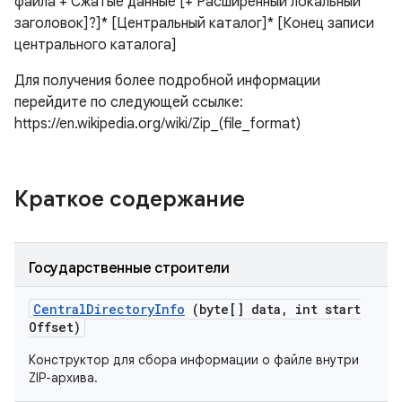
файла + Сжатые данные [+ Расширенный локальный
заголовок]?]* [Центральный каталог]* [Конец записи
центрального каталога]
Для получения более подробной информации
перейдите по следующей ссылке:
https://en.wikipedia.org/wiki/Zip_(file_format)
Краткое содержание
Государственные строители
Central
Directory
Info
(byte[] data
,
int start
Offset)
Конструктор для сбора информации о файле внутри
ZIP-архива.