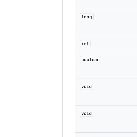
long
int
boolean
void
void