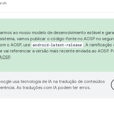
arch
harmos ao nosso modelo de desenvolvimento estável e garan
sistema, vamos publicar o código-fonte no AOSP no segund
 com o AOSP, use
android-latest-release
. A ramificação
 vai referenciar a versão mais recente enviada ao AOSP. P
 AOSP
.
oogle usa tecnologia de IA na tradução de conteúdos
ferência. As traduções com IA podem ter erros.