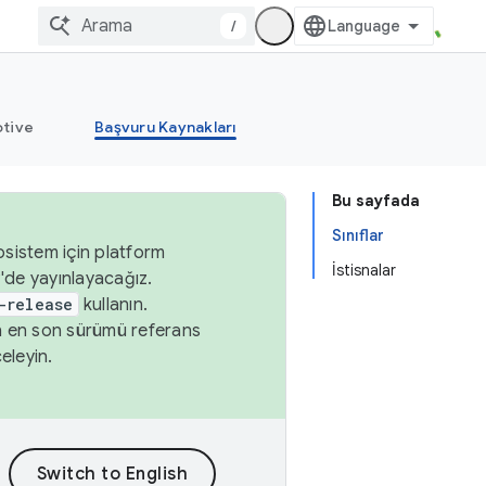
/
tive
Başvuru Kaynakları
Bu sayfada
Sınıflar
osistem için platform
İstisnalar
'de yayınlayacağız.
-release
kullanın.
n en son sürümü referans
eleyin.