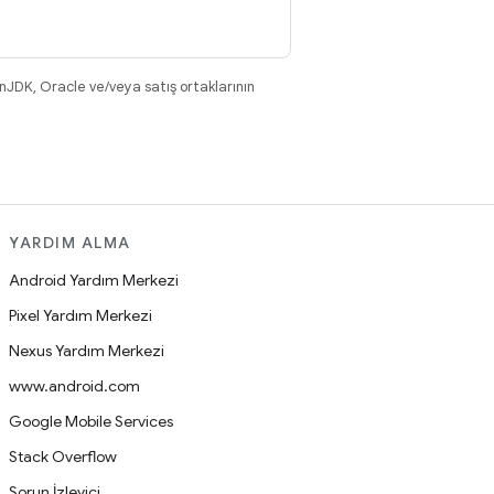
nJDK, Oracle ve/veya satış ortaklarının
YARDIM ALMA
Android Yardım Merkezi
Pixel Yardım Merkezi
Nexus Yardım Merkezi
www.android.com
Google Mobile Services
Stack Overflow
Sorun İzleyici