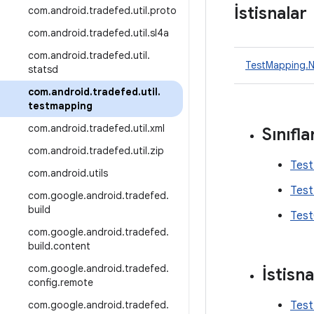
İstisnalar
com
.
android
.
tradefed
.
util
.
proto
com
.
android
.
tradefed
.
util
.
sl4a
com
.
android
.
tradefed
.
util
.
TestMapping.N
statsd
com
.
android
.
tradefed
.
util
.
testmapping
com
.
android
.
tradefed
.
util
.
xml
Sınıfla
com
.
android
.
tradefed
.
util
.
zip
Test
com
.
android
.
utils
Test
com
.
google
.
android
.
tradefed
.
build
Test
com
.
google
.
android
.
tradefed
.
build
.
content
com
.
google
.
android
.
tradefed
.
İstisna
config
.
remote
com
.
google
.
android
.
tradefed
.
Test