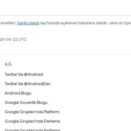
 örnekleri,
İçerik Lisansı
sayfasında açıklanan lisanslara tabidir. Java ve Ope
2026-06-22 UTC.
AĞ
Twitter'da @Android
Twitter'da @AndroidDev
Android Blogu
Google Güvenlik Blogu
Google Grupları'nda Platform
Google Grupları'nda Derleme
Google Grupları'nda Bağlama