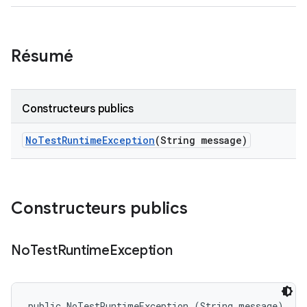
Résumé
Constructeurs publics
No
Test
Runtime
Exception
(String message)
Constructeurs publics
No
Test
Runtime
Exception
public NoTestRuntimeException (String message)