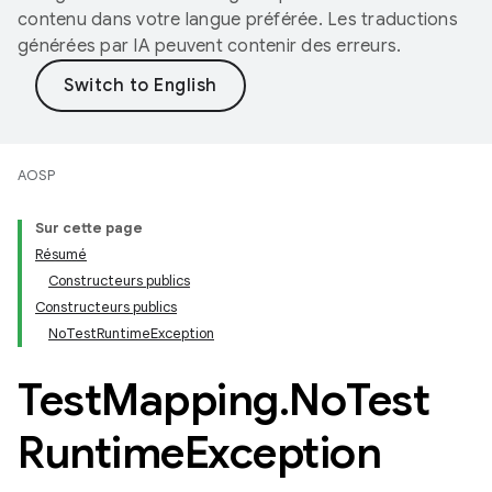
contenu dans votre langue préférée. Les traductions
générées par IA peuvent contenir des erreurs.
AOSP
Sur cette page
Résumé
Constructeurs publics
Constructeurs publics
NoTestRuntimeException
Test
Mapping
.
No
Test
Runtime
Exception