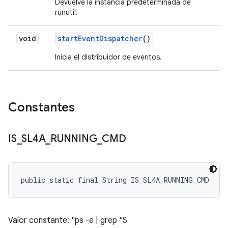
Devuelve la instancia predeterminada de
runutil.
void
start
Event
Dispatcher
()
Inicia el distribuidor de eventos.
Constantes
IS
_
SL4A
_
RUNNING
_
CMD
public static final String IS_SL4A_RUNNING_CMD
Valor constante: "ps -e | grep "S