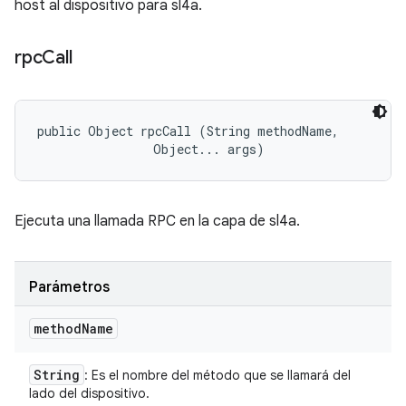
host al dispositivo para sl4a.
rpc
Call
public Object rpcCall (String methodName, 

                Object... args)
Ejecuta una llamada RPC en la capa de sl4a.
Parámetros
method
Name
String
: Es el nombre del método que se llamará del
lado del dispositivo.