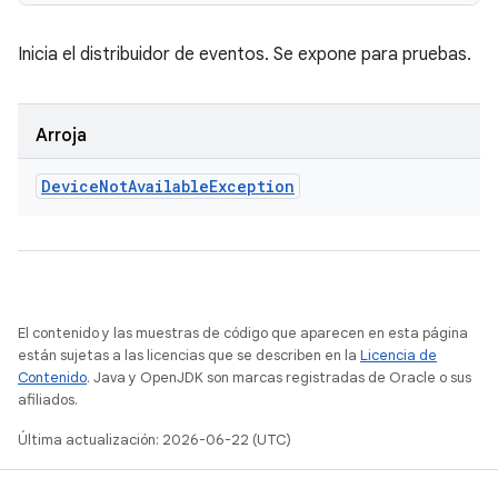
Inicia el distribuidor de eventos. Se expone para pruebas.
Arroja
Device
Not
Available
Exception
El contenido y las muestras de código que aparecen en esta página
están sujetas a las licencias que se describen en la
Licencia de
Contenido
. Java y OpenJDK son marcas registradas de Oracle o sus
afiliados.
Última actualización: 2026-06-22 (UTC)