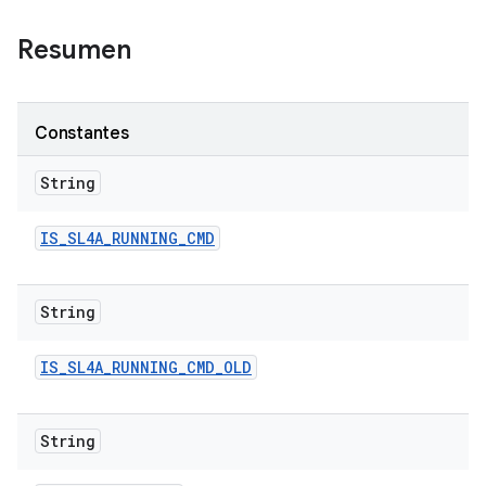
Resumen
Constantes
String
IS
_
SL4A
_
RUNNING
_
CMD
String
IS
_
SL4A
_
RUNNING
_
CMD
_
OLD
String