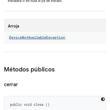
instalará o es nula si ya se instaló.
Arroja
Device
Not
Available
Exception
Métodos públicos
cerrar
public void close ()