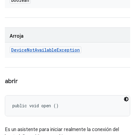
boolean
Arroja
Device
Not
Available
Exception
abrir
public void open ()
Es un asistente para iniciar realmente la conexión del