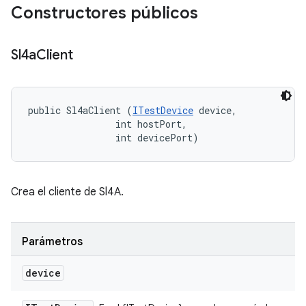
Constructores públicos
Sl4a
Client
public Sl4aClient (
ITestDevice
 device, 

                int hostPort, 

                int devicePort)
Crea el cliente de Sl4A.
Parámetros
device