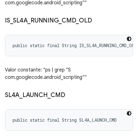
com.googlecode.android_scripting""
IS
_
SL4A
_
RUNNING
_
CMD
_
OLD
public static final String IS_SL4A_RUNNING_CMD_OLD
Valor constante: "ps | grep "S
com.googlecode.android_scripting""
SL4A
_
LAUNCH
_
CMD
public static final String SL4A_LAUNCH_CMD