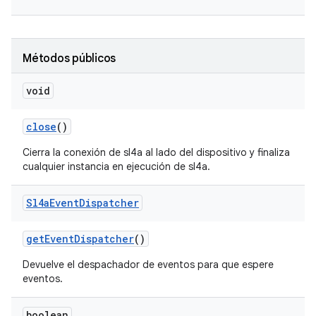
Métodos públicos
void
close
()
Cierra la conexión de sl4a al lado del dispositivo y finaliza
cualquier instancia en ejecución de sl4a.
Sl4a
Event
Dispatcher
get
Event
Dispatcher
()
Devuelve el despachador de eventos para que espere
eventos.
boolean