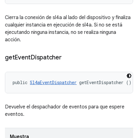
Cierra la conexión de sl4a al lado del dispositivo y finaliza
cualquier instancia en ejecución de sl4a. Si no se está
ejecutando ninguna instancia, no se realiza ninguna
acción.
get
Event
Dispatcher
public 
Sl4aEventDispatcher
 getEventDispatcher ()
Devuelve el despachador de eventos para que espere
eventos.
Muestra