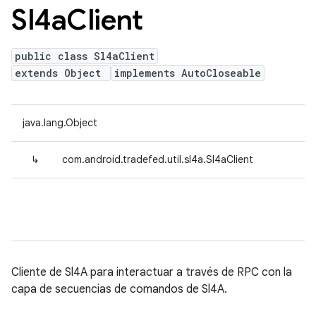
Sl4a
Client
public class Sl4aClient
extends Object
implements AutoCloseable
java.lang.Object
↳
com.android.tradefed.util.sl4a.Sl4aClient
Cliente de Sl4A para interactuar a través de RPC con la
capa de secuencias de comandos de Sl4A.