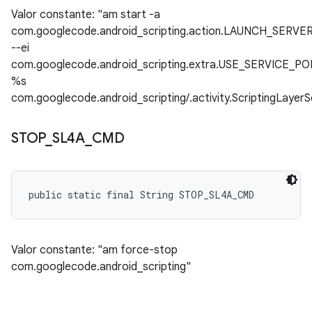
Valor constante: "am start -a
com.googlecode.android_scripting.action.LAUNCH_SERVE
--ei
com.googlecode.android_scripting.extra.USE_SERVICE_P
%s
com.googlecode.android_scripting/.activity.ScriptingLayer
STOP
_
SL4A
_
CMD
public static final String STOP_SL4A_CMD
Valor constante: "am force-stop
com.googlecode.android_scripting"