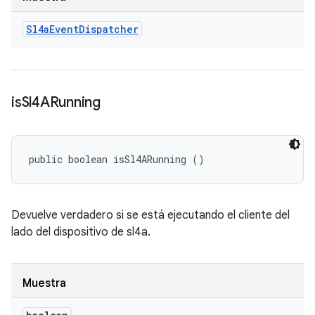
Sl4a
Event
Dispatcher
is
Sl4ARunning
public boolean isSl4ARunning ()
Devuelve verdadero si se está ejecutando el cliente del
lado del dispositivo de sl4a.
Muestra