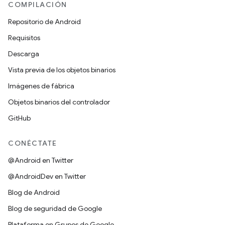
COMPILACIÓN
Repositorio de Android
Requisitos
Descarga
Vista previa de los objetos binarios
Imágenes de fábrica
Objetos binarios del controlador
GitHub
CONÉCTATE
@Android en Twitter
@AndroidDev en Twitter
Blog de Android
Blog de seguridad de Google
Plataforma en Grupos de Google