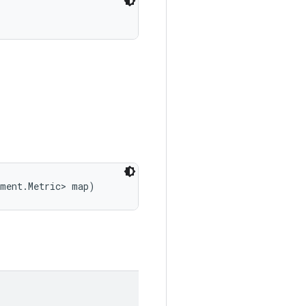
ement.Metric> map)