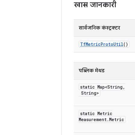
खास जानकारी
सार्वजनिक कंस्ट्रक्टर
Tf
Metric
Proto
Util
()
पब्लिक मेथड
static Map<String
,
String>
static Metric
Measurement
.
Metric