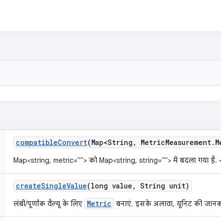
compatible
Convert
(Map<String
,
Metric
Measurement
.
M
Map<string, metric=""> को Map<string, string=""> में बदला गया है. <
create
Single
Value
(long value
,
String unit)
Metric
लंबी/पूर्णांक वैल्यू के लिए
बनाएं. इसके अलावा, यूनिट की जानका