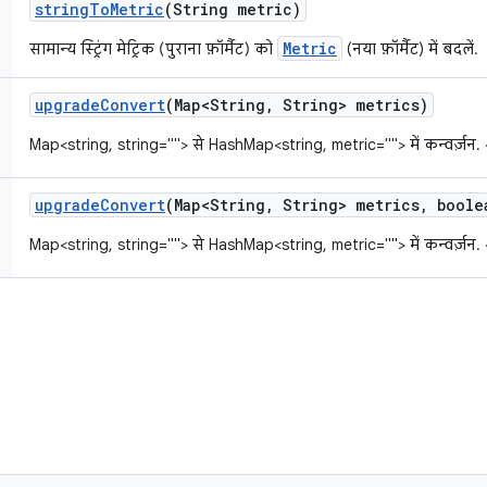
string
To
Metric
(String metric)
Metric
सामान्य स्ट्रिंग मेट्रिक (पुराना फ़ॉर्मैट) को
(नया फ़ॉर्मैट) में बदलें.
upgrade
Convert
(Map<String
,
String> metrics)
Map<string, string=""> से HashMap<string, metric=""> में कन्वर्ज़न. 
upgrade
Convert
(Map<String
,
String> metrics
,
boolea
Map<string, string=""> से HashMap<string, metric=""> में कन्वर्ज़न. 