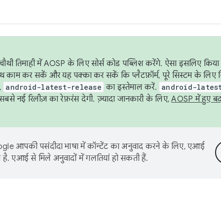
ौथी तिमाही में AOSP के लिए सोर्स कोड पब्लिश करेंगे. ऐसा इसलिए किया 
थ काम कर सकें और यह पक्का कर सकें कि प्लैटफ़ॉर्म, पूरे सिस्टम के लिए 
,
android-latest-release
का इस्तेमाल करें.
android-lates
से नई रिलीज़ का रेफ़रंस देगी. ज़्यादा जानकारी के लिए,
AOSP में हुए ब
le आपकी पसंदीदा भाषा में कॉन्टेंट का अनुवाद करने के लिए, एआई
है. एआई से मिले अनुवादों में गलतियां हो सकती हैं.