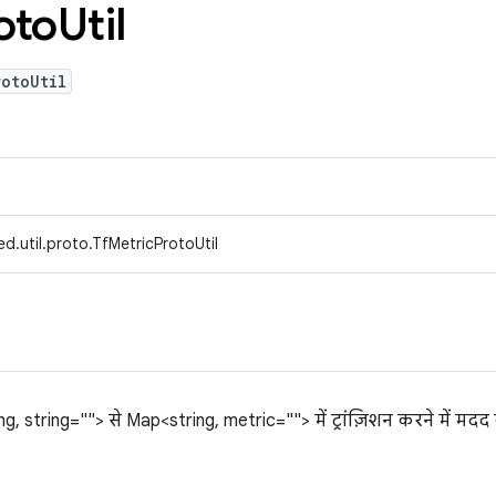
oto
Util
otoUtil
d.util.proto.TfMetricProtoUtil
 string=""> से Map<string, metric=""> में ट्रांज़िशन करने में मदद 