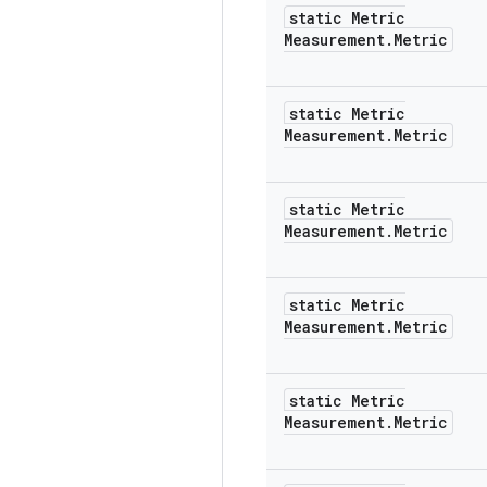
static Metric
Measurement
.
Metric
static Metric
Measurement
.
Metric
static Metric
Measurement
.
Metric
static Metric
Measurement
.
Metric
static Metric
Measurement
.
Metric