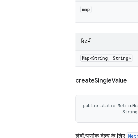
map
रिटर्न
Map<String
,
String>
create
Single
Value
public static MetricMe
                String
लंबी/पूर्णांक वैल्यू के लिए
Met