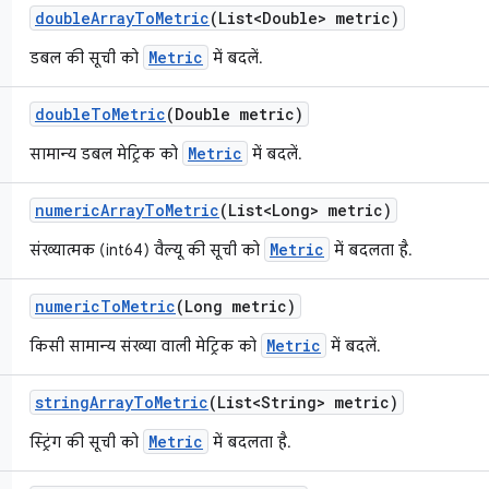
double
Array
To
Metric
(List<Double> metric)
Metric
डबल की सूची को
में बदलें.
double
To
Metric
(Double metric)
Metric
सामान्य डबल मेट्रिक को
में बदलें.
numeric
Array
To
Metric
(List<Long> metric)
Metric
संख्यात्मक (int64) वैल्यू की सूची को
में बदलता है.
numeric
To
Metric
(Long metric)
Metric
किसी सामान्य संख्या वाली मेट्रिक को
में बदलें.
string
Array
To
Metric
(List<String> metric)
Metric
स्ट्रिंग की सूची को
में बदलता है.