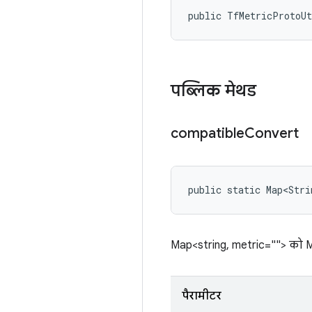
public TfMetricProtoU
पब्लिक मेथड
compatible
Convert
public static Map<Stri
Map<string, metric=""> को Ma
पैरामीटर