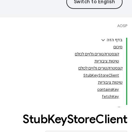
AOSP
בדף הזה
סיכום
קונסטרוקטורים גלויים לכולם
שיטות ציבוריות
קונסטרוקטורים גלויים לכולם
StubKeyStoreClient
שיטות ציבוריות
containsKey
fetchKey
Stub
Key
Store
Client