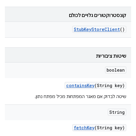
קונסטרוקטורים גלויים לכולם
Stub
Key
Store
Client
()
שיטות ציבוריות
boolean
contains
Key
(String key)
שיטה לבדוק אם מאגר המפתחות מכיל מפתח נתון.
String
fetch
Key
(String key)