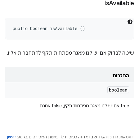
is
Available
public boolean isAvailable ()
שיטה לבדוק אם יש לנו מאגר מפתחות תקף להתחברות אליו.
החזרות
boolean
true אם יש לנו מאגר מפתחות תקין, false אחרת.
דוגמאות התוכן והקוד שבדף הזה כפופות לרישיונות המפורטים בקטע
רישיון