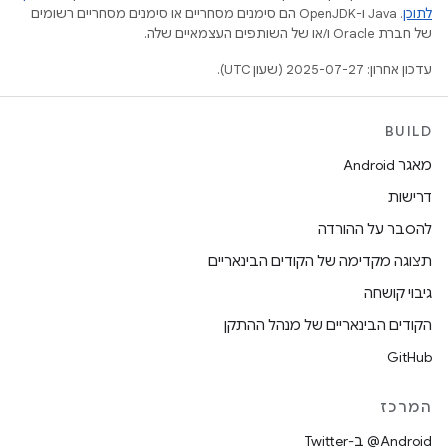
לתוכן
.‏ Java ו-OpenJDK הם סימנים מסחריים או סימנים מסחריים רשומים
של חברת Oracle ו/או של השותפים העצמאיים שלה.
עדכון אחרון: 2025-07-27 (שעון UTC).
BUILD
מאגר Android
דרישות
להסבר על ההורדה
תצוגה מקדימה של הקודים הבינאריים
גיבוי קושחה
הקודים הבינאריים של מנהל ההתקן
GitHub
המרכז
‎@Android ב-Twitter