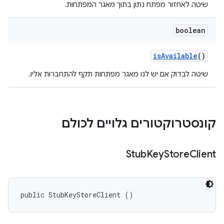
שיטה לאחזור מפתח נתון בתוך מאגר המפתחות.
boolean
is
Available
()
שיטה לבדוק אם יש לנו מאגר מפתחות תקף להתחברות אליו.
קונסטרוקטורים גלויים לכולם
Stub
Key
Store
Client
public StubKeyStoreClient ()