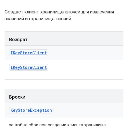
Создает клиент хранилища ключей для извлечения
значений из хранилища ключей.
Возврат
IKey
Store
Client
IKey
Store
Client
Броски
Key
Store
Exception
за любые сбои при создании клиента хранилища