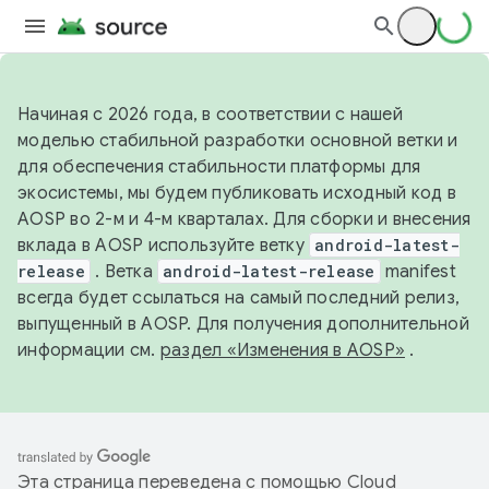
Начиная с 2026 года, в соответствии с нашей
моделью стабильной разработки основной ветки и
для обеспечения стабильности платформы для
экосистемы, мы будем публиковать исходный код в
AOSP во 2-м и 4-м кварталах. Для сборки и внесения
вклада в AOSP используйте ветку
android-latest-
release
. Ветка
android-latest-release
manifest
всегда будет ссылаться на самый последний релиз,
выпущенный в AOSP. Для получения дополнительной
информации см.
раздел «Изменения в AOSP»
.
Эта страница переведена с помощью
Cloud