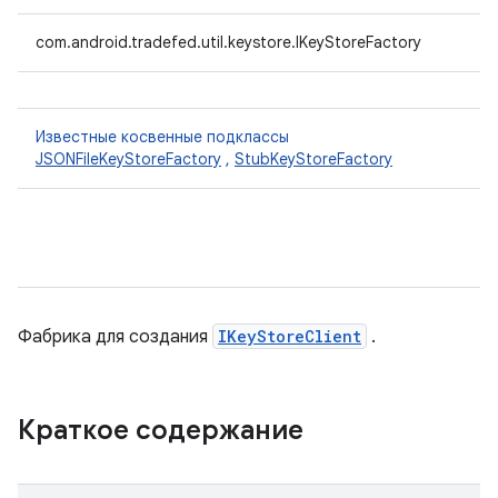
com.android.tradefed.util.keystore.IKeyStoreFactory
Известные косвенные подклассы
JSONFileKeyStoreFactory
,
StubKeyStoreFactory
Фабрика для создания
IKeyStoreClient
.
Краткое содержание