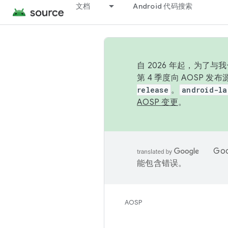
文档
Android 代码搜索
自 2026 年起，为了
第 4 季度向 AOSP 
release
。
android-la
AOSP 变更
。
Go
能包含错误。
AOSP