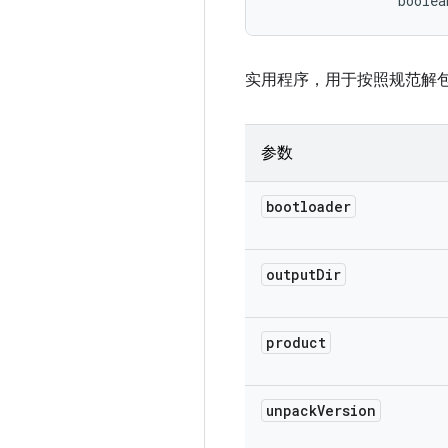
                boolea
实用程序，用于按照规范解包引
参数
bootloader
output
Dir
product
unpack
Version