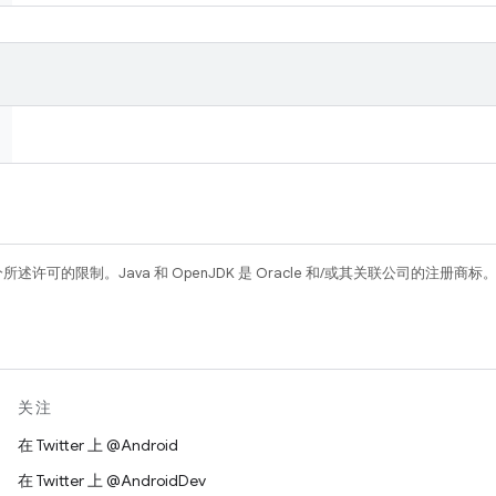
所述许可的限制。Java 和 OpenJDK 是 Oracle 和/或其关联公司的注册商标
关注
在 Twitter 上 @Android
在 Twitter 上 @AndroidDev