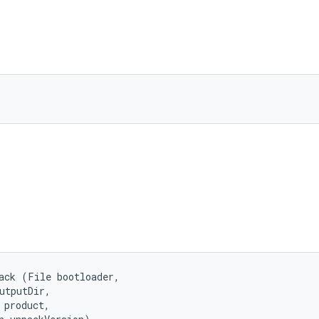
)
ack (File bootloader, 

utputDir, 

 product, 
