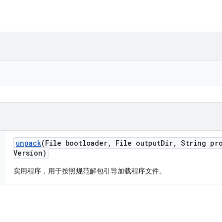
unpack
(File bootloader
,
File output
Dir
,
String pro
Version)
实用程序，用于按照规范解包引导加载程序文件。