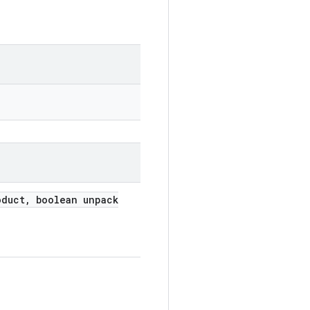
duct
,
boolean unpack