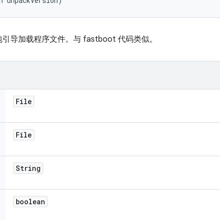
n unpackVersion)
导加载程序文件。与 fastboot 代码类似。
File
File
String
boolean