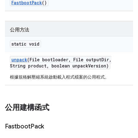
Fastboot
Pack
()
公用方法
static void
unpack
(File bootloader
,
File output
Dir
,
String product
,
boolean unpack
Version)
根據規格解壓縮系統啟動載入程式檔案的公用程式。
公用建構函式
Fastboot
Pack