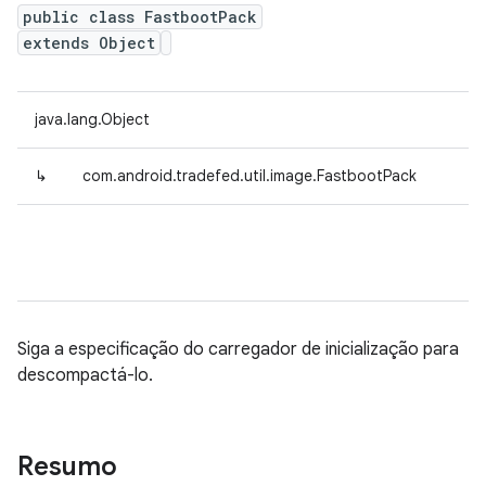
public class FastbootPack
extends Object
java.lang.Object
↳
com.android.tradefed.util.image.FastbootPack
Siga a especificação do carregador de inicialização para
descompactá-lo.
Resumo