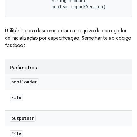
                String product, 

                boolean unpackVersion)
Utilitário para descompactar um arquivo de carregador
de inicialização por especificação. Semelhante ao código
fastboot.
Parâmetros
bootloader
File
output
Dir
File