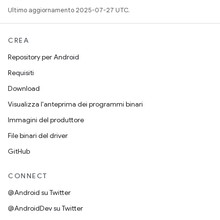
Ultimo aggiornamento 2025-07-27 UTC.
CREA
Repository per Android
Requisiti
Download
Visualizza l'anteprima dei programmi binari
Immagini del produttore
File binari del driver
GitHub
CONNECT
@Android su Twitter
@AndroidDev su Twitter