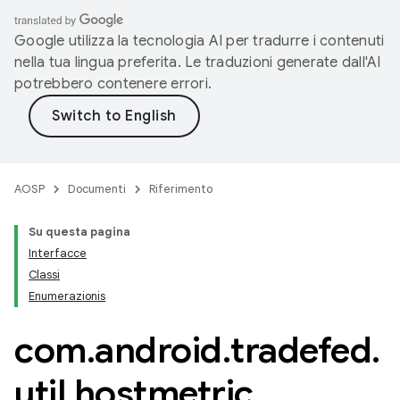
Google utilizza la tecnologia AI per tradurre i contenuti
nella tua lingua preferita. Le traduzioni generate dall'AI
potrebbero contenere errori.
AOSP
Documenti
Riferimento
Su questa pagina
Interfacce
Classi
Enumerazionis
com
.
android
.
tradefed
.
util
.
hostmetric