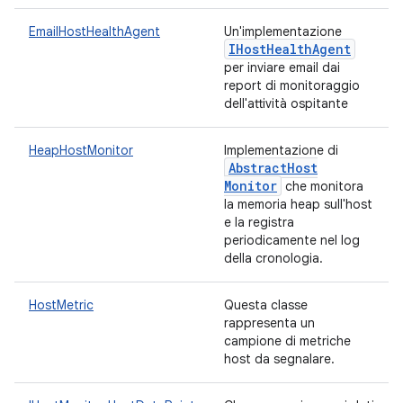
EmailHostHealthAgent
Un'implementazione
IHost
Health
Agent
per inviare email dai
report di monitoraggio
dell'attività ospitante
HeapHostMonitor
Implementazione di
Abstract
Host
Monitor
che monitora
la memoria heap sull'host
e la registra
periodicamente nel log
della cronologia.
HostMetric
Questa classe
rappresenta un
campione di metriche
host da segnalare.