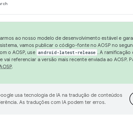
arch
harmos ao nosso modelo de desenvolvimento estável e garan
sistema, vamos publicar o código-fonte no AOSP no segund
 com o AOSP, use
android-latest-release
. A ramificação
 vai referenciar a versão mais recente enviada ao AOSP. P
 AOSP
.
oogle usa tecnologia de IA na tradução de conteúdos
ferência. As traduções com IA podem ter erros.