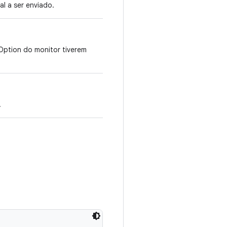
l a ser enviado.
ption do monitor tiverem
.