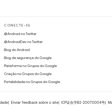
CONECTE-SE
@Android no Twitter
@AndroidDev no Twitter
Blog do Android
Blog de segurança do Google
Plataforma no Grupos do Google
Criação no Grupos do Google
Portabilidade no Grupos do Google
idade
Enviar feedback sobre o site
ICP证合字B2-20070004号
Ma