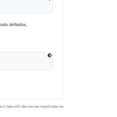
ido definidos.
va e OpenJDK são marcas registradas da