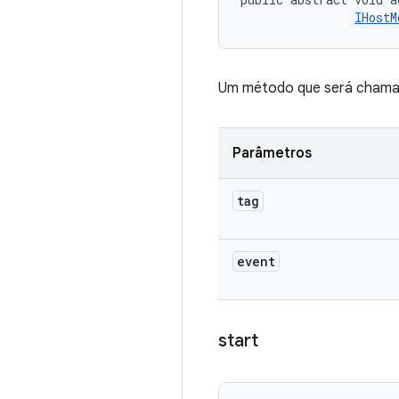
IHostM
Um método que será chamado
Parâmetros
tag
event
start