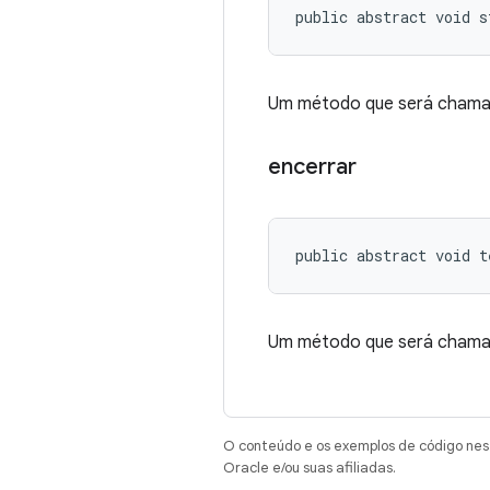
public abstract void s
Um método que será chamad
encerrar
public abstract void t
Um método que será chamad
O conteúdo e os exemplos de código nest
Oracle e/ou suas afiliadas.