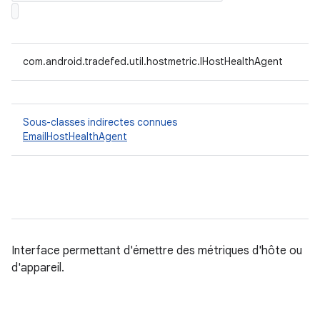
com.android.tradefed.util.hostmetric.IHostHealthAgent
Sous-classes indirectes connues
EmailHostHealthAgent
Interface permettant d'émettre des métriques d'hôte ou
d'appareil.