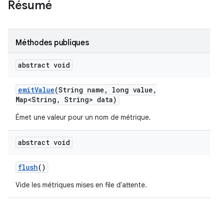
Résumé
Méthodes publiques
abstract void
emit
Value
(String name
,
long value
,
Map<String
,
String> data)
Émet une valeur pour un nom de métrique.
abstract void
flush
()
Vide les métriques mises en file d'attente.